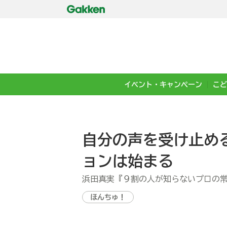
イベント・キャンペーン
こど
自分の声を受け止め
ョンは始まる
浜田真実『９割の人が知らないプロの
ほんちゅ！