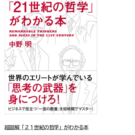
超図解「２１世紀の哲学」がわかる本