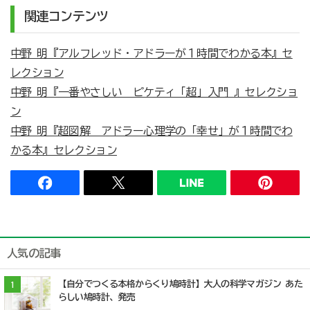
関連コンテンツ
中野 明『アルフレッド・アドラーが１時間でわかる本』セ
レクション
中野 明『一番やさしい ピケティ「超」入門 』セレクショ
ン
中野 明『超図解 アドラー心理学の「幸せ」が１時間でわ
かる本』セレクション
人気の記事
【自分でつくる本格からくり鳩時計】大人の科学マガジン あた
1
らしい鳩時計、発売