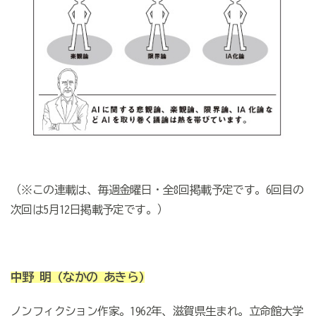
（※この連載は、毎週金曜日・全8回掲載予定です。6回目の
次回は5月12日掲載予定です。）
中野 明
(なかの あきら)
ノンフィクション作家。1962年、滋賀県生まれ。立命館大学