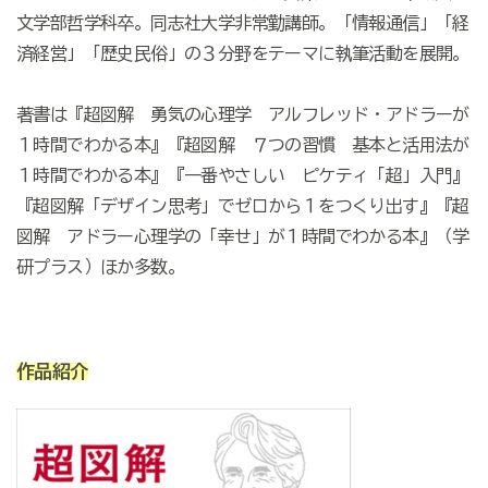
文学部哲学科卒。同志社大学非常勤講師。「情報通信」「経
済経営」「歴史民俗」の３分野をテーマに執筆活動を展開。
著書は『超図解 勇気の心理学 アルフレッド・アドラーが
１時間でわかる本』『超図解 ７つの習慣 基本と活用法が
１時間でわかる本』『一番やさしい ピケティ「超」入門』
『超図解「デザイン思考」でゼロから１をつくり出す』『超
図解 アドラー心理学の「幸せ」が１時間でわかる本』（学
研プラス）ほか多数。
作品紹介