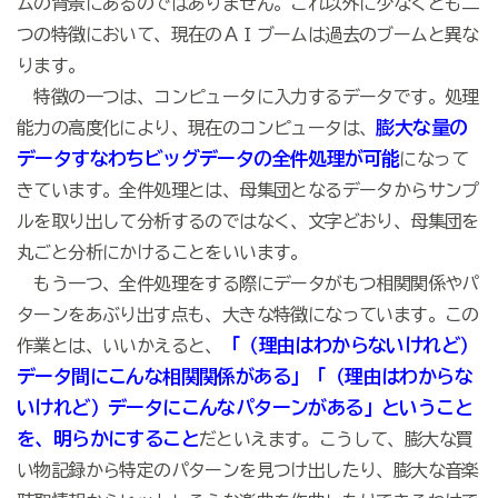
ムの背景にあるのではありません。これ以外に少なくとも二
つの特徴において、現在のＡＩブームは過去のブームと異な
ります。
特徴の一つは、コンピュータに入力するデータです。処理
膨大な量の
能力の高度化により、現在のコンピュータは、
データすなわちビッグデータの全件処理が可能
になって
きています。全件処理とは、母集団となるデータからサンプ
ルを取り出して分析するのではなく、文字どおり、母集団を
丸ごと分析にかけることをいいます。
もう一つ、全件処理をする際にデータがもつ相関関係やパ
ターンをあぶり出す点も、大きな特徴になっています。この
「（理由はわからないけれど）
作業とは、いいかえると、
データ間にこんな相関関係がある」「（理由はわからな
いけれど）データにこんなパターンがある」ということ
を、明らかにすること
だといえます。こうして、膨大な買
い物記録から特定のパターンを見つけ出したり、膨大な音楽