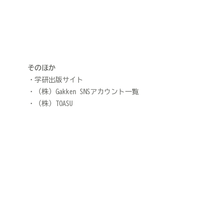
そのほか
学研出版サイト
（株）Gakken SNSアカウント一覧
（株）TOASU