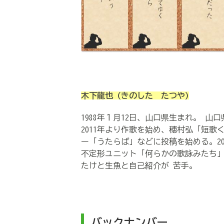
木下龍也
(きのした たつや)
1988年１月12日、山口県生まれ。 山
2011年より作歌を始め、穂村弘「短
ー「うたらば」などに投稿を始める。20
不定形ユニット「何らかの歌詠みたち
たけと生魚と自己紹介が 苦手。
バックナンバー