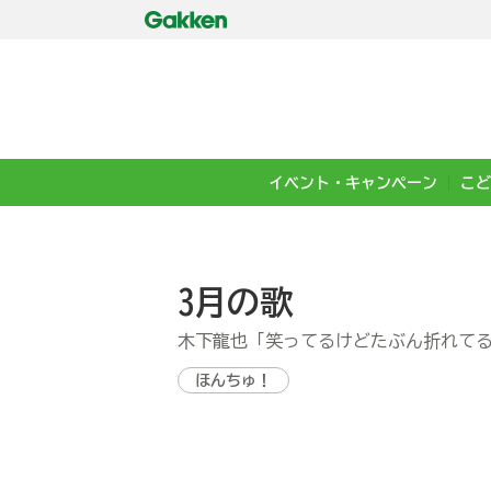
イベント・キャンペーン
こど
3月の歌
木下龍也「笑ってるけどたぶん折れて
ほんちゅ！