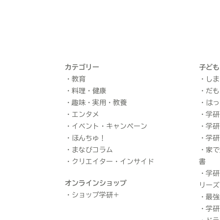
カテゴリー
子ども
教育
しま
料理・健康
だも
趣味・実用・教養
はっ
エンタメ
学研
イベント・キャンペーン
学研
ほんちゅ！
学研
まなびコラム
家で
クリエイター・インサイド
書
学研
オンラインショップ
リーズ
ショップ学研＋
最強
学研