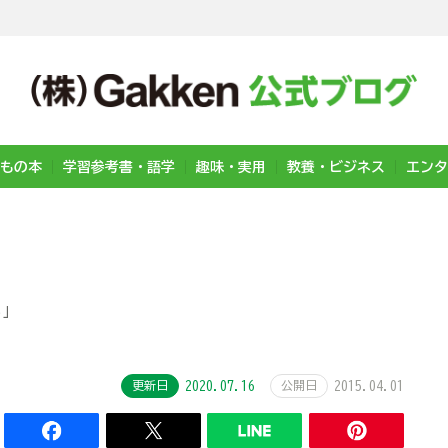
もの本
学習参考書・語学
趣味・実用
教養・ビジネス
エンタ
る」
更新日
2020.07.16
公開日
2015.04.01