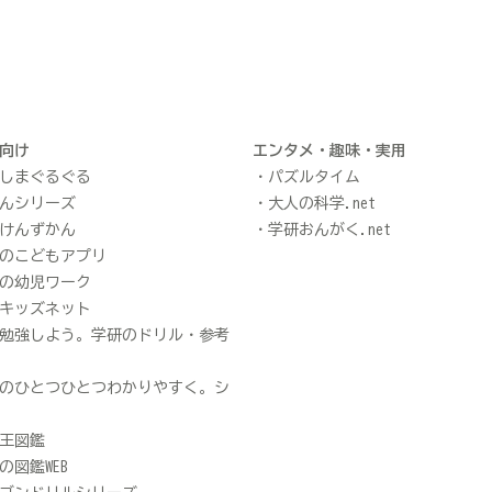
向け
エンタメ・趣味・実用
しまぐるぐる
パズルタイム
んシリーズ
大人の科学.net
けんずかん
学研おんがく.net
のこどもアプリ
の幼児ワーク
キッズネット
勉強しよう。学研のドリル・参考
のひとつひとつわかりやすく。シ
王図鑑
の図鑑WEB