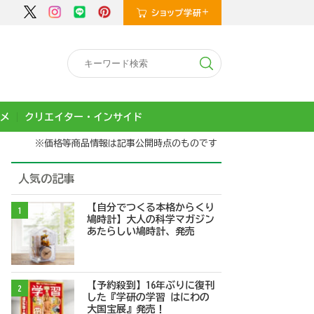
メ
クリエイター・インサイド
※価格等商品情報は記事公開時点のものです
人気の記事
【自分でつくる本格からくり
1
鳩時計】大人の科学マガジン
あたらしい鳩時計、発売
【予約殺到】16年ぶりに復刊
2
した『学研の学習 はにわの
大国宝展』発売！