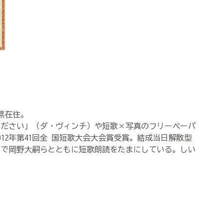
口県在住。
歌ください」（ダ・ヴィンチ）や短歌×写真のフリーペーパ
12年第41回全 国短歌大会大会賞受賞。結成当日解散型
」で岡野大嗣らとともに短歌朗読をたまにしている。しい