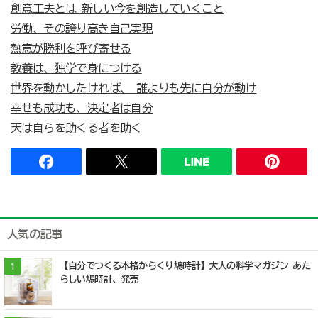
創意工夫とは 新しい今を創造していくこと
労働、その誇り高き自己実現
熱意が勝利を呼び寄せる
教養は、独学で身につける
世界を動かしたければ、 誰よりも先に自分が動け
幸せも成功も、決定者は自分
天は自らを助くる者を助く
人気の記事
【自分でつくる本格からくり鳩時計】大人の科学マガジン あた
1
らしい鳩時計、発売