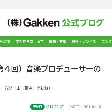
もの本
学習参考書・語学
趣味・実用
教養・ビジネス
エンタ
第４回）音楽プロデューサーの
記 音楽「山口百恵」全軌跡』
更新日
2019.08.27
公開日
2011.04.18