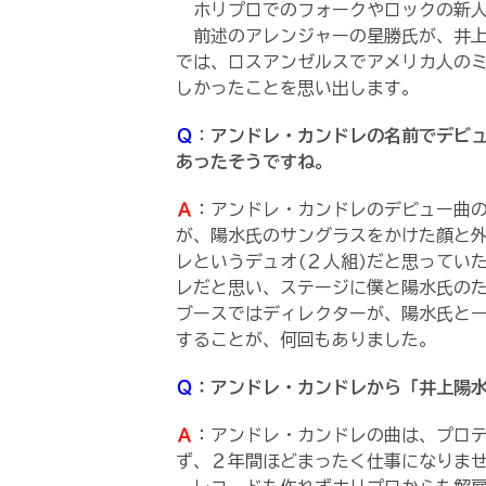
ホリプロでのフォークやロックの新人
前述のアレンジャーの星勝氏が、井上
では、ロスアンゼルスでアメリカ人の
しかったことを思い出します。
Ｑ
：
アンドレ・カンドレの名前でデビ
あったそうですね。
Ａ
：アンドレ・カンドレのデビュー曲
が、陽水氏のサングラスをかけた顔と
レというデュオ(２人組)だと思ってい
レだと思い、ステージに僕と陽水氏の
ブースではディレクターが、陽水氏と
することが、何回もありました。
Ｑ
：アンドレ・カンドレから「井上陽
Ａ
：アンドレ・カンドレの曲は、プロ
ず、２年間ほどまったく仕事になりま