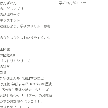
けんずかん
学研おんがく.net
のこどもアプリ
の幼児ワーク
キッズネット
勉強しよう。学研のドリル・参考
のひとつひとつわかりやすく。シ
王図鑑
の図鑑WEB
ゴンドリルシリーズ
の科学
コミ
D付 学研まんが NEW日本の歴史
改訂版 学研まんが NEW世界の歴史
「5分後に意外な結末」シリーズ
と話せる少女 リリアーネのお部屋
シアのお部屋へようこそ！！
のりものヒーローズ