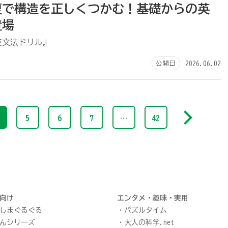
復で構造を正しくつかむ！基礎からの英
登場
英文法ドリル』
公開日
2026.06.02
5
6
7
…
42
向け
エンタメ・趣味・実用
しまぐるぐる
パズルタイム
んシリーズ
大人の科学.net