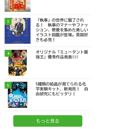
「執事」の世界に魅了され
3
る！ 執事のマナーやファッ
ション、教養を集めた美しい
イラスト図鑑が登場。英国好
きも必見！
オリジナル「ミュータント最
4
強王」優秀作品発表!!!
5種類の結晶が育てられる化
5
学実験キット、新発売！ 自
由研究にもピッタリ！
もっと見る