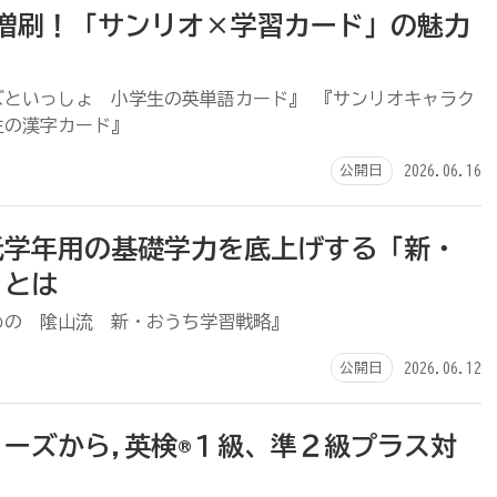
刷増刷！「サンリオ×学習カード」の魅力
ズといっしょ 小学生の英単語カード』 『サンリオキャラク
生の漢字カード』
公開日
2026.06.16
低学年用の基礎学力を底上げする「新・
」とは
めの 隂山流 新・おうち学習戦略』
公開日
2026.06.12
ーズから,英検®１級、準２級プラス対