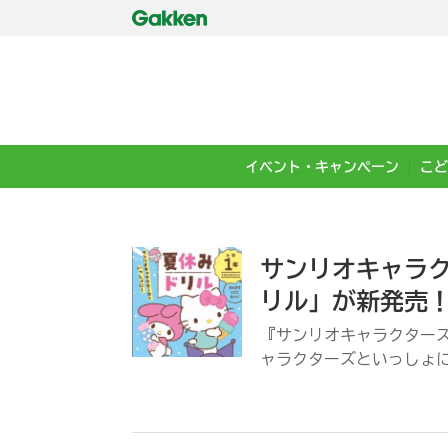
イベント・キャンペーン
こど
サンリオキャラ
リル」が新発売
『サンリオキャラクターズ
ャラクターズといっしょ