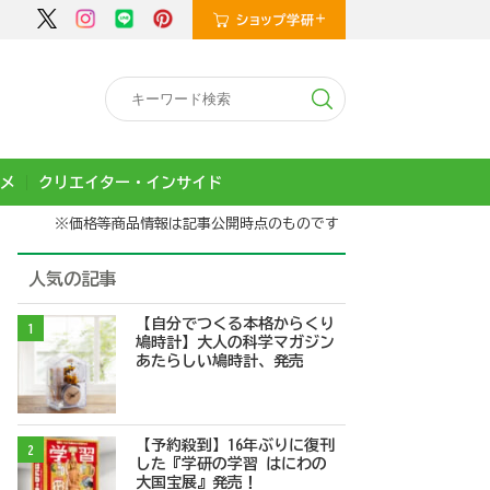
メ
クリエイター・インサイド
※価格等商品情報は記事公開時点のものです
人気の記事
【自分でつくる本格からくり
1
鳩時計】大人の科学マガジン
あたらしい鳩時計、発売
【予約殺到】16年ぶりに復刊
2
した『学研の学習 はにわの
大国宝展』発売！