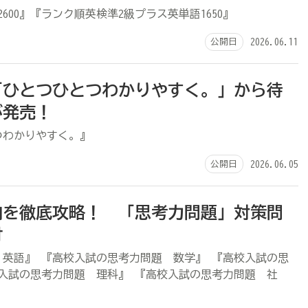
600』『ランク順英検準2級プラス英単語1650』
公開日
2026.06.11
「ひとつひとつわかりやすく。」から待
が発売！
つわかりやすく。』
公開日
2026.06.05
向を徹底攻略！ 「思考力問題」対策問
付
英語』 『高校入試の思考力問題 数学』 『高校入試の思
入試の思考力問題 理科』 『高校入試の思考力問題 社