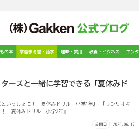
もの本
学習参考書・語学
趣味・実用
教養・ビジネス
エンタ
クターズと一緒に学習できる「夏休みド
！
といっしょに！ 夏休みドリル 小学1年』 『サンリオキ
に！ 夏休みドリル 小学2年』
公開日
2026.06.17