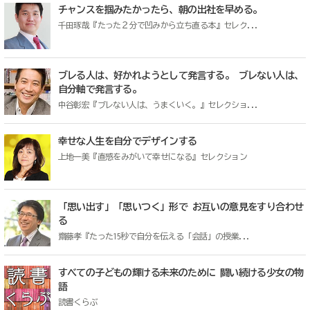
チャンスを掴みたかったら、朝の出社を早める。
千田琢哉『たった２分で凹みから立ち直る本』セレク...
ブレる人は、好かれようとして発言する。 ブレない人は、
自分軸で発言する。
中谷彰宏『ブレない人は、うまくいく。』セレクショ...
幸せな人生を自分でデザインする
上地一美『直感をみがいて幸せになる』セレクション
「思い出す」「思いつく」形で お互いの意見をすり合わせ
る
齋藤孝『たった15秒で自分を伝える「会話」の授業...
すべての子どもの輝ける未来のために 闘い続ける少女の物
語
読書くらぶ