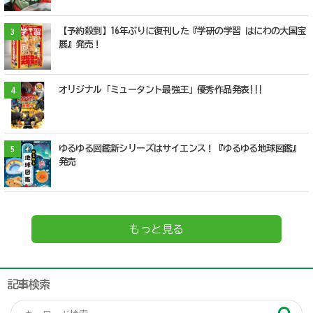
【予約殺到】16年ぶりに復刊した『学研の学習 はにわの大国宝
3
展』発売！
オリジナル「ミュータント最強王」優秀作品発表!!!
4
ゆるゆる図鑑新シリーズはサイエンス！『ゆるゆる地球図鑑』
5
発売
もっと見る
記事検索