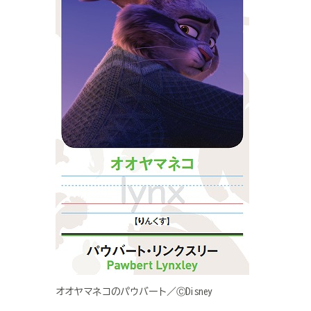
オオヤマネコのパウバート／ⒸDisney