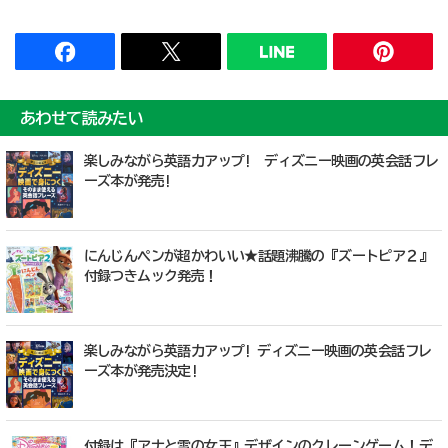
あわせて読みたい
楽しみながら英語力アップ! ディズニー映画の英会話フレ
ーズ本が発売!
にんじんペンが超かわいい★話題沸騰の『ズートピア２』
付録つきムック発売！
楽しみながら英語力アップ! ディズニー映画の英会話フレ
ーズ本が発売決定!
付録は『アナと雪の女王』デザインのクレーンゲーム！デ