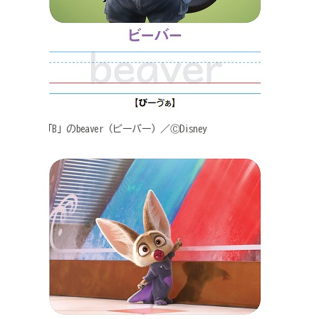
「B」のbeaver（ビーバー）／ⒸDisney