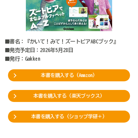
■書名：『かいて！みて！ズートピアABCブック』
■発売予定日：2026年5月28日
■発行：Gakken
本書を購入する（Amazon）
本書を購入する（楽天ブックス）
本書を購入する（ショップ学研＋）