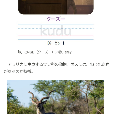
「K」のkudu（クーズー）／ⒸDisney
アフリカに生息するウシ科の動物。オスには、ねじれた角
があるのが特徴。