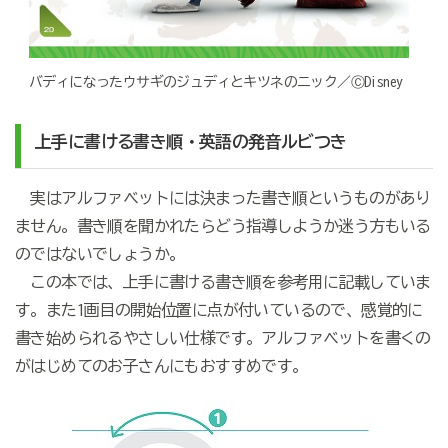
バディになったウサギのジュディとキツネのニック／ⒸDisney
上手に書ける書き順・英語の発音ルビつき
実はアルファベットには決まった書き順というものがあり
ません。書き順を聞かれたらどう指導しようか迷う方もいる
のではないでしょうか。
この本では、上手に書ける書き順を参考用に記載していま
す。また1画目の開始位置に点が付いているので、感覚的に
書き始められるやさしい仕様です。アルファベットを書くの
がはじめてのお子さんにもおすすめです。