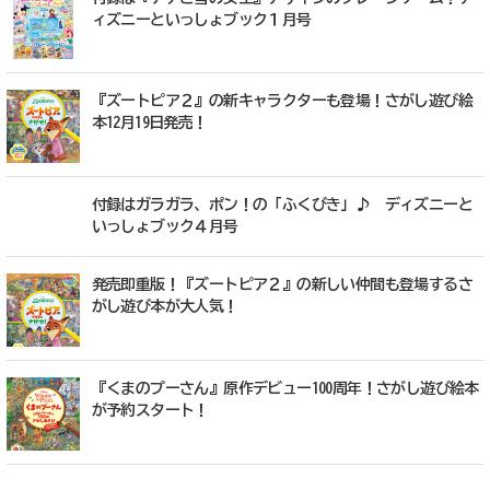
ィズニーといっしょブック１月号
『ズートピア２』の新キャラクターも登場！さがし遊び絵
本12月19日発売！
付録はガラガラ、ポン！の「ふくびき」♪ ディズニーと
いっしょブック４月号
発売即重版！『ズートピア２』の新しい仲間も登場するさ
がし遊び本が大人気！
『くまのプーさん』原作デビュー100周年！さがし遊び絵本
が予約スタート！