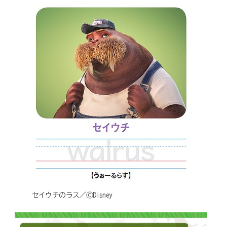
セイウチのラス／ⒸDisney