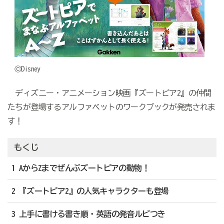
ⒸDisney
ディズニー・アニメーション映画『ズートピア2』の仲間
たちが登場するアルファベットのワークブックが発売されま
す！
もくじ
1 AからZまでぜんぶズートピアの動物！
2 『ズートピア2』の人気キャラクターも登場
3 上手に書ける書き順・英語の発音ルビつき