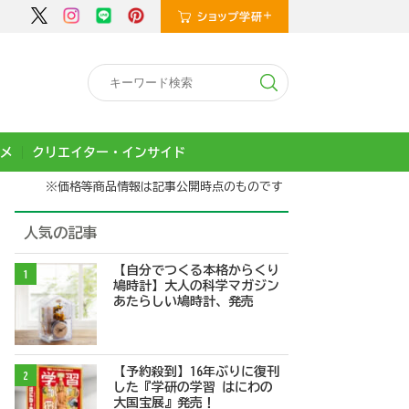
メ
クリエイター・インサイド
※価格等商品情報は記事公開時点のものです
人気の記事
【自分でつくる本格からくり
1
鳩時計】大人の科学マガジン
あたらしい鳩時計、発売
【予約殺到】16年ぶりに復刊
2
した『学研の学習 はにわの
大国宝展』発売！