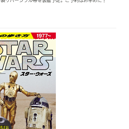
製リバーシブル帯を装着予定。ご予約はお早めに！