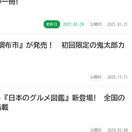
一冊!
更新日
2021.01.29
公開日
2021.01.21
 調布市』が発売！ 初回限定の鬼太郎カ
公開日
2025.11.11
ら『日本のグルメ図鑑』新登場! 全国の
掲載
公開日
2024.02.08