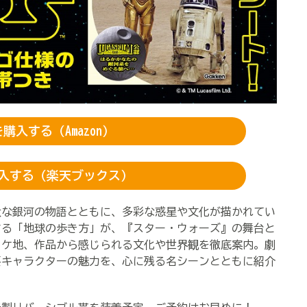
購入する（Amazon）
入する（楽天ブックス）
大な銀河の物語とともに、多彩な惑星や文化が描かれてい
する「地球の歩き方」が、『スター・ウォーズ』の舞台と
ロケ地、作品から感じられる文化や世界観を徹底案内。劇
要キャラクターの魅力を、心に残る名シーンとともに紹介