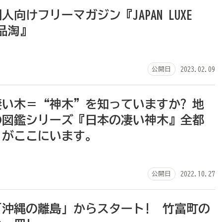
向けフリーマガジン『JAPAN LUXE
名品淘』
公開日
2023.02.09
い木＝“神木”を知っていますか? 地
の図鑑シリーズ『日本の凄い神木』全都
”がここにいます。
公開日
2022.10.27
「沖縄の離島」からスタート! 竹富町の