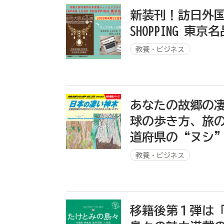
新装刊！訪日外国人
SHOPPING 東京
教養・ビジネス
あなたの故郷の凄
球の歩き方、旅
道府県の“ヌシ
教養・ビジネス
移籍後第１弾は