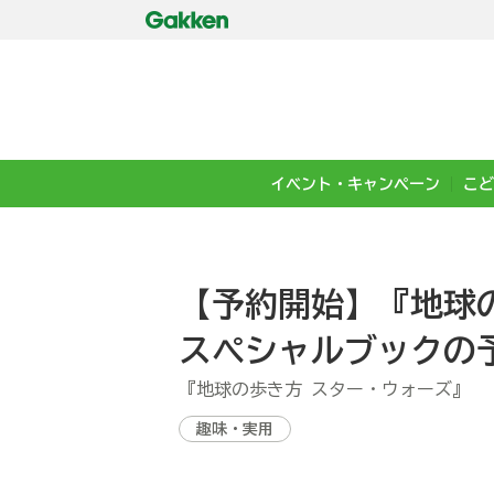
イベント・キャンペーン
こど
【予約開始】『地球
スペシャルブックの
『地球の歩き方 スター・ウォーズ』
趣味・実用