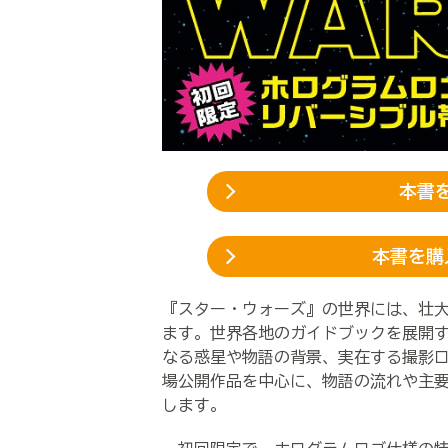
本書を
本書を購
『スター・ウォーズ』の世界には、壮
ます。世界各地のガイドブックを展開
なる惑星や物語の背景、実在する撮影
場公開作品を中心に、物語の流れや主
します。