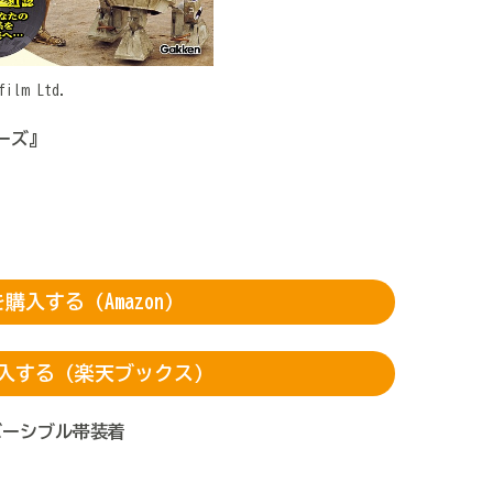
film Ltd.
ォーズ』
購入する（Amazon）
入する（楽天ブックス）
バーシブル帯装着