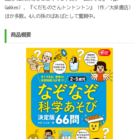
Gakken）、『くだものさんトントントン』（作／大泉書店）
ほか多数。4人の孫のばあばとして奮闘中。
商品概要