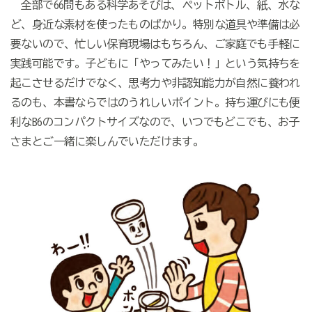
全部で66問もある科学あそびは、ペットボトル、紙、水な
ど、身近な素材を使ったものばかり。特別な道具や準備は必
要ないので、忙しい保育現場はもちろん、ご家庭でも手軽に
実践可能です。子どもに「やってみたい！」という気持ちを
起こさせるだけでなく、思考力や非認知能力が自然に養われ
るのも、本書ならではのうれしいポイント。持ち運びにも便
利なB6のコンパクトサイズなので、いつでもどこでも、お子
さまとご一緒に楽しんでいただけます。