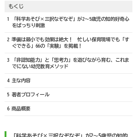
もくじ
1 「科学あそび×三択なぞなぞ」が2〜5歳児の知的好奇心
をばっちり刺激
2 準備は最小でも効果は絶大！ 忙しい保育現場でも「す
ぐできる」66の「実験」を掲載！
3 「非認知能力」と「思考力」を遊びながら育む、これま
でにない幼児教育メソッド
4 主な内容
5 著者プロフィール
6 商品概要
「科学あそび×三択なぞなぞ」が2〜5歳児の知的