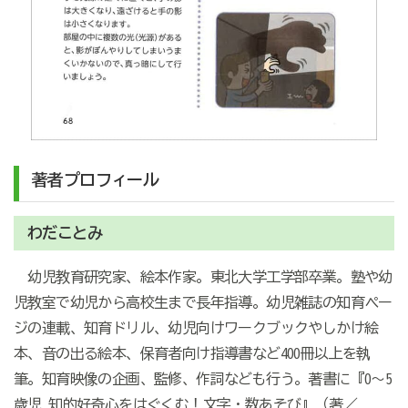
著者プロフィール
わだことみ
幼児教育研究家、絵本作家。東北大学工学部卒業。塾や幼
児教室で幼児から高校生まで長年指導。幼児雑誌の知育ペー
ジの連載、知育ドリル、幼児向けワークブックやしかけ絵
本、音の出る絵本、保育者向け指導書など400冊以上を執
筆。知育映像の企画、監修、作詞なども行う。著書に『0～5
歳児 知的好奇心をはぐくむ！文字・数あそび』（著／