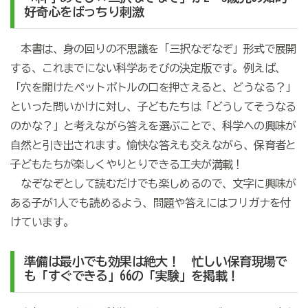
好奇心をばっちり刺激
本書は、身の回りの不思議を「三択なぞなぞ」形式で展開
する、これまでにない科学あそびの決定版です。例えば、
「穴を開けたペットボトルの口を押さえると、どうなる？」
といった問いかけに対し、子どもたちは「どうしてそうなる
のかな？」と考えながら答えを選ぶことで、科学への興味が
自然と引き出されます。愉快な答えも交えながら、保育者と
子どもたちが楽しくやりとりできる工夫が満載！
なぞなぞとして読むだけでも楽しめるので、文字に興味が
ある子が1人でも読めるよう、問題や答えにはフリガナを付
けています。
準備は最小でも効果は絶大！ 忙しい保育現場で
も「すぐできる」66の「実験」を掲載！