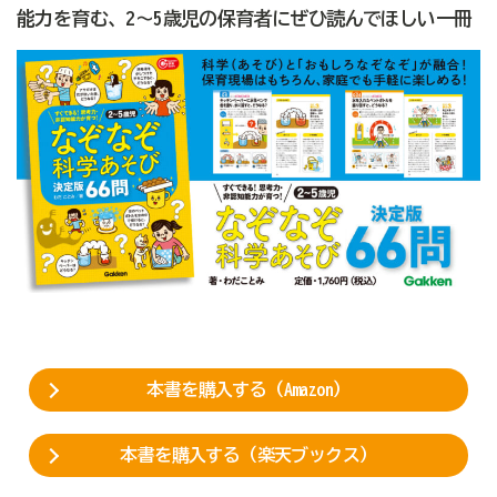
能力を育む、2〜5歳児の保育者にぜひ読んでほしい一冊
本書を購入する（Amazon）
本書を購入する（楽天ブックス）