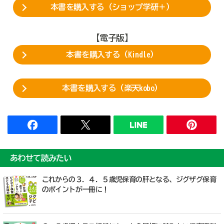
本書を購入する（ショップ学研＋）
【電子版】
本書を購入する（Kindle）
本書を購入する（楽天kobo）
あわせて読みたい
これからの３．４．５歳児保育の肝となる、ジグザグ保育
のポイントが一冊に！