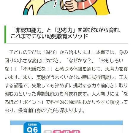
「非認知能力」と「思考力」を遊びながら育む、
これまでにない幼児教育メソッド
子どもの学びは「遊び」から始まります。本書では、身の
回りの小さな変化に気づき、「なぜかな？」「おもしろい
な！」「不思議だな！」と感じる体験を通じて、思考力を養
います。また、実験がうまくいかない時に試行錯誤し、工夫
する過程で、失敗しても諦めずに挑戦する力や前向きに取り
組む力といった非認知能力も育まれます。大人向けには「な
るほど！ポイント」で科学的な原理をわかりやすく解説して
おり、保育者自身の学びも深まります。