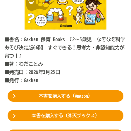
■書名：Gakken 保育 Books 『2～5歳児 なぞなぞ科学
あそび決定版66問 すぐできる！思考力・非認知能力が
育つ！』
■著：わだことみ
■発売日：2026年3月23日
■発行：Gakken
本書を購入する（Amazon）
本書を購入する（楽天ブックス）