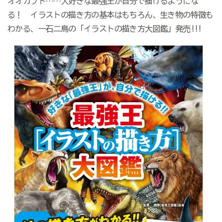
オオカブト……大好きな最強王が自分で描けるようにな
る！ イラストの描き方の基本はもちろん、生き物の特徴も
わかる、一石二鳥の「イラストの描き方大図鑑」発売!!!