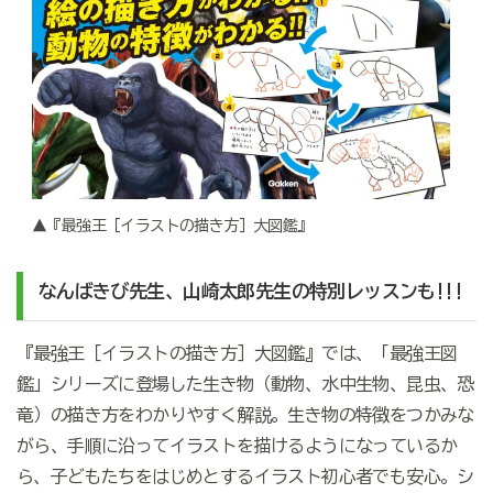
▲『最強王［イラストの描き方］大図鑑』
なんばきび先生、山崎太郎先生の特別レッスンも!!!
『最強王［イラストの描き方］大図鑑』では、「最強王図
鑑」シリーズに登場した生き物（動物、水中生物、昆虫、恐
竜）の描き方をわかりやすく解説。生き物の特徴をつかみな
がら、手順に沿ってイラストを描けるようになっているか
ら、子どもたちをはじめとするイラスト初心者でも安心。シ