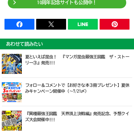
10周年記念サイトも公開中！
あわせて読みたい
夏といえば昆虫！ 『マンガ昆虫最強王図鑑 ザ・ストー
リー③』発売!!!
フォロー＆コメントで【お好きな本３冊プレゼント】夏休
みキャンペーン開催中（～7/21〆）
『異種最強王図鑑 天界頂上決戦編』発売記念、予想クイ
ズ大会開催中!!!