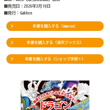
■発売日：2026年3月19日
■発行：Gakken
本書を購入する（Amazon）
本書を購入する（楽天ブックス）
本書を購入する（ショップ学研＋）