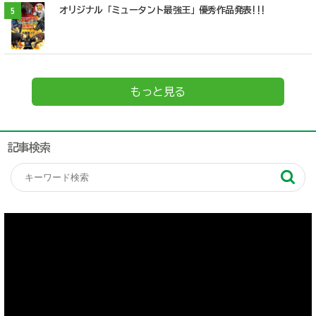
オリジナル「ミュータント最強王」優秀作品発表!!!
5
もっと見る
記事検索