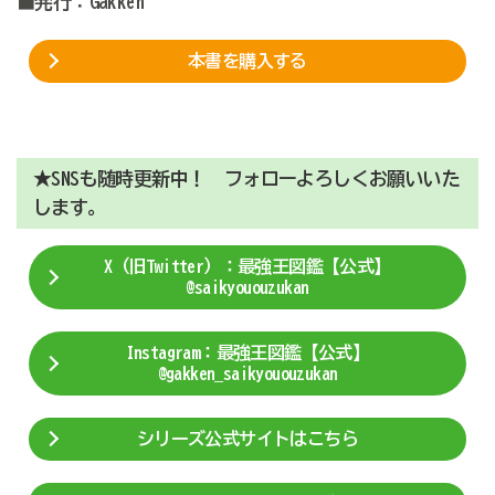
■発行：Gakken
本書を購入する
★SNSも随時更新中！ フォローよろしくお願いいた
します。
X（旧Twitter）：最強王図鑑【公式】
@saikyououzukan
Instagram：最強王図鑑【公式】
@gakken_saikyououzukan
シリーズ公式サイトはこちら