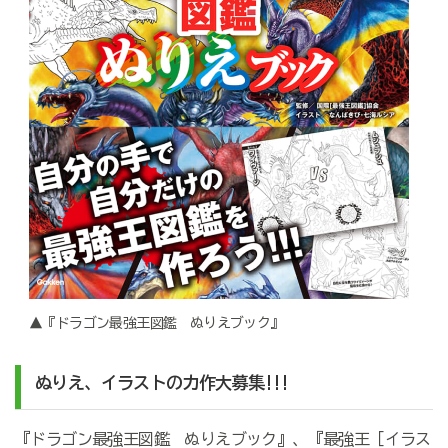
▲『ドラゴン最強王図鑑 ぬりえブック』
ぬりえ、イラストの力作大募集!!!
『ドラゴン最強王図鑑 ぬりえブック』、『最強王［イラス