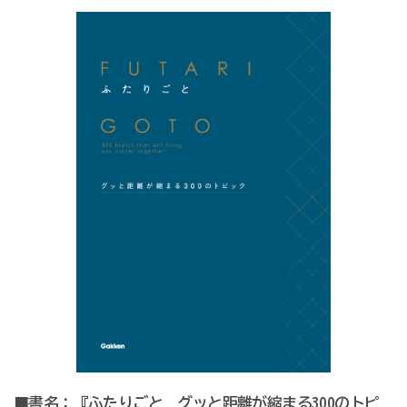
■書名：『ふたりごと グッと距離が縮まる300のトピ