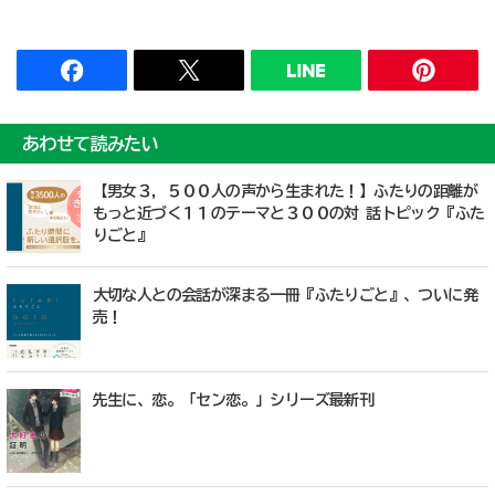
あわせて読みたい
【男女３，５００人の声から生まれた！】ふたりの距離が
もっと近づく１１のテーマと３００の対 話トピック『ふた
りごと』
大切な人との会話が深まる一冊『ふたりごと』、ついに発
売！
先生に、恋。「セン恋。」シリーズ最新刊