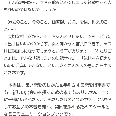
そんな理由から、本音を飲み込んでしまった経験がある人
も多いのではないでしょうか。
過去のこと、今のこと、価値観、お金、愛情、将来のこ
と……。
大切な相手だからこそ、ちゃんと話したい。でも、どう切
り出せばいいかわからず、面と向かうと言葉にできず、気づ
けば後回しになってしまうという声があります。『ふたりご
と』は、そんな「話したいのに話せない」「気持ちを伝えた
いのに言葉にできない」というたくさんの人の思いから生ま
れた本です。
本書は、良い恋愛のしかたを手引きする恋愛指南書で
も、新しい出会いを探すための本でもありません。
すで
に一緒にいるふたりが、ふたりだけの時間の中で、会話を通
お互いの本音を知り、関係を深めるためのツールと
して
なるコミュニケーションブックです。