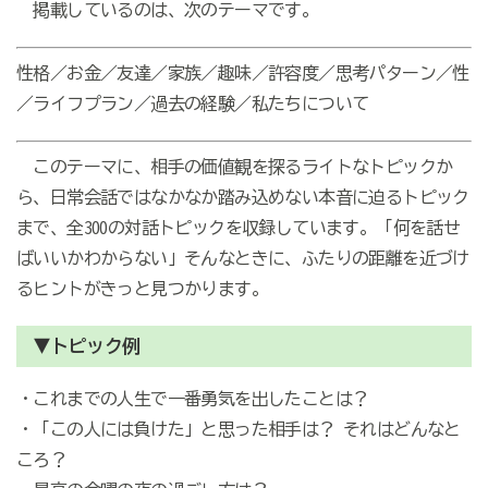
掲載しているのは、次のテーマです。
性格／お金／友達／家族／趣味／許容度／思考パターン／性
／ライフプラン／過去の経験／私たちについて
このテーマに、相手の価値観を探るライトなトピックか
ら、日常会話ではなかなか踏み込めない本音に迫るトピック
まで、全300の対話トピックを収録しています。「何を話せ
ばいいかわからない」そんなときに、ふたりの距離を近づけ
るヒントがきっと見つかります。
▼トピック例
・これまでの人生で一番勇気を出したことは？
・「この人には負けた」と思った相手は？ それはどんなと
ころ？