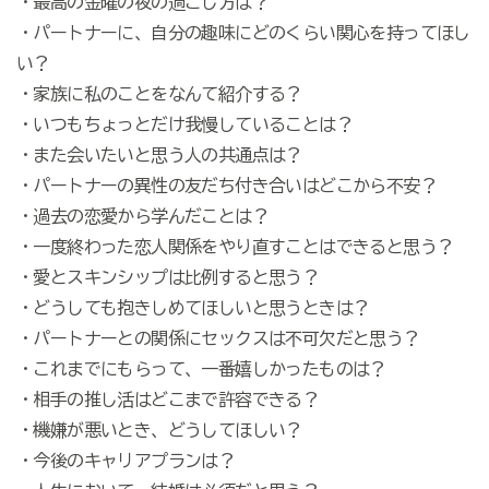
・最高の金曜の夜の過ごし方は？
・パートナーに、自分の趣味にどのくらい関心を持ってほし
い？
・家族に私のことをなんて紹介する？
・いつもちょっとだけ我慢していることは？
・また会いたいと思う人の共通点は？
・パートナーの異性の友だち付き合いはどこから不安？
・過去の恋愛から学んだことは？
・一度終わった恋人関係をやり直すことはできると思う？
・愛とスキンシップは比例すると思う？
・どうしても抱きしめてほしいと思うときは？
・パートナーとの関係にセックスは不可欠だと思う？
・これまでにもらって、一番嬉しかったものは？
・相手の推し活はどこまで許容できる？
・機嫌が悪いとき、どうしてほしい？
・今後のキャリアプランは？