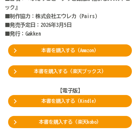
ック』
■制作協力：株式会社エウレカ（Pairs）
■発売予定日：2026年3月5日
■発行：Gakken
本書を購入する（Amazon）
本書を購入する（楽天ブックス）
【電子版】
本書を購入する（Kindle）
本書を購入する（楽天kobo）