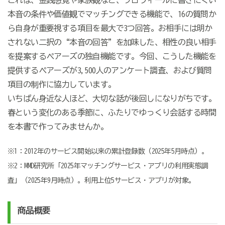
これは、金銭感覚や家族観など、プロフィールに書きにくい
本音の条件や価値観でマッチングできる機能で、16の質問か
ら自身が重要視する項目を最大で3つ回答。お相手には明か
されない二択の“本音の回答”を加味した、相性の良い相手
を提案するペアーズの独自機能です。今回、こうした機能を
提供するペアーズが3,500人のアンケート調査、および質問
項目の制作に協力しています。
いちばん身近な人ほど、大切な話が後回しになりがちです。
春という変化のある季節に、ふたりでゆっくり会話する時間
を本書で作ってみませんか。
※1：2012年のサービス開始以来の累計登録数（2025年5月時点）。
※2：MMD研究所「2025年マッチングサービス・アプリの利用実態調
査」（2025年9月時点）。利用上位5サービス・アプリが対象。
商品概要