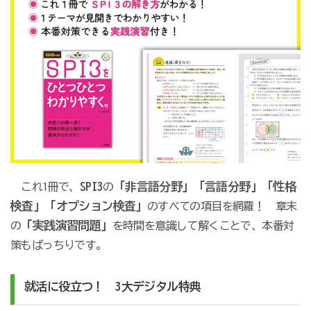
SPI3
「非言語分野」「言語分野」「性格
これ1冊で、
の
検査」「オプション検査」
のすべての項目を網羅！ 章末
「実践演習問題」
の
を時間を意識して解くことで、本番対
策もばっちりです。
就活に役立つ！ 3大デジタル特典