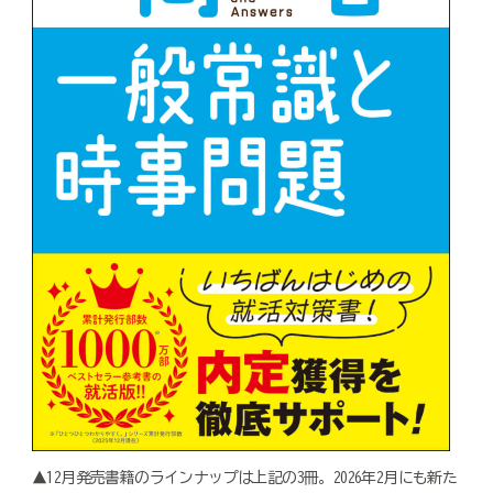
▲12月発売書籍のラインナップは上記の3冊。2026年2月にも新た