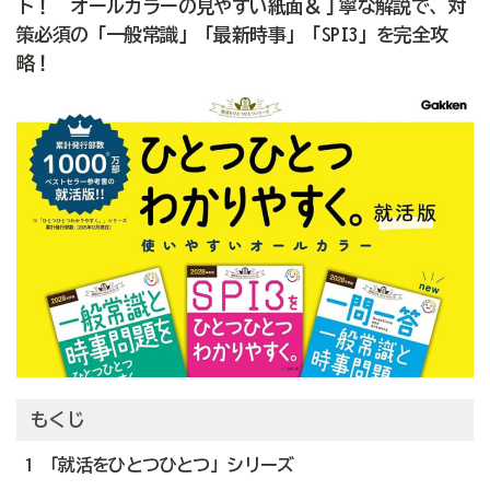
ト！ オールカラーの見やすい紙面＆丁寧な解説で、対
策必須の「一般常識」「最新時事」「SPI3」を完全攻
略！
もくじ
1 「就活をひとつひとつ」シリーズ