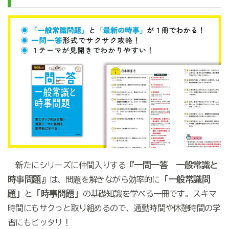
『一問一答 一般常識と
新たにシリーズに仲間入りする
時事問題』
「一般常識問
は、問題を解きながら効率的に
題」
「時事問題」
と
の基礎知識を学べる一冊です。スキマ
時間にもサクっと取り組めるので、通勤時間や休憩時間の学
習にもピッタリ！