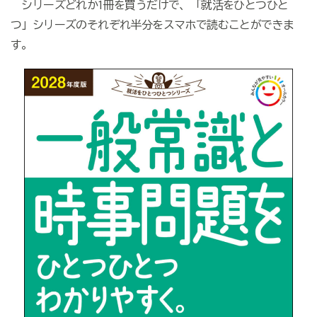
シリーズどれか1冊を買うだけで、「就活をひとつひと
つ」シリーズのそれぞれ半分をスマホで読むことができま
す。