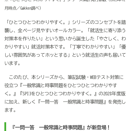
月時点／Gakken調べ）
「ひとつひとつわかりやすく。」シリーズのコンセプトを踏
襲し、全ページ見やすいオールカラー。「就活生に寄り添う
対策本を作りたい」という思いから誕生した「やさしく、わ
かりやすい」就活対策本です。「丁寧でわかりやすい」「優
しい雰囲気があってホッとする」という就活生の声も届いて
います。
このたび、本シリーズから、筆記試験・WEBテスト対策に
役立つ『一般常識と時事問題をひとつひとつわかりやす
く。』『SPI3をひとつひとつわかりやすく。』の2028年度版
に加え、新しく『一問一答 一般常識と時事問題』を発売し
ます。
『一問一答 一般常識と時事問題』が新登場！