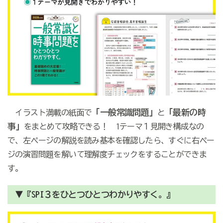
「一般常識問題」
「最新の時
イラスト満載の紙面で
と
事」
をまとめて攻略できる！ 1テーマ１見開き構成なの
で、左ページの解説を読み基本を確認したら、すぐに右ペー
ジの演習問題を解いて理解度チェックをすることができま
す。
▼『SPI３をひとつひとつわかりやすく。』