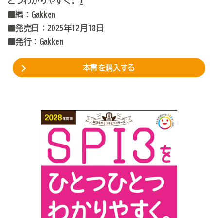
とつわかりやすく。』
■編：Gakken
■発売日：2025年12月18日
■発行：Gakken
本書を購入する