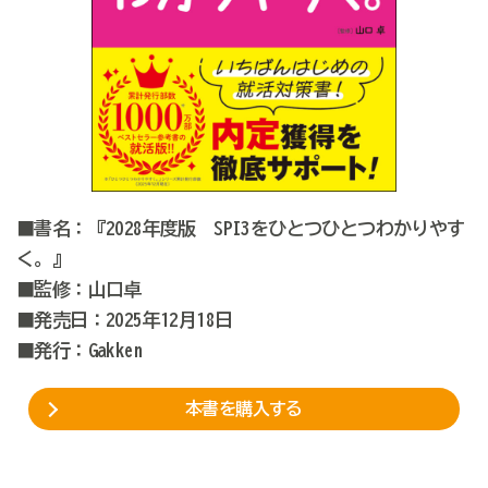
■書名：『2028年度版 SPI3をひとつひとつわかりやす
く。』
■監修：山口卓
■発売日：2025年12月18日
■発行：Gakken
本書を購入する