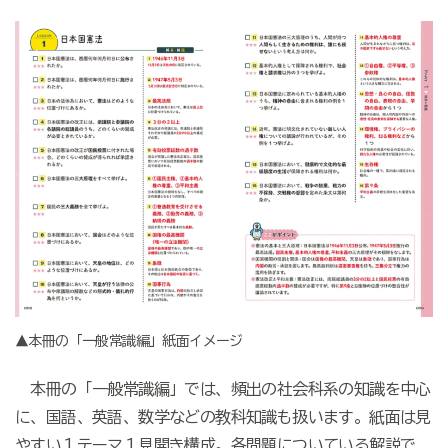
▲本冊の「一般常識編」紙面イメージ
本冊の「一般常識編」では、頻出の社会科系の知識を中心
に、国語、英語、数学などの教科知識も扱います。紙面は見
やすい１テーマ１見開き構成。各問題についている解説で