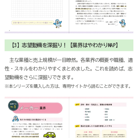
【3】志望動機を深掘り！【業界はやわかりMAP】
主な業種と売上規模が一目瞭然。各業界の概要や職種、適
性・スキルをわかりやすくまとめました。これを読めば、志
望動機をさらに深掘りできます。
※本シリーズを購入した方は、専用サイトから読むことができます。