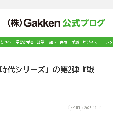
もの本
学習参考書・語学
趣味・実用
教養・ビジネス
エンタ
史時代シリーズ」の第2弾『戦
』
公開日
2025.11.11