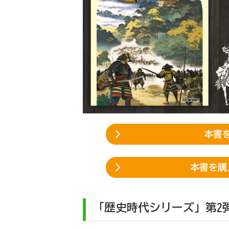
本書を
本書を購
「歴史時代シリーズ」第2