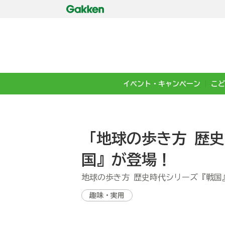
イベント・キャンペーン
こど
「地球の歩き方 歴
国』が登場！
地球の歩き方 歴史時代シリーズ『戦国
趣味・実用