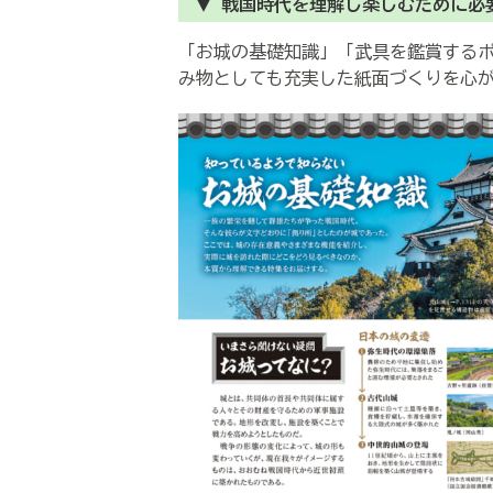
▼ 戦国時代を理解し楽しむために必
「お城の基礎知識」「武具を鑑賞する
み物としても充実した紙面づくりを心