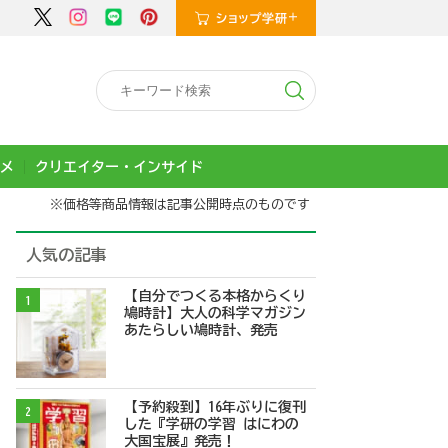
メ
クリエイター・インサイド
※価格等商品情報は記事公開時点のものです
人気の記事
【自分でつくる本格からくり
1
鳩時計】大人の科学マガジン
あたらしい鳩時計、発売
【予約殺到】16年ぶりに復刊
2
した『学研の学習 はにわの
大国宝展』発売！