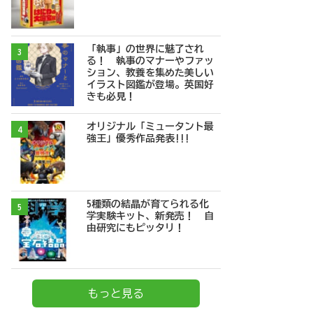
「執事」の世界に魅了され
3
る！ 執事のマナーやファッ
ション、教養を集めた美しい
イラスト図鑑が登場。英国好
きも必見！
オリジナル「ミュータント最
4
強王」優秀作品発表!!!
5種類の結晶が育てられる化
5
学実験キット、新発売！ 自
由研究にもピッタリ！
もっと見る