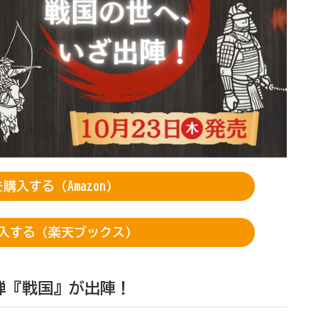
購入する（Amazon）
入する（楽天ブックス）
弾『戦国』が出陣！