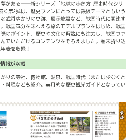
夢がある――新シリーズ「地球の歩き方 歴史時代シリ
続く第2弾は、歴史ファンにとっては鉄板テーマともいう
有名武将ゆかりの史跡、展示施設など、戦国時代に関連す
す。戦国気分を味わえる旅のモデルプランをはじめ、戦国
る際のポイント、歴史や文化の解説にも注力し、戦国ファ
しんでいただけるコンテンツをそろえました。巻末折り込
代年表を収録！
の情報が満載
かりの寺社、博物館、温泉、戦国時代（または少なくと
品・料理なども紹介。実用的な歴史観光ガイドとなってい