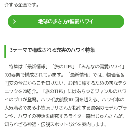
介する企画です。
地球の歩き方♥偏愛ハワイ
3テーマで構成される充実のハワイ特集
特集は「最新情報」「旅のTIPS」「みんなの偏愛ハワイ」
の3要素で構成されています。「最新情報」では、物価高＆
円安の今だからこそ知りたい、お得に旅するための旬なテク
ニックを20紹介。「旅のTIPS」にはあらゆるジャンルのハワ
イのプロが登場。ハワイ渡航数100回を超える、ハワイ本の
人気著者である小笠原リサさんが指南する最強のモデルプラ
ンや、ハワイの神話を研究するライター森出じゅんさんが、
知られざる神話・伝説スポットなどを案内します。