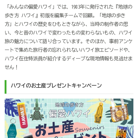
「みんなの偏愛ハワイ」では、1983年に発行された『地球の
歩き方 ハワイ』初版を編集チームで回顧。「地球の歩き
方」とハワイの歴史をひもときながら、当時の制作者の思
い、今と昔のハワイで変わったもの変わらないもの、ハワイ
旅の魅力について語り合っています。そのほか、事前アンケ
ートで集めた旅行者の忘れられないハワイ旅エピソードや、
ハワイ在住特派員が紹介するディープな現地情報も見逃せま
せん！
ハワイのお土産プレゼントキャンペーン