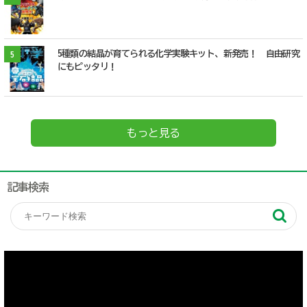
5種類の結晶が育てられる化学実験キット、新発売！ 自由研究
5
にもピッタリ！
もっと見る
記事検索