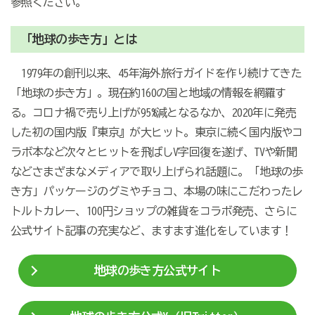
参照ください。
「地球の歩き方」とは
1979年の創刊以来、45年海外旅行ガイドを作り続けてきた
「地球の歩き方」。現在約160の国と地域の情報を網羅す
る。コロナ禍で売り上げが95%減となるなか、2020年に発売
した初の国内版『東京』が大ヒット。東京に続く国内版やコ
ラボ本など次々とヒットを飛ばしV字回復を遂げ、TVや新聞
などさまざまなメディアで取り上げられ話題に。「地球の歩
き方」パッケージのグミやチョコ、本場の味にこだわったレ
トルトカレー、100円ショップの雑貨をコラボ発売、さらに
公式サイト記事の充実など、ますます進化をしています！
地球の歩き方公式サイト