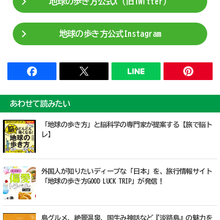
地球の歩き方公式X（旧Twitter）
地球の歩き方公式Instagram
あわせて読みたい
「地球の歩き方」と脳科学の専門家が提案する【旅で脳ト
レ】
外国人が知りたいディープな「日本」を、旅行情報サイト
「地球の歩き方GOOD LUCK TRIP」が発信！
島グルメ、絶景温泉、国生み神話など『淡路島』の魅力を