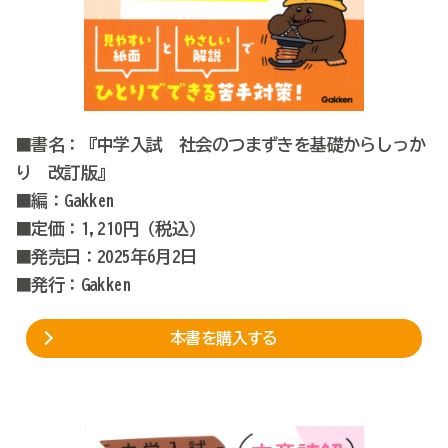
■書名：『中学入試 社会のつまずきを基礎からしっか
り 改訂版』
■編：Gakken
■定価：1,210円（税込）
■発売日：2025年6月2日
■発行：Gakken
本書を購入する