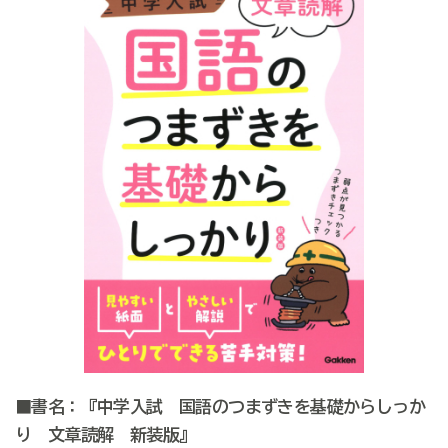
■書名：『中学入試 国語のつまずきを基礎からしっか
り 文章読解 新装版』