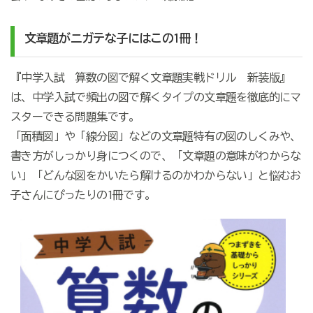
文章題がニガテな子にはこの1冊！
『中学入試 算数の図で解く文章題実戦ドリル 新装版』
は、中学入試で頻出の図で解くタイプの文章題を徹底的にマ
スターできる問題集です。
「面積図」や「線分図」などの文章題特有の図のしくみや、
書き方がしっかり身につくので、「文章題の意味がわからな
い」「どんな図をかいたら解けるのかわからない」と悩むお
子さんにぴったりの1冊です。