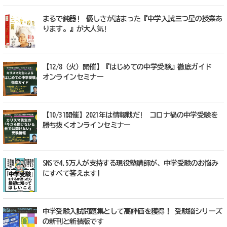
まるで鈍器! 優しさが詰まった『中学入試三つ星の授業あ
ります。』が大人気!
【12/8（火）開催】『はじめての中学受験』徹底ガイド
オンラインセミナー
【10/31開催】2021年は情報戦だ! コロナ禍の中学受験を
勝ち抜くオンラインセミナー
SNSで4.5万人が支持する現役塾講師が、中学受験のお悩み
にすべて答えます!
中学受験入試問題集として高評価を獲得！ 受験脳シリーズ
の新刊と新装版です