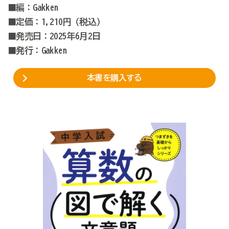
■編：Gakken
■定価：1,210円（税込）
■発売日：2025年6月2日
■発行：Gakken
本書を購入する