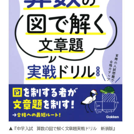
▲『中学入試 算数の図で解く文章題実戦ドリル 新装版』