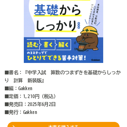
■書名：『中学入試 算数のつまずきを基礎からしっか
り 計算 新装版』
■編：Gakken
■定価：1,210円（税込）
■発売日：2025年6月2日
■発行：Gakken