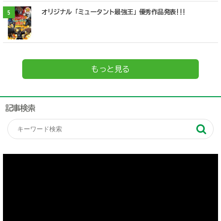
オリジナル「ミュータント最強王」優秀作品発表!!!
5
もっと見る
記事検索