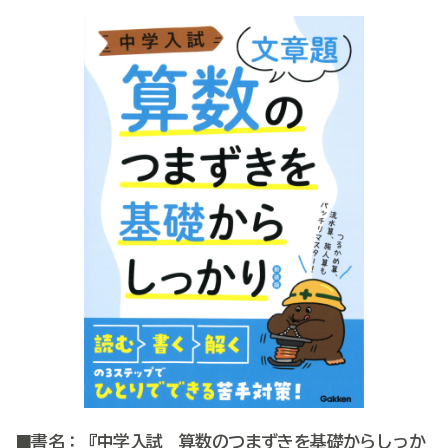
■書名：『中学入試 算数のつまずきを基礎からしっか