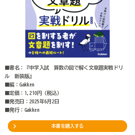
■書名：『中学入試 算数の図で解く文章題実戦ドリ
ル 新装版』
■編：Gakken
■定価：1,210円（税込）
■発売日：2025年6月2日
■発行：Gakken
本書を購入する