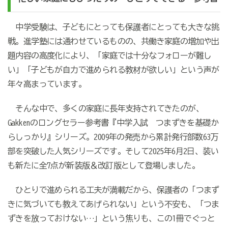
中学受験は、子どもにとっても保護者にとっても大きな挑
戦。進学塾には通わせているものの、共働き家庭の増加や出
題内容の高度化により、「家庭では十分なフォローが難し
い」「子どもが自力で進められる教材が欲しい」という声が
年々高まっています。
そんな中で、多くの家庭に長年支持されてきたのが、
Gakkenのロングセラー参考書『中学入試 つまずきを基礎か
らしっかり』シリーズ。2009年の発売から累計発行部数63万
部を突破した人気シリーズです。そして2025年6月2日、装い
も新たに全7点が新装版＆改訂版として登場しました。
ひとりで進められる工夫が満載だから、保護者の「つまず
きに気づいても教えてあげられない」という不安も、「つま
ずきを放っておけない…」という焦りも、この1冊でぐっと