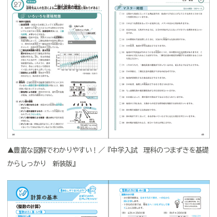
▲豊富な図解でわかりやすい！／『中学入試 理科のつまずきを基礎
からしっかり 新装版』