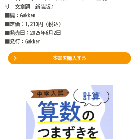
り 文章題 新装版』
■編：Gakken
■定価：1,210円（税込）
■発売日：2025年6月2日
■発行：Gakken
本書を購入する