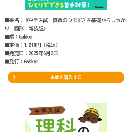
■書名：『中学入試 算数のつまずきを基礎からしっか
り 図形 新装版』
■編：Gakken
■定価：1,210円（税込）
■発売日：2025年6月2日
■発行：Gakken
本書を購入する