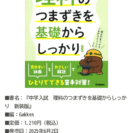
■書名：『中学入試 理科のつまずきを基礎からしっか
り 新装版』
■編：Gakken
■定価：1,210円（税込）
■発売日：2025年6月2日