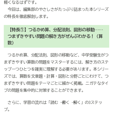
軽くなるはずです。
今回は、編集部のやさしさがたっぷり詰まった本シリーズ
の特長を徹底解剖します。
【特長①】つるかめ算、分配法則、図形の移動……
つまずきやすい問題の解き方がぜんぶわかる！（算
数）
つるかめ算、分配法則、図形の移動など、中学受験生がつ
まずきやすい算数の問題をマスターするには、解き方のステ
ップ一つひとつを確実に理解する必要があります。本シリー
ズでは、算数を文章題・計算・図形と分野ごとにわけて、つ
まずきやすい問題をテーマごとに細かく掲載。ニガテなタイ
プの問題を集中的に対策することができます。
さらに、学習の流れは「読む → 書く → 解く」の3ステッ
プ。