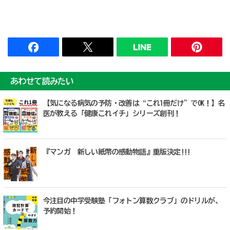
あわせて読みたい
【気になる病気の予防・改善は“これ1冊だけ”でOK！】名
医が教える「健康これイチ」シリーズ創刊！
『マンガ 新しい紙幣の感動物語』重版決定!!!
今注目の中学受験塾「フォトン算数クラブ」のドリルが、
予約開始！