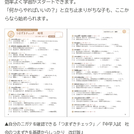
効率よく学習がスタートできます。
「何からやればいいの？」と立ち止まりがちな子も、ここか
らなら始められます。
▲自分のニガテを確認できる「つまずきチェック」／『中学入試 社
会のつまずきを基礎からしっかり 改訂版』