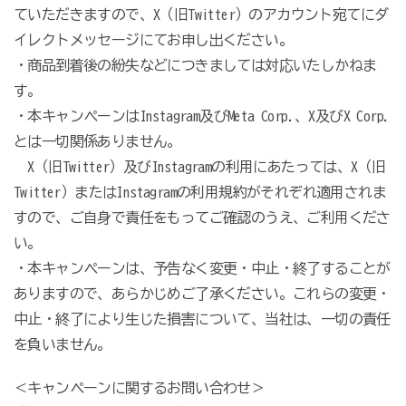
ていただきますので、X（旧Twitter）のアカウント宛てにダ
イレクトメッセージにてお申し出ください。
・商品到着後の紛失などにつきましては対応いたしかねま
す。
・本キャンペーンは
Instagram及びMeta
Corp
.、X及び
X Corp
.
とは一切関係ありません。
X（旧Twitter）及びInstagramの利用にあたっては、X（旧
Twitter）またはInstagramの利用規約がそれぞれ適用されま
すので、ご自身で責任をもってご確認のうえ、ご利用くださ
い。
・本キャンペーンは、予告なく変更・中止・終了することが
ありますので、あらかじめご了承ください。これらの変更・
中止・終了により生じた損害について、当社は、一切の責任
を負いません。
＜キャンペーンに関するお問い合わせ＞