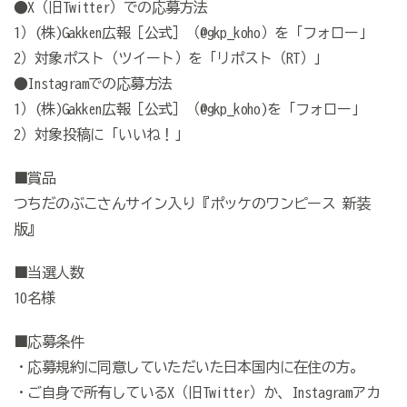
●X（旧Twitter）での応募方法
1）(株)Gakken広報［公式］（@gkp_koho）を「フォロー」
2）対象ポスト（ツイート）を「リポスト（RT）」
●Instagramでの応募方法
1）(株)Gakken広報［公式］（@gkp_koho)を「フォロー」
2）対象投稿に「いいね！」
■賞品
つちだのぶこさんサイン入り『ポッケのワンピース 新装
版』
■当選人数
10名様
■応募条件
・応募規約に同意していただいた日本国内に在住の方。
・ご自身で所有しているX（旧Twitter）か、Instagramアカ