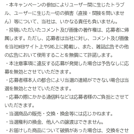
・本キャンペーンの参加によりユーザー間に生じたトラブ
ル、ユーザーに生じた一切の損害（直接・間接を問いませ
ん）等について、当社は、いかなる責任も負いません。
・投稿いただいたコメント及び画像の著作権は、応募者に帰
属します。ただし、応募者は当社に対し、コメント及び画像
を当社WEBサイト上やSNS上に掲載し、また、雑誌広告その他
の広告において使用することを無償にて許諾します。
・本注意事項に違反する応募が発覚した場合は予告なしに応
募を無効とさせていただきます。
・応募者様本人の都合により当選の連絡ができない場合は当
選を無効とさせていただきます。
・応募の際にかかる通信料などは応募者様のご負担とさせて
いただきます。
・当選商品の販売・交換・換金等には応じかねます。
・当選権利の換金、他人への譲渡はできません。
・お届けした商品について破損があった場合は、交換をさせ