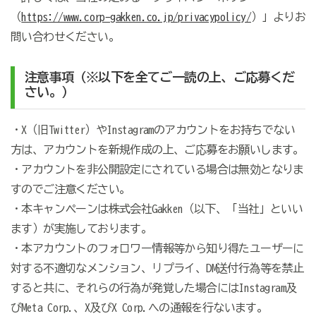
（
https://www.corp-gakken.co.jp/privacypolicy/
）」よりお
問い合わせください。
注意事項（※以下を全てご一読の上、ご応募くだ
さい。）
・X（旧Twitter）
やInstagramのアカウントをお持ちでない
方は、アカウントを新規作成の上、ご応募をお願いします。
・アカウントを非公開設定にされている場合は無効となりま
すのでご注意ください。
・本キャンペーンは株式会社Gakken（以下、「当社」といい
ます）が実施しております。
・本アカウントのフォロワー情報等から知り得たユーザーに
対する不適切なメンション、リプライ、DM送付行為等を禁止
すると共に、それらの行為が発覚した場合にはInstagram及
びMeta
Corp
.
、X及び
X Corp
.
への通報を行ないます。