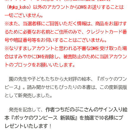
（@gkp_koho）以外のアカウントからDMをお送りすることは
一切ございません。
※また、当選者様にご回答いただく情報は、商品をお届けす
るために必要なお名前とご住所のみで、クレジットカード番
号や暗証番号等をお伺いすることはございません。
※なりすましアカウントと思われる不審なDMを受け取った場
合はすみやかにDMを削除し、被害防止のために当該アカウン
トのブロックをお願いいたします。
園の先生や子どもたちから大好評の絵本、『ポッケのワン
ピース』。読み聞かせにもぴったりの本書は、この度新装版
として新発売しました。
作者つちだのぶこさんのサイン入り絵
発売を記念して、
本『ポッケのワンピース 新装版』を抽選で10名様にプ
レゼントいたします
！