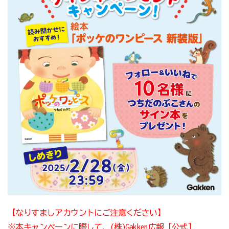
【なりすましアカウントにご注意ください】
※本キャンペーンに際して、(株)Gakken広報［公式］