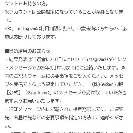
ウントをお持ちの方。
※アカウントは公開設定になっていることが条件となりま
す。
※X、Instagramの利用制限に則り、13歳未満の方からのご応
募はお断りしております。
■当選結果のお知らせ
・結果発表は当選者にX（旧Twitter）/Instagramのダイレク
トメッセージで2025年3月中旬までにご連絡いたします。
DM
内の
ご記入フォームに必要事項をご記入ください。メッセー
ジを受信できるよう設定していただき、「(株)Gakken広報
［公式］（@gkp_koho)」のメッセージを受け取っていただき
ますようお願いいたします。
・通知メッセージ内に記載された指定期限までに、ご連絡
先、お届け先などの必要事項を指定の方法でご連絡くださ
い。