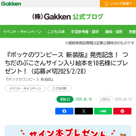
イベント・キャンペーン
こどもの本
学習参考書・語学
趣味・実用
教養
※価格等商品情報は記事公開時点のものです
『ポッケのワンピース 新装版』発売記念！ つ
ちだのぶこさんサイン入り絵本を10名様にプレ
ゼント！（応募〆切2025/2/28）
『ポッケのワンピース 新装版』
イベント・キャンペーン
こどもの本
2025.02.19
2025.02.18
更新日
公開日