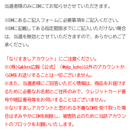
当選者様のみにDMにてお知らせさせていただきます。
※DMにあるご記入フォームに必要事項をご記入ください。
※DMに記載してある指定期限までにご記入いただけない場合
は、当選を無効とさせていただきますので、あらかじめご了
承ください。
「なりすましアカウント」にご注意ください。
※(株)Gakken広報［公式］（@gkp_koho)以外のアカウントか
らDMをお送りすることは一切ございません。
※また、当選者様にご回答いただく情報は、商品をお届けす
るために必要なお名前とご住所のみで、クレジットカード番
号や暗証番号等をお伺いすることはございません。
※なりすましアカウントと思われる不審なDMを受け取った場
合はすみやかにDMを削除し、被害防止のために当該アカウン
トのブロックをお願いいたします。