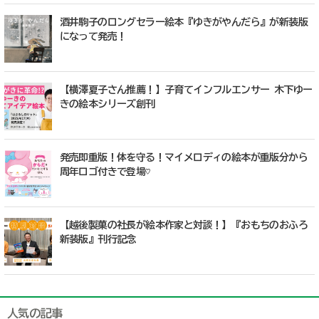
酒井駒子のロングセラー絵本『ゆきがやんだら』が新装版
になって発売！
【横澤夏子さん推薦！】子育てインフルエンサー 木下ゆー
きの絵本シリーズ創刊
発売即重版！体を守る！マイメロディの絵本が重版分から
周年ロゴ付きで登場♡
【越後製菓の社長が絵本作家と対談！】『おもちのおふろ
新装版』刊行記念
人気の記事