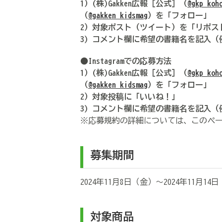
1）(株)Gakken広報［公式］（
@gkp_koh
（
@gakken_kidsmag
）を「フォロー」
2）対象ポスト（ツイート）を「リポスト
3) コメント欄に希望の書籍名を記入
●Instagramでの応募方法
1）(株)Gakken広報［公式］（
@gkp_koh
（
@gakken_kidsmag
）を「フォロー」
2）対象投稿に「いいね！」
3) コメント欄に希望の書籍名を記入
※応募規約の詳細については、このペ
募集期間
2024年11月8日（金）～2024年11月14日
対象商品