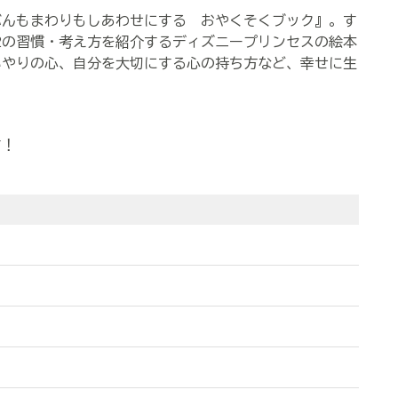
ぶんもまわりもしあわせにする おやくそくブック』。
す
2の習慣・考え方を紹介する
ディズニープリンセスの絵本
いやりの心、自分を大切にする心の持ち方など、
幸せに生
す！