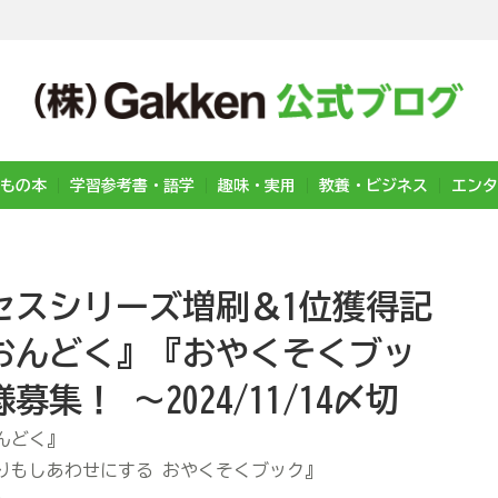
もの本
学習参考書・語学
趣味・実用
教養・ビジネス
エンタ
セスシリーズ増刷＆1位獲得記
おんどく』『おやくそくブッ
集！ ～2024/11/14〆切
んどく』
りもしあわせにする おやくそくブック』