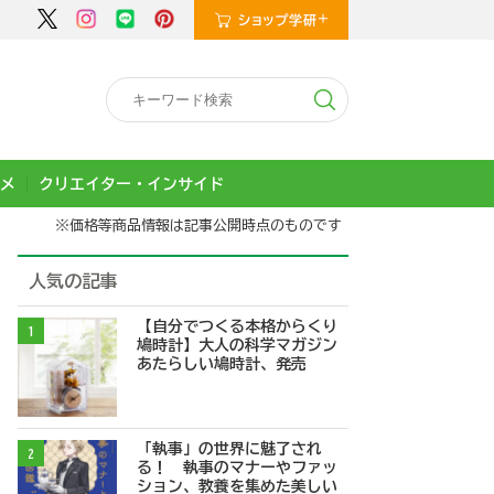
メ
クリエイター・インサイド
※価格等商品情報は記事公開時点のものです
人気の記事
【自分でつくる本格からくり
1
鳩時計】大人の科学マガジン
あたらしい鳩時計、発売
「執事」の世界に魅了され
2
る！ 執事のマナーやファッ
ション、教養を集めた美しい