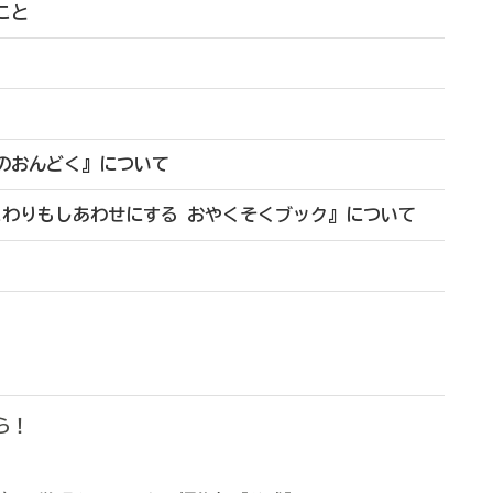
こと
のおんどく』について
まわりもしあわせにする おやくそくブック』について
から！