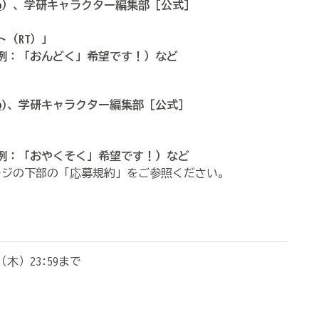
o
）、学研キャラクター編集部［公式］
（RT）」
（例：「おんどく」希望です！）など
o
)、学研キャラクター編集部［公式］
（例：「おやくそく」希望です！）など
ージの下部の「応募規約」をご参照ください。
（木）23:59まで