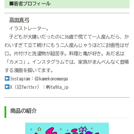
■著者プロフィール
高田真弓
イラストレーター。
子どもが大嫌いだったのに36歳で慌てて一人産んだら、か
わいすぎて立て続けにもう二人産んじゃうほどに計画性はゼ
ロ。片付けと洗濯物が超苦手。料理と亀が好き。あだ名は
「カメコ」。インスタグラムでは、家族がまんべんなく登場
する漫画を描いてます。
Instagram：＠kamekonomanga
X（旧Twitter）：@9ta9ta_jp
商品の紹介