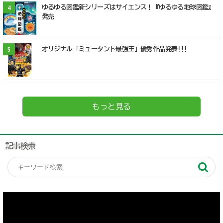
ゆるゆる図鑑新シリーズはサイエンス！『ゆるゆる地球図鑑』
4
発売
オリジナル「ミュータント最強王」優秀作品発表!!!
5
もっと見る
記事検索