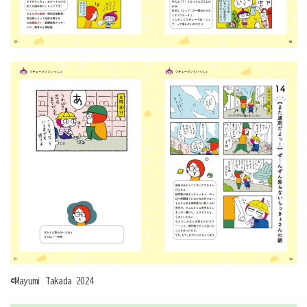
©Mayumi Takada 2024