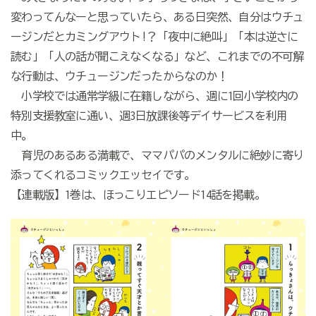
変わってんなーと思っていたら、ある日突然、自分はウチュ
ージンだとカミングアウト!？「夜中に絶叫」「本は逆さに
読む」「人の話が聞こえなくなる」など、これまでの不可解
な行動は、ウチュージンだったからなのか！
小学校では通常学級に在籍しながら、週に1回小学校内の
特別支援教室に通い、週3日放課後等デイサービスを利用
中。
育児のあるある満載で、ママパパのメンタルに絶妙に寄り
添ってくれるコミックエッセイです。
【連載版】1巻は、ほっこりエピソード14話を掲載。