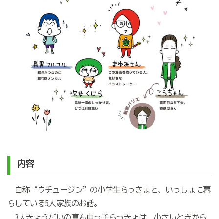
内容
自称“ウチュージン”の小学生らっきょと、いっしょに暮
らしている5人家族のお話。
3人きょうだいの真ん中っ子らっきょは、小さいときから