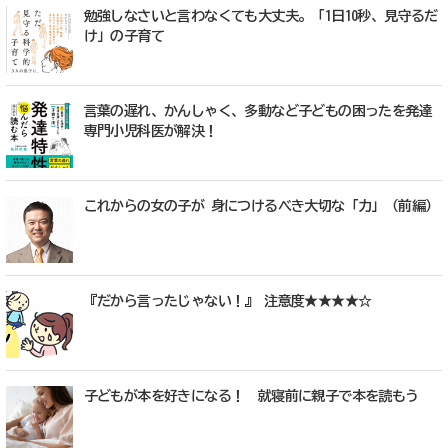
勉強しなさいと言わなくても大丈夫。「1日10秒、見守るだ
け」の子育て
言葉の遅れ、かんしゃく、多動など子どもの困ったを発達
専門小児科医が解決！
これからの女の子が 身につけるべき大切な「力」（前編）
『だから言ったじゃない！』 注意度★★★★☆
子どもが本を好きになる！ 就寝前に親子で本を読もう