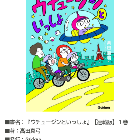
■書名：『ウチュージンといっしょ』【連載版】１巻
■著：高田真弓
■発行：Gakken