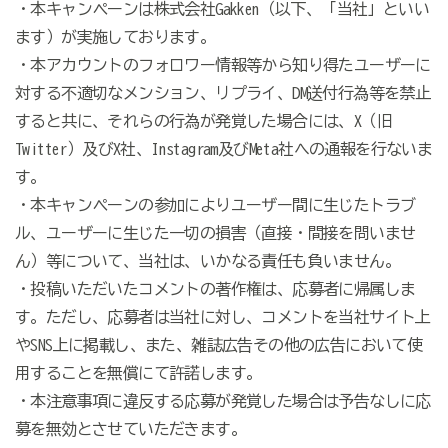
・本キャンペーンは株式会社Gakken（以下、「当社」といい
ます）が実施しております。
・本アカウントのフォロワー情報等から知り得たユーザーに
対する不適切なメンション、リプライ、DM送付行為等を禁止
すると共に、それらの行為が発覚した場合には、X（旧
Twitter）及びX社、Instagram及びMeta社への通報を行ないま
す。
・本キャンペーンの参加によりユーザー間に生じたトラブ
ル、ユーザーに生じた一切の損害（直接・間接を問いませ
ん）等について、当社は、いかなる責任も負いません。
・投稿いただいたコメントの著作権は、応募者に帰属しま
す。ただし、応募者は当社に対し、コメントを当社サイト上
やSNS上に掲載し、また、雑誌広告その他の広告において使
用することを無償にて許諾します。
・本注意事項に違反する応募が発覚した場合は予告なしに応
募を無効とさせていただきます。