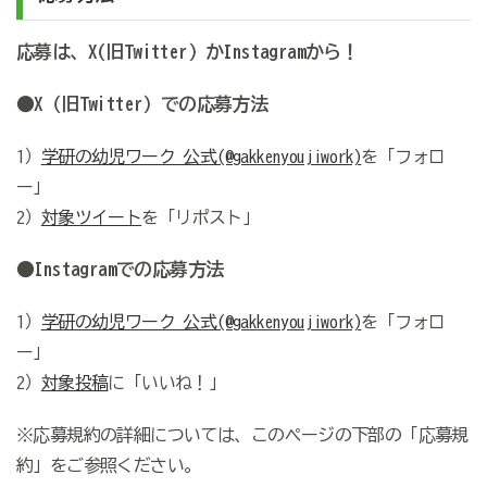
応募は、X(旧Twitter）かInstagramから！
●X（旧Twitter）での応募方法
1）
学研の幼児ワーク 公式(@gakkenyoujiwork)
を「フォロ
ー」
2）
対象ツイート
を「リポスト」
●Instagramでの応募方法
1）
学研の幼児ワーク 公式(@gakkenyoujiwork)
を「フォロ
ー」
2）
対象投稿
に「いいね！」
※応募規約の詳細については、このページの下部の「応募規
約」をご参照ください。