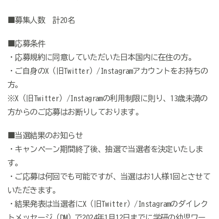
■募集人数 計
20
名
■応募条件
・応募規約に同意していただいた日本国内に在住の方。
・ご自身のX（旧Twitter）/Instagramアカウントをお持ちの
方。
※X（旧Twitter）/Instagramの利用制限に則り、13歳未満の
方からのご応募はお断りしております。
■当選結果のお知らせ
・キャンペーン期間終了後、抽選で当選者を決定いたしま
す。
・ご応募は何回でも可能ですが、当選はお1人様1回とさせて
いただきます。
・結果発表は当選者にX（旧Twitter）/Instagramのダイレク
トメッセージ（DM）で2024年1月12日までに学研の幼児ワー