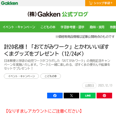
イベント・キャンペーン
こどもの本
学習参考書・語学
趣味・実用
教養
※価格等商品情報は記事公開時点のものです
計20名様！「おてがみワーク」とかわいいぽす
くまグッズをプレゼント（12/24〆）
日本郵便と学研の幼児ワークがコラボした「おてがみワーク」の発売記念キャン
ペーンを実施いたします。ワークと一緒に楽しめる、ぽすくまの便せんや鉛筆を
セットでプレゼント！
イベント・キャンペーン
こどもの本
2023.12.13
公開日
【なりすましアカウントにご注意ください】