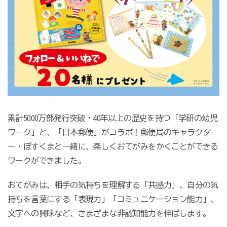
累計
5000
万部発行突破・
40
年以上の歴史を持つ「学研の幼児
ワーク」と、「日本郵便」がコラボ！郵便局のキャラクタ
ー・ぽすくまと一緒に、楽しくおてがみをかくことができる
ワークができました。
おてがみは、相手の気持ちを理解する「共感力」、自分の気
持ちを言葉にする「表現力」「コミュニケーション能力」、
文字への興味など、さまざまな非認知能力を伸ばします。