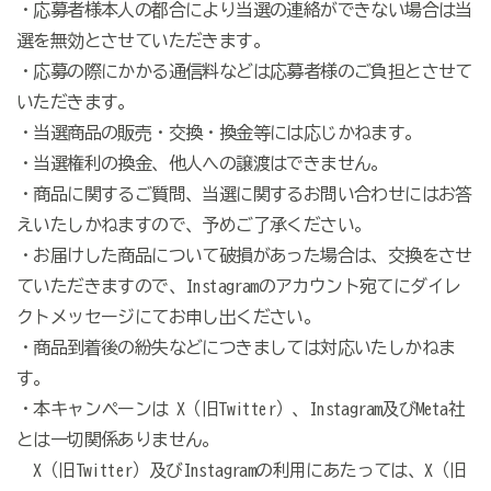
・応募者様本人の都合により当選の連絡ができない場合は当
選を無効とさせていただきます。
・応募の際にかかる通信料などは応募者様のご負担とさせて
いただきます。
・当選商品の販売・交換・換金等には応じかねます。
・当選権利の換金、他人への譲渡はできません。
・商品に関するご質問、当選に関するお問い合わせにはお答
えいたしかねますので、予めご了承ください。
・お届けした商品について破損があった場合は、交換をさせ
ていただきますので、Instagramのアカウント宛てにダイレ
クトメッセージにてお申し出ください。
・商品到着後の紛失などにつきましては対応いたしかねま
す。
・本キャンペーンは X（旧Twitter）、Instagram及びMeta社
とは一切関係ありません。
X（旧Twitter）及びInstagramの利用にあたっては、X（旧