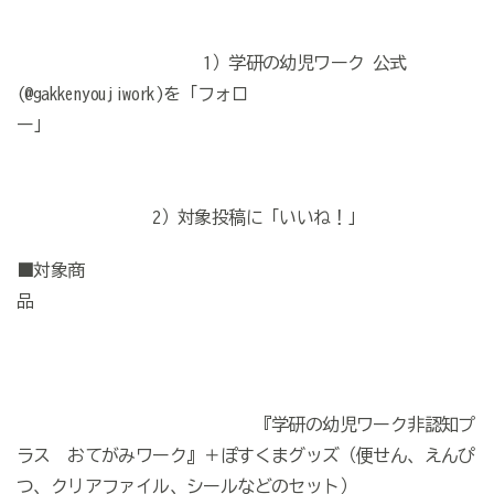
1
）学研の幼児ワーク 公式
(@gakkenyoujiwork)
を「フォロ
ー」
2
）対象投稿に「いいね！」
■対象商
品
『学研の幼児ワーク非認知プ
ラス おてがみワーク』＋ぽすくまグッズ（便せん、えんぴ
つ、クリアファイル、シールなどのセット）