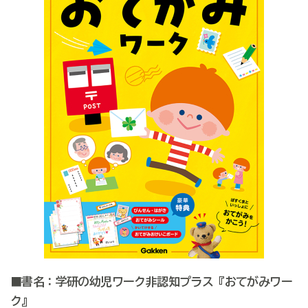
■書名：学研の幼児ワーク非認知プラス『おてがみワー
ク』