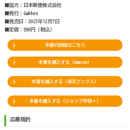
■協力：日本郵便株式会社
■発行：Gakken
■発売日：2023年12月7日
■定価：990円（税込）
本書の詳細はこちら
本書を購入する（Amazon）
本書を購入する（楽天ブックス）
本書を購入する（ショップ学研＋）
応募規約