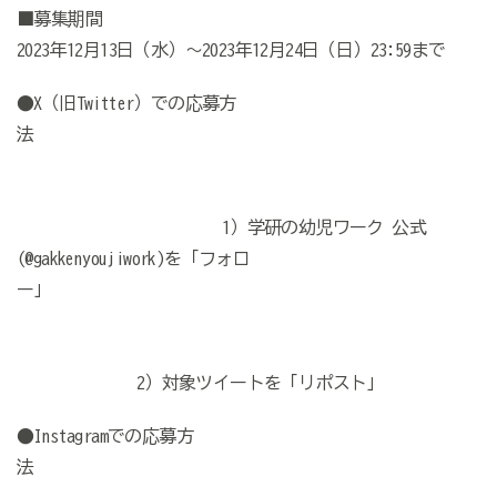
■募集期間
2023年12月13日（水）～2023年12月24日（日）23:59まで
●X
（旧
Twitter
）での応募方
法
1
）学研の幼児ワーク 公式
(@gakkenyoujiwork)
を「フォロ
ー」
2
）対象ツイートを「リポスト」
●Instagram
での応募方
法