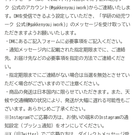
ク 公式のアカウント(@gakkenyoujiwork)からご連絡いたしま
す。DMを受信できるよう設定していただき、「学研の幼児ワ
ーク 公式(@gakkenyoujiwork)」のメッセージを受け取ってい
ただきますようお願いいたします。
・DMにあるご記入フォームに必要事項をご記入ください。
・通知メッセージ内に記載された指定期限までに、ご連絡
先、お届け先などの必要事項を指定の方法でご連絡くださ
い。
・指定期限までにご連絡がない場合は当選を無効とさせてい
ただく場合がございますのでご注意ください。
・商品の発送は日本国内に限らせていただきます。また、天
候や交通機関の状況により、発送が大幅に遅れる可能性もご
ざいます。あらかじめご了承ください。
※Instagramでご応募の方は、お使いの端末のInstagramの通
知設定（プッシュ通知）をオンにしてください。
※X（旧Twitter）でご応募の方は、ダイレクトメッセージ受