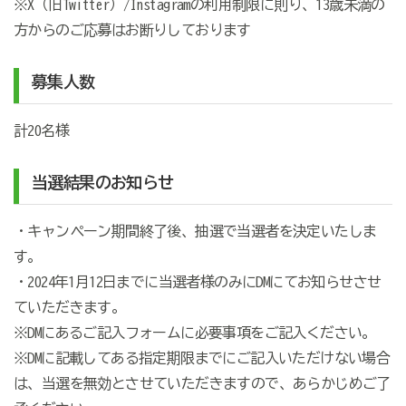
※X（旧Twitter）/Instagramの利用制限に則り、13歳未満の
方からのご応募はお断りしております
募集人数
計
20
名様
当選結果のお知らせ
・キャンペーン期間終了後、抽選で当選者を決定いたしま
す。
・2024年1月12日までに当選者様のみにDMにてお知らせさせ
ていただきます。
※DMにあるご記入フォームに必要事項をご記入ください。
※DMに記載してある指定期限までにご記入いただけない場合
は、当選を無効とさせていただきますので、あらかじめご了