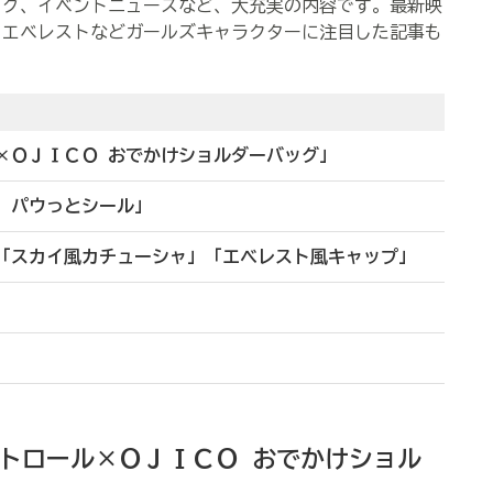
ログ、イベントニュースなど、大充実の内容です。最新映
、エベレストなどガールズキャラクターに注目した記事も
ル×ＯＪＩＣＯ おでかけショルダーバッグ」
ル パウっとシール」
作「スカイ風カチューシャ」「エベレスト風キャップ」
パトロール×ＯＪＩＣＯ おでかけショル