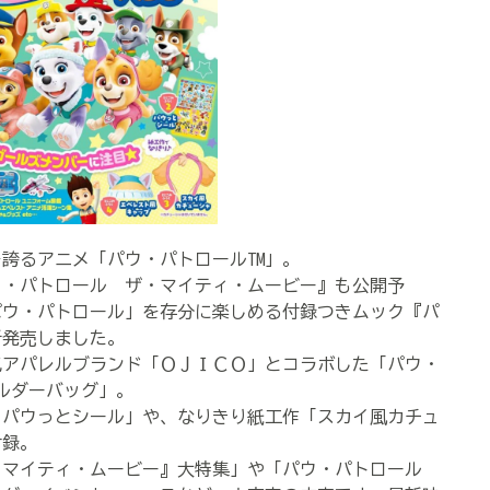
誇るアニメ「パウ・パトロールTM」。
ウ・パトロール ザ・マイティ・ムービー』も公開予
パウ・パトロール」を存分に楽しめる付録つきムック『パ
新発売しました。
アパレルブランド「ＯＪＩＣＯ」とコラボした「パウ・
ルダーバッグ」。
パウっとシール」や、なりきり紙工作「スカイ風カチュ
付録。
マイティ・ムービー』大特集」や「パウ・パトロール