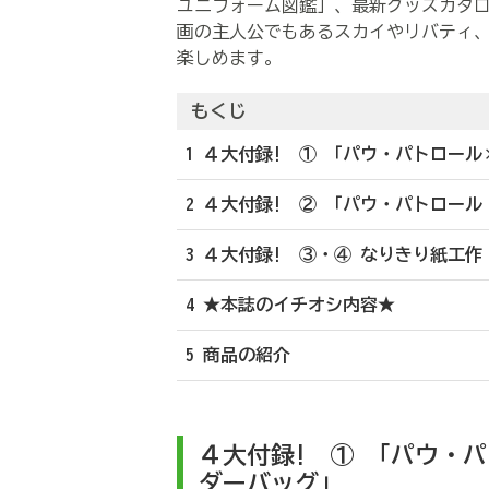
ユニフォーム図鑑」、最新グッズカタ
画の主人公でもあるスカイやリバティ
楽しめます。
もくじ
1 ４大付録! ① 「パウ・パトロー
2 ４大付録! ② 「パウ・パトロー
3 ４大付録! ③・④ なりきり紙工
4 ★本誌のイチオシ内容★
5 商品の紹介
４大付録! ① 「パウ・
ダーバッグ」