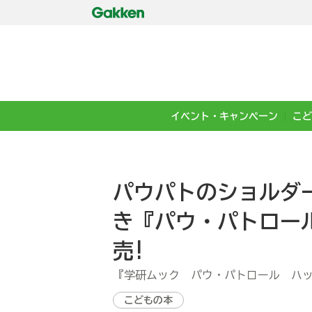
イベント・キャンペーン
こど
パウパトのショルダ
き『パウ・パトロー
売!
『学研ムック パウ・パトロール ハ
こどもの本