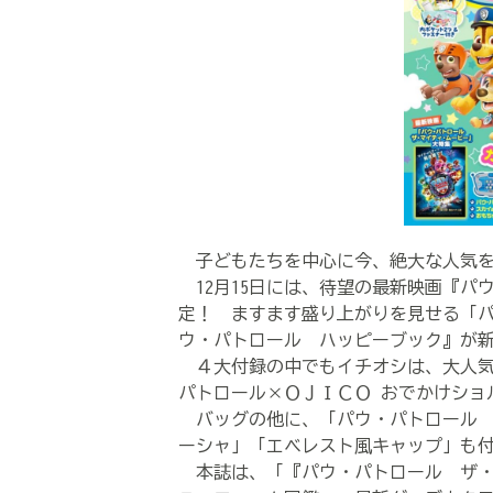
子どもたちを中心に今、絶大な人気を
12月15日には、待望の最新映画『パ
定！ ますます盛り上がりを見せる「
ウ・パトロール ハッピーブック』が
４大付録の中でもイチオシは、大人気
パトロール×ＯＪＩＣＯ おでかけショ
バッグの他に、「パウ・パトロール 
ーシャ」「エベレスト風キャップ」も
本誌は、「『パウ・パトロール ザ・