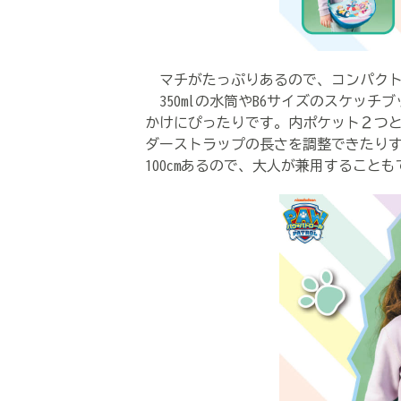
マチがたっぷりあるので、コンパクト
350mlの水筒やB6サイズのスケッ
かけにぴったりです。内ポケット２つ
ダーストラップの長さを調整できたり
100cmあるので、大人が兼用すること