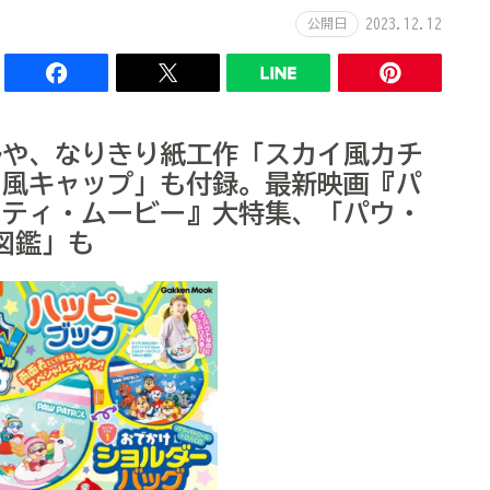
公開日
2023.12.12
ルや、なりきり紙工作「スカイ風カチ
ト風キャップ」も付録。最新映画『パ
イティ・ムービー』大特集、「パウ・
図鑑」も