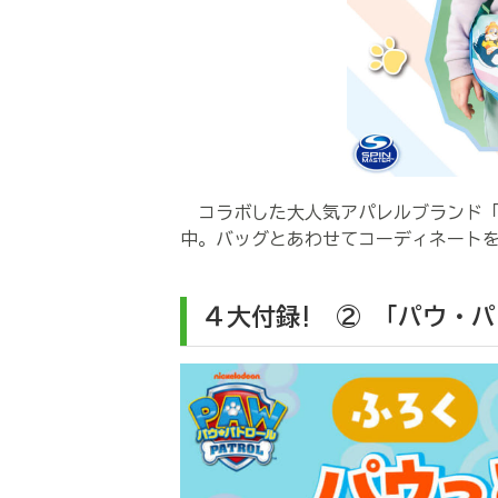
コラボした大人気アパレルブランド「
中。バッグとあわせてコーディネート
４大付録! ② 「パウ・