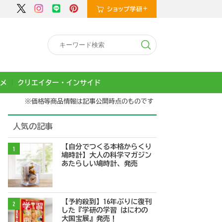
メ
クリエイター・インサイド
※価格等商品情報は記事公開時点のものです
人気の記事
【自分でつくる本格からくり
1
鳩時計】大人の科学マガジン
あたらしい鳩時計、発売
【予約殺到】16年ぶりに復刊
2
した『学研の学習 はにわの
大国宝展』発売！