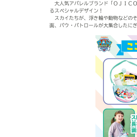
大人気アパレルブランド「ＯＪＩＣＯ
るスペシャルデザイン！
スカイたちが、浮き輪や動物などのそ
面、パウ・パトロールが大集合したに