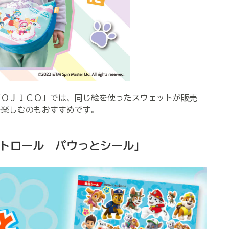
ＯＪＩＣＯ」では、同じ絵を使ったスウェットが販売
を楽しむのもおすすめです。
パトロール パウっとシール」