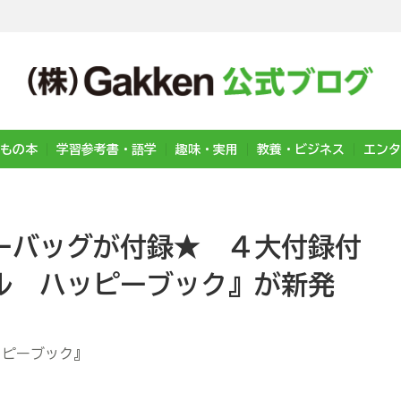
もの本
学習参考書・語学
趣味・実用
教養・ビジネス
エンタ
ーバッグが付録★ ４大付録付
ル ハッピーブック』が新発
ッピーブック』