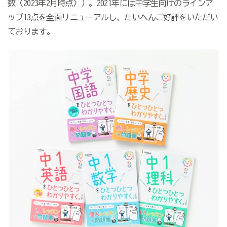
数〈2023年2月時点〉）。2021年には中学生向けのラインア
ップ13点を全面リニューアルし、たいへんご好評をいただい
ております。