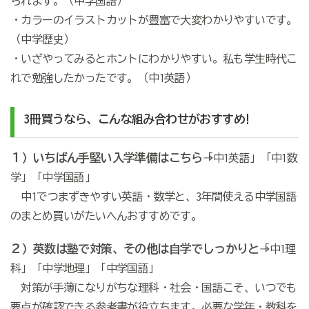
られます。（中学国語）
・カラーのイラストカットが豊富で大変わかりやすいです。
（中学歴史）
・いざやってみるとホントにわかりやすい。私も学生時代こ
れで勉強したかったです。（中1英語）
3冊買うなら、こんな組み合わせがおすすめ!
１）いちばん手堅い入学準備はこちら
→「中1英語」「中1数
学」「中学国語」
中1でつまずきやすい英語・数学と、3年間使える中学国語
のまとめ買いがたいへんおすすめです。
２）英数は塾で対策、その他は自学でしっかりと
→「中1理
科」「中学地理」「中学国語」
対策が手薄になりがちな理科・社会・国語こそ、いつでも
要点が確認できる参考書が役立ちます。必要な学年・教科を