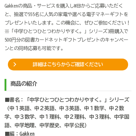
Gakkenの商品・サービスを購入しWEBからご応募いただく
と、抽選で555名に人気の家電や選べる電子マネーギフトを
プレゼントいたします。この機会に、ぜひご参加ください！
※「中学ひとつひとつわかりやすく。」シリーズ3冊購入で
500円分の図書カードネットギフトプレゼントのキャンペー
ンとの同時応募も可能です。
詳細はこちらからご確認ください
商品の紹介
■書名：「中学ひとつひとつわかりやすく。」シリーズ
（中１英語、中２英語、中３英語、中１数学、中２数
学、中３数学、中１理科、中２理科、中３理科、中学国
語、中学地理、中学歴史、中学公民）
■編：Gakken