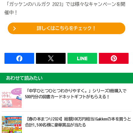
「ガッケンのハルガク 2023」では様々なキャンペーンを開
催中！
詳しくはこちらをチェック！
あわせて読みたい
「中学ひとつひとつわかりやすく。」シリーズ3冊購入で
500円分の図書カードネットギフトがもらえる！
【春の本まつり2024】総額300万円相当!Gakkenの本を買うと
合計1,500名様に豪華賞品が当たる