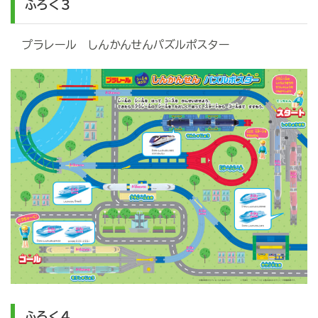
ふろく３
プラレール しんかんせんパズルポスター
ふろく４