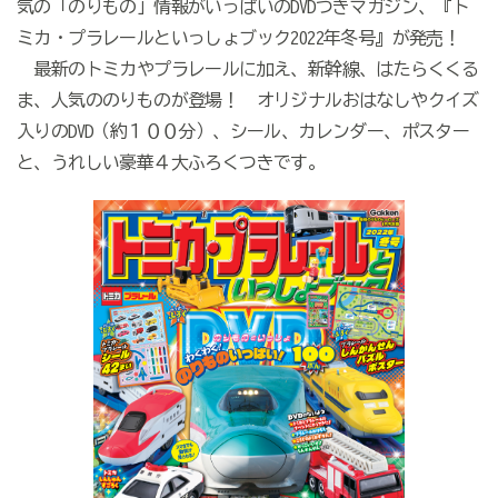
気の「のりもの」情報がいっぱいのDVDつきマガジン、『ト
ミカ・プラレールといっしょブック2022年冬号』が発売！
最新のトミカやプラレールに加え、新幹線、はたらくくる
ま、人気ののりものが登場！ オリジナルおはなしやクイズ
入りのDVD（約１００分）、シール、カレンダー、ポスター
と、うれしい豪華４大ふろくつきです。