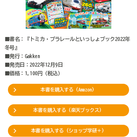
■書名：『トミカ・プラレールといっしょブック2022年
冬号』
■発行：Gakken
■発売日：2022年12月9日
■価格：1,100円（税込）
本書を購入する（Amazon）
本書を購入する（楽天ブックス）
本書を購入する（ショップ学研＋）