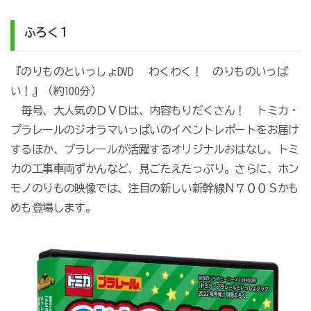
ふろく１
『のりものといっしょDVD わくわく！ のりものいっぱ
い！』（約100分）
毎号、大人気のＤＶＤは、内容もりだくさん！ トミカ・
プラレールのジオラマいっぱいのイベントレポートをお届け
するほか、プラレールが活躍するオリジナルおはなし、トミ
カの工事車両ずかんなど、見ごたえたっぷり。さらに、ホン
モノのりもの映像では、注目の新しい新幹線Ｎ７００Ｓかも
めも登場します。