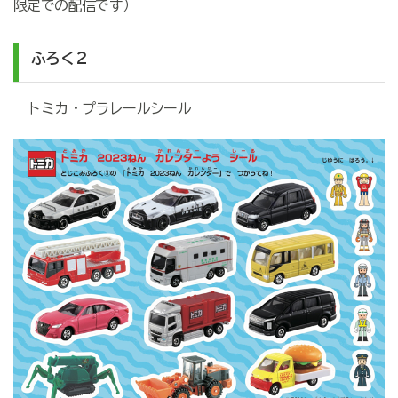
限定での配信です）
ふろく２
トミカ・プラレールシール