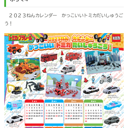
２０２３ねんカレンダー かっこいいトミカだいしゅうご
う！