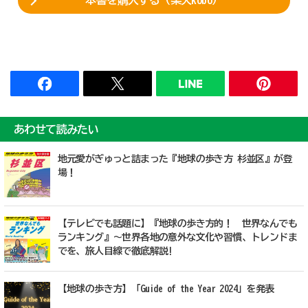
本書を購入する（楽天kobo）
あわせて読みたい
地元愛がぎゅっと詰まった『地球の歩き方 杉並区』が登
場！
【テレビでも話題に】『地球の歩き方的！ 世界なんでも
ランキング』～世界各地の意外な文化や習慣、トレンドま
でを、旅人目線で徹底解説!
【地球の歩き方】「Guide of the Year 2024」を発表