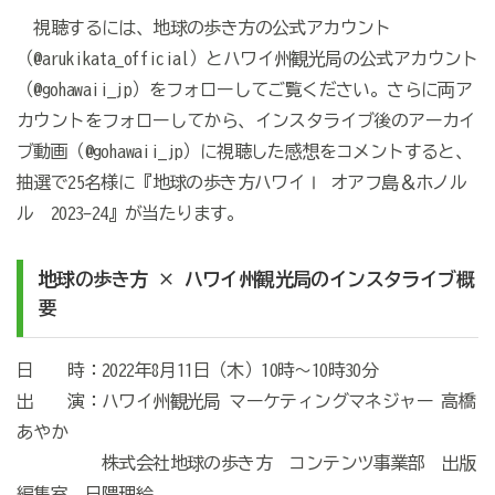
視聴するには、地球の歩き方の公式アカウント
（@arukikata_official）とハワイ州観光局の公式アカウント
（@gohawaii_jp）をフォローしてご覧ください。さらに両ア
カウントをフォローしてから、インスタライブ後のアーカイ
ブ動画（@gohawaii_jp）に視聴した感想をコメントすると、
抽選で25名様に『地球の歩き方ハワイⅠ オアフ島＆ホノル
ル 2023-24』が当たります。
地球の歩き方 × ハワイ州観光局のインスタライブ概
要
日 時：2022年8月11日（木）10時〜10時30分
出 演：ハワイ州観光局 マーケティングマネジャー 高橋
あやか
株式会社地球の歩き方 コンテンツ事業部 出版
編集室 日隈理絵