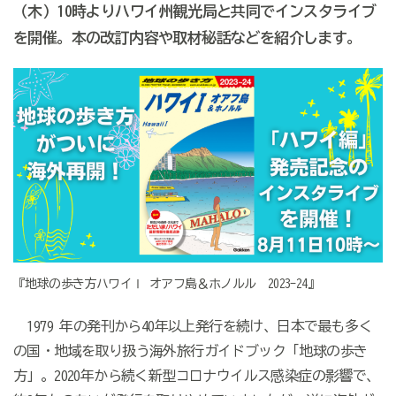
（木）10時よりハワイ州観光局と共同でインスタライブ
を開催。本の改訂内容や取材秘話などを紹介します。
『地球の歩き方ハワイⅠ オアフ島＆ホノルル 2023-24』
1979 年の発刊から40年以上発行を続け、日本で最も多く
の国・地域を取り扱う海外旅行ガイドブック「地球の歩き
方」。2020年から続く新型コロナウイルス感染症の影響で、