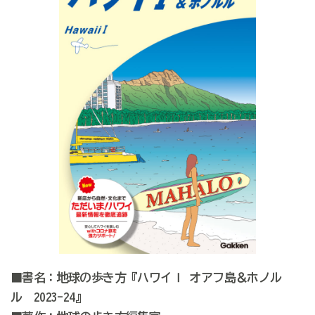
■書名：地球の歩き方『ハワイⅠ オアフ島＆ホノル
ル 2023-24』