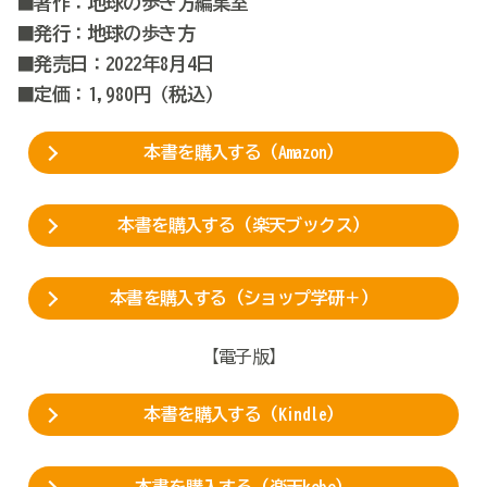
■著作：地球の歩き方編集室
■発行：地球の歩き方
■発売日：2022年8月4日
■定価：1,980円（税込）
本書を購入する（Amazon）
本書を購入する（楽天ブックス）
本書を購入する（ショップ学研＋）
【電子版】
本書を購入する（Kindle）