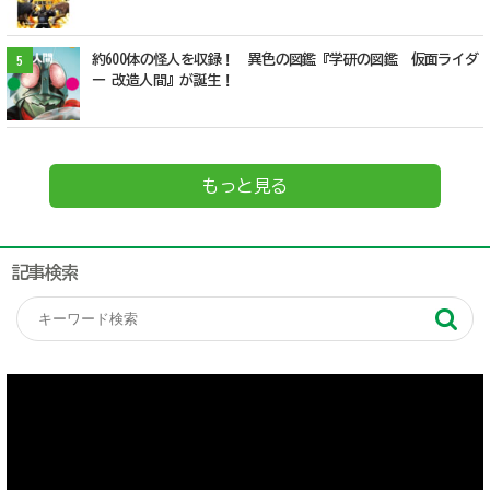
約600体の怪人を収録！ 異色の図鑑『学研の図鑑 仮面ライダ
5
ー 改造人間』が誕生！
もっと見る
記事検索