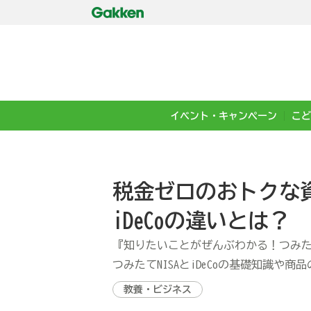
イベント・キャンペーン
こど
税金ゼロのおトクな資
iDeCoの違いとは？
『知りたいことがぜんぶわかる！つみたてN
つみたてNISAとiDeCoの基礎知識や
教養・ビジネス