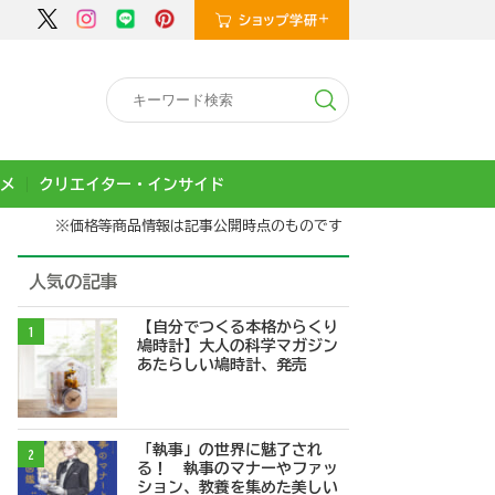
メ
クリエイター・インサイド
※価格等商品情報は記事公開時点のものです
人気の記事
【自分でつくる本格からくり
1
鳩時計】大人の科学マガジン
あたらしい鳩時計、発売
「執事」の世界に魅了され
2
る！ 執事のマナーやファッ
ション、教養を集めた美しい