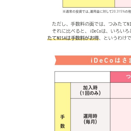
ただし、手数料の面では、つみたてNI
それに比べると、iDeCoは、いろい
たてNISAは手数料がお得
、というわけ