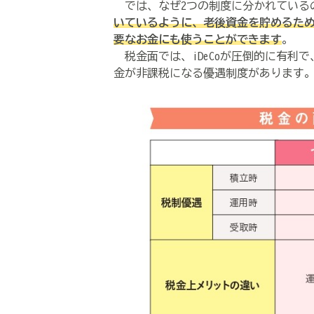
では、なぜ2つの制度に分かれている
いているように、老後資金を貯めるため
要なお金にも使うことができます
。
税金面では、iDeCoが圧倒的に有利
金が非課税になる優遇制度があります