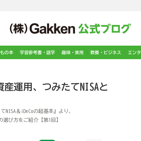
もの本
学習参考書・語学
趣味・実用
教養・ビジネス
エンタ
産運用、つみたてNISAと
ISA＆iDeCoの超基本』より、
商品の選び方をご紹介【第1回】