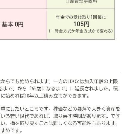
歳からでも始められます。一方の
iDeCo
は加入年齢の上限
るまで」から「
65
歳になるまで」に延長されました。積
でに始めれば
10
年以上積み立てができます。
重にしたいところです。株価などの暴落で大きく資産を
ている若い世代であれば、取り戻す時間があります。です
まい、損を取り戻すことは難しくなる可能性もあります。
すすめです。