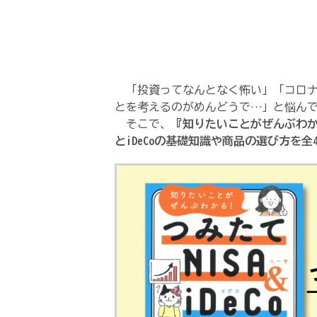
「投資ってなんとなく怖い」「コロナ
とを考えるのがめんどうで…」と悩ん
そこで、
『知りたいことがぜんぶわかる！
とiDeCoの基礎知識や商品の選び方を