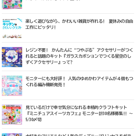
楽しく遊びながら、かわいい雑貨が作れる! 夏休みの自由
工作にピッタリ!
レジン不要! かんたんに“つやぷる”アクセサリーがつく
れると話題のキット『ガラスカボションでつくる星空のし
ずくアクセサリー』って?
モニターにも大好評！ 人気のゆめかわアイテムが４個もつ
くれる編み機新発売！
見ているだけで幸せ気分になれる本格的クラフトキット
『ミニチュアスイーツカフェ』モニター計30名様募集!! ～
5/30〆切