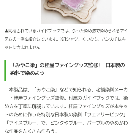
▲同梱されているガイドブックでは、余った染め液で染められるアイ
テムの一例を紹介しています。※Tシャツ、くつひも、ハンカチはキ
ットに含まれません
「みやこ染」の桂屋ファイングッズ監修!
日本製の
染料で染めよう
本製品は、「みやこ染」などで知られる、老舗染料メーカ
ー・桂屋ファイングッズ監修。付属のガイドブックでは、染
め方を丁寧に解説しています。桂屋ファイングッズが本キッ
トのために作った特別な日本製の染料「フェアリーピンク」
「アイスブルー」で、ピンクやブルー、パープルのゆめかわ
な作品をたくさん作ろう。