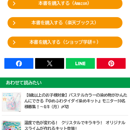
本書を購入する（Amazon）
本書を購入する（楽天ブックス）
本書を購入する（ショップ学研＋）
あわせて読みたい
【8歳以上のお子様対象】パステルカラーの染め物がかんた
んにできる『ゆめふわタイダイ染めキット』モニター30名
様募集！〜8/8（月）〆切
温度で色が変わる! クリスタルでキラキラ! オリジナル
スライムが作れるキット登場!