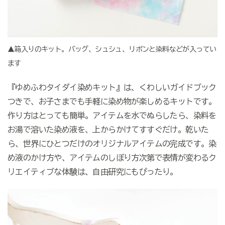
▲箱入りのキット。バッグ、シュシュ、リボンと染料などが入ってい
ます
『ゆめふわタイダイ染めキット』は、くわしいガイドブック
つきで、お子さまでも手軽に染め物が楽しめるキットです。
作り方はとっても簡単。アイテムを水でぬらしたら、染料を
お湯で溶いた染め液を、上からかけてすすぐだけ。乾いた
ら、世界にひとつだけのオリジナルアイテムの完成です。染
め液のかけ方や、アイテムのしぼり方次第で表情が変わるク
リエイティブな体験は、自由研究にもぴったり。