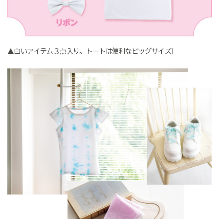
▲白いアイテム３点入り。トートは便利なビッグサイズ!