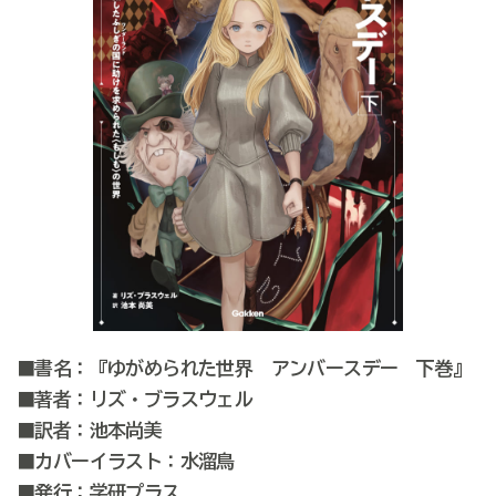
■書名：『ゆがめられた世界 アンバースデー 下巻』
■著者：リズ・ブラスウェル
■訳者：池本尚美
■カバーイラスト：水溜鳥
■発行：学研プラス