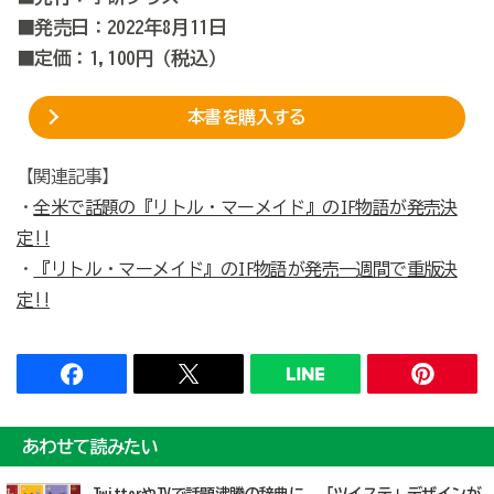
■発売日：2022年8月11日
■定価：1,100円（税込）
本書を購入する
【関連記事】
・
全米で話題の『リトル・マーメイド』のIF物語が発売決
定!!
・
『リトル・マーメイド』のIF物語が発売一週間で重版決
定!!
あわせて読みたい