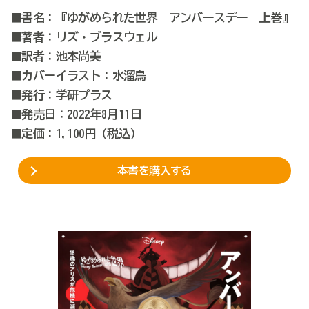
■書名：『ゆがめられた世界 アンバースデー 上巻』
■著者：リズ・ブラスウェル
■訳者：池本尚美
■カバーイラスト：水溜鳥
■発行：学研プラス
■発売日：2022年8月11日
■定価：1,100円（税込）
本書を購入する