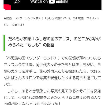
▲動画：ワンダーランドを救え！「ふしぎの国のアリス」のIF物語―ツイステッ
ドテール第３弾！
だれもが知る「ふしぎの国のアリス」のどこかがゆが
められた“もしも”の物語
「不思議の国（ワンダーランド）」での記憶が薄れつつある
アリスは今や18歳。同世代の女の子たちとは少しちがい、自
慢のカメラを片手に、街の外国人たちを撮影したり、大好き
なおばさんのサロンで写真を現像したりする毎日を過ごして
いた。
しかし、あるとき現像した写真を見てみるとそこには突如
として、少女時代の記憶をよみがえらせる見覚えのある人々
の顔が映り込んでいるではないか！