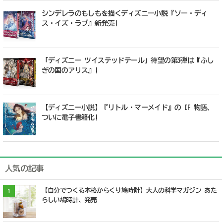
シンデレラのもしもを描くディズニー小説『ソー・ディ
ス・イズ・ラブ』新発売!
「ディズニー ツイステッドテール」待望の第3弾は『ふし
ぎの国のアリス』!
【ディズニー小説】『リトル・マーメイド』の IF 物語、
ついに電子書籍化!
人気の記事
【自分でつくる本格からくり鳩時計】大人の科学マガジン あた
1
らしい鳩時計、発売