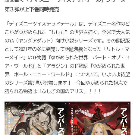
第３弾が上下巻同時発売
「ディズニーツイステッドテール」は、ディズニー名作のど
こかがゆがめられた“もしも”の世界を描く、全米で大人気
のYA（ヤングアダルト）向け小説シリーズです。その翻訳版
として2021年の冬に発売して話題沸騰となった「リトル・マ
ーメイド」のIF物語『ゆがめられた世界 パート・オブ・ユ
ア・ワールド』と「アラジン」のIF物語『ゆがめられた世
界 ホール・ニュー・ワールド』につづいて、いよいよ待望
のシリーズ第3弾が登場します！ 今回ゆがめられた視点で
語られる物語は「ふしぎの国のアリス」！！！