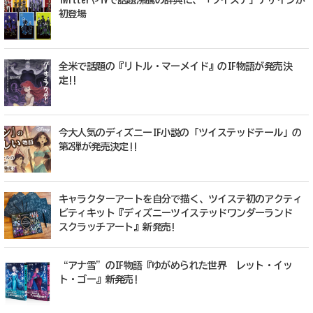
TwitterやTVで話題沸騰の辞典に、「ツイステ」デザインが
初登場
全米で話題の『リトル・マーメイド』のIF物語が発売決
定!!
今大人気のディズニーIF小説の「ツイステッドテール」の
第2弾が発売決定!!
キャラクターアートを自分で描く、ツイステ初のアクティ
ビティキット『ディズニーツイステッドワンダーランド
スクラッチアート』新発売!
“アナ雪”のIF物語『ゆがめられた世界 レット・イッ
ト・ゴー』新発売!