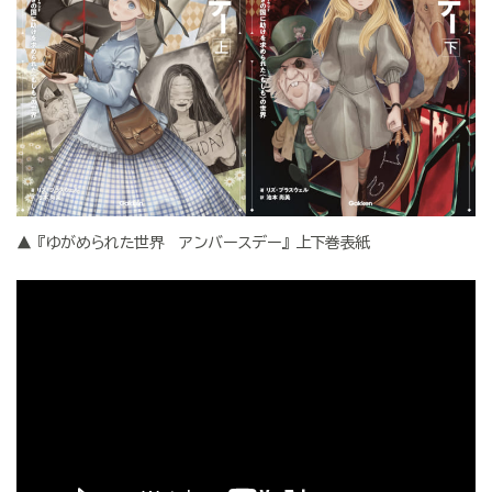
▲『ゆがめられた世界 アンバースデー』上下巻表紙