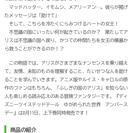
マッドハッター、イモムシ、メアリーアン…。彼らが掲げ
たメッセージは「助けて」
そして、こちらを冷たくにらみつけるハートの女王！
不思議の国にいったい何が起きているのか？ 果たしてア
リスは不思議の国へ戻り、かつての仲間たちを女王の横暴か
ら救うことができるのか！？
この物語では、アリスがさまざまなナンセンスを乗り越え
て、友情、未知のものを理解すること、たいせつな人を助け
ることを学んでいきます。アニメ版やルイス・キャロルの原
作のファンはもちろん、「ふしぎの国のアリス」を知らない
人も楽しめる読み応えのある冒険ファンタジーです。『ディ
ズニーツイステッドテール ゆがめられた世界 アンバース
デー』は8月11日、上下巻同時発売です！
商品の紹介