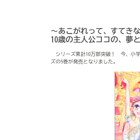
～あこがれって、すてきな
10歳の主人公ココの、夢
シリーズ累計10万部突破！ 今、小
ズの5巻が発売となりました。