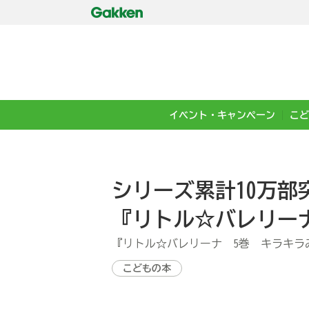
イベント・キャンペーン
こど
シリーズ累計10万部
『リトル☆バレリー
『リトル☆バレリーナ 5巻 キラキラ
こどもの本