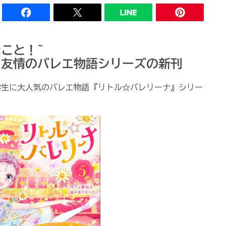
こと！~
と友情のバレエ物語シリーズの新刊
学生に大人気のバレエ物語『リトル☆バレリーナ』シリー