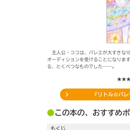
主人公・ココは、バレエが大すきな1
オーディションを受けることになりま
る、とくべつなものでした――。
★★
『リトル☆バレ
●
この本の、おすすめポ
もくじ