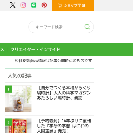
メ
クリエイター・インサイド
※価格等商品情報は記事公開時点のものです
人気の記事
【自分でつくる本格からくり
1
鳩時計】大人の科学マガジン
あたらしい鳩時計、発売
【予約殺到】16年ぶりに復刊
2
した『学研の学習 はにわの
大国宝展』発売！