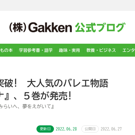
もの本
学習参考書・語学
趣味・実用
教養・ビジネス
エンタ
突破! 大人気のバレエ物語
ナ』、５巻が発売!
みらいへ、夢をえがいて』
更新日
2022.06.28
公開日
2022.06.27