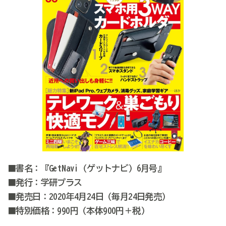
■書名：『GetNavi（ゲットナビ）6月号』
■発行：学研プラス
■発売日：2020年4月24日（毎月24日発売）
■特別価格：990円（本体900円＋税）