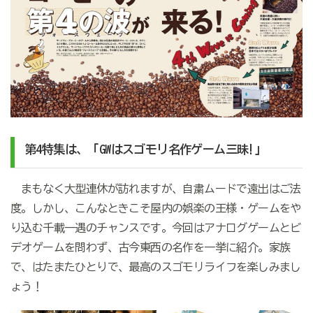
第4特集は、「GWはスゴモリ名作ゲーム三昧!」
まもなく大型連休が訪れますが、自粛ムードで遠出はご法
度。しかし、こんなときこそ屋内の娯楽の王様・ゲームをや
り込む千載一遇のチャンスです。今回はアナログゲームとビ
デオゲームを問わず、古今東西の名作を一挙に紹介。家族
で、はたまたひとりで、最高のスゴモリライフを楽しみまし
ょう！