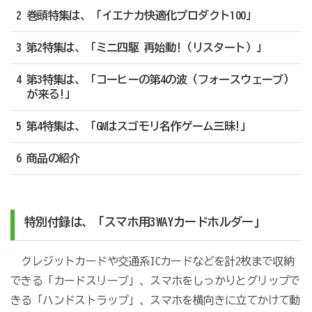
2 巻頭特集は、「イエナカ快適化プロダクト100」
3 第2特集は、「ミニ四駆 再始動!（リスタート）」
4 第3特集は、「コーヒーの第4の波（フォースウェーブ）
が来る!」
5 第4特集は、「GWはスゴモリ名作ゲーム三昧!」
6 商品の紹介
特別付録は、「スマホ用3WAYカードホルダー」
クレジットカードや交通系ICカードなどを計2枚まで収納
できる「カードスリーブ」、スマホをしっかりとグリップで
きる「ハンドストラップ」、スマホを横向きに立てかけて動