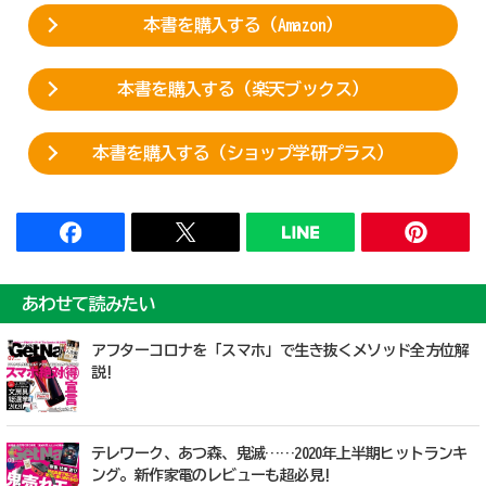
本書を購入する（Amazon）
本書を購入する（楽天ブックス）
本書を購入する（ショップ学研プラス）
あわせて読みたい
アフターコロナを「スマホ」で生き抜くメソッド全方位解
説!
テレワーク、あつ森、鬼滅……2020年上半期ヒットランキ
ング。新作家電のレビューも超必見!