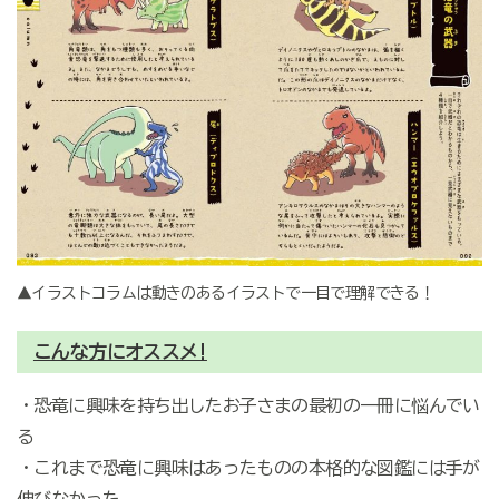
▲イラストコラムは動きのあるイラストで一目で理解できる！
こんな方にオススメ!
・恐竜に興味を持ち出したお子さまの最初の一冊に悩んでい
る
・これまで恐竜に興味はあったものの本格的な図鑑には手が
伸びなかった