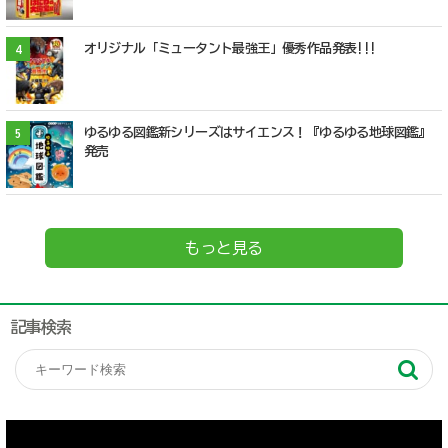
オリジナル「ミュータント最強王」優秀作品発表!!!
4
ゆるゆる図鑑新シリーズはサイエンス！『ゆるゆる地球図鑑』
5
発売
もっと見る
記事検索