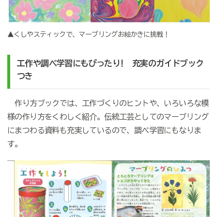
▲くしやスティックで、マーブリングお絵かきに挑戦！
工作や調べ学習にもぴったり! 充実のガイドブック
つき
作り方ブックでは、工作づくりのヒントや、いろいろな模
様の作り方をくわしく紹介。伝統工芸としてのマーブリング
にまつわる資料も充実しているので、調べ学習にもなりま
す。