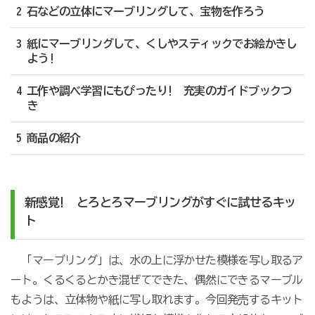
2 石などの立体にマーブリングして、宝物を作ろう
3 紙にマーブリングして、くしやスティックでお絵かきし
よう!
4 工作や調べ学習にもぴったり! 充実のガイドブックつ
き
5 商品の紹介
新感覚! とろとろマーブリングがすぐに試せるキッ
ト
「マーブリング」は、水の上に浮かせた模様を写し取るア
ート。くるくるとかき混ぜてできた、偶然にできるマーブル
もようは、立体物や紙に写し取れます。今回発売するキット