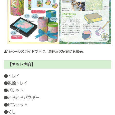
▲16ページのガイドブック。夏休みの宿題にも最適。
【キット内容】
●トレイ
●乾燥トレイ
●パレット
●とろとろパウダー
●ピンセット
●くし