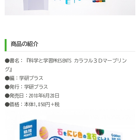
商品の紹介
●書名：『科学と学習PRESENTS カラフル３Ｄマーブリン
グ』
●編：学研プラス
●発行：学研プラス
●発売日：2018年6月28日
●価格：本体1,850円＋税