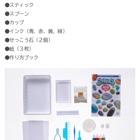
●スティック
●スプーン
●カップ
●インク（青、赤、黄、緑）
●せっこう石（２個）
●紙（３枚）
●作り方ブック