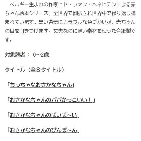
ベルギー生まれの作家ヒド・ファン・ヘネヒテンによる赤
ちゃん絵本シリーズ。全世界で翻訳され世界中で繰り返し読
まれています。黒い背景にカラフルな色づかいが、赤ちゃん
の目を引きつけます。丈夫なのに軽い素材を使った合紙製で
す。
対象読者： 0～2歳
タイトル（全８タイトル）
「
ちっちゃなおさかなちゃん
」
「
おさかなちゃんのパパかっこいい！
」
「
おさかなちゃんのばいば～い
」
「
おさかなちゃんのぴんぽ～ん
」