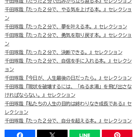
千田琢哉『たった２分で凹みから立ち直る本』セレクション
千田琢哉『たった２分で、やる気を上げる本。』セレクショ
ン
千田琢哉『たった２分で、夢を叶える本。』セレクション
千田琢哉『たった２分で、勇気を取り戻す本。』セレクショ
ン
千田琢哉『たった２分で、決断できる。』セレクション
千田琢哉『たった２分で、自信を手に入れる本。』セレクシ
ョン
千田琢哉『今日が、人生最後の日だったら。』セレクション
千田琢哉『現状を破壊するには、「ぬるま湯」を飛び出さな
ければならない。』セレクション
千田琢哉『私たちの人生の目的は終わりなき成長である』セ
レクション
千田琢哉『たった２分で、自分を超える本。』セレクション