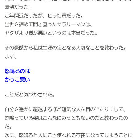
豪傑だった。
定年間近だったが、ヒラ社員だった。
出世を諦めて開き直ったサラリーマンは、
ヤクザより質が悪いというのは本当だった。
その豪傑から私は生涯の宝となる大切なことを教わった。
まず、
怒鳴るのは
かっこ悪い
ことだと気づかされた。
自分を遥かに超越するほど短気な人を目の当たりにして、
怒鳴っている姿はこんなにみっともないのだと教わったの
だ。
次に、怒鳴ると人にこき使われる存在になってしまうことに