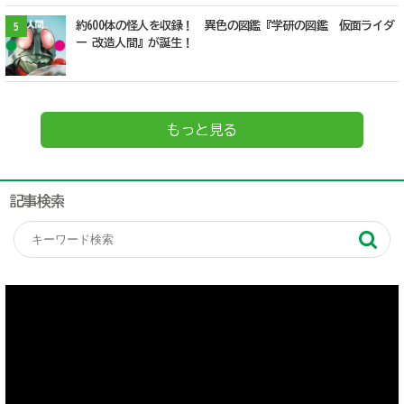
約600体の怪人を収録！ 異色の図鑑『学研の図鑑 仮面ライダ
5
ー 改造人間』が誕生！
もっと見る
記事検索