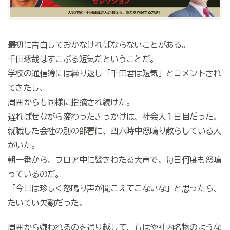
最初に告白しておかなければならないことがある。
千田琢哉はすこぶる短気だということだ。
学校の通信簿には繰り返し「千田君は短気」とコメントされ
てきたし、
周囲からも同様に指摘され続けた。
遅ればせながら変わったきっかけは、社会人１日目だった。
就職した会社の別の部署に、四六時中怒鳴り散らしている人
がいた。
朝一番から、フロア中に響きわたる大声で、毎日何度も怒鳴
っているのだ。
「今日は珍しく怒鳴り声が聞こえてこないな」と思ったら、
たいてい欠勤だった。
周囲から嫌われるのを通り越して、もはや社内名物のような