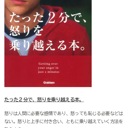
たった２分で、怒りを乗り越える本。
怒りは人間に必要な感情であり、怒っても恥じる必要などは
ない。怒りと上手に付き合い、ともに乗り越えていく方法を