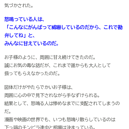
気づかされた。
怒鳴っている人は、
「こんなにがんばって威嚇しているのだから、これで勘
弁してね」と、
みんなに甘えているのだ。
お子様のように、周囲に甘え続けてきたのだ。
誠にお気の毒な話だが、これまで誰からも大人として
扱ってもらえなかったのだ。
図体だけがやたらでかいお子様は、
周囲に心の中で見下されながら手なずけられる。
結果として、怒鳴る人は惨めなまでに支配されてしまうの
だ。
漫画や映画の世界でも、いつも怒鳴り散らしているのは
下っ端のチンピラ連中と相場は決まっている。