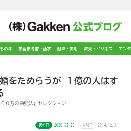
もの本
学習参考書・語学
趣味・実用
教養・ビジネス
エンタ
結婚をためらうが １億の人はす
る
３００万の勉強法』セレクション
更新日
2020.07.20
公開日
2014.12.31