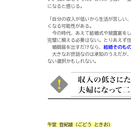
になると感じる。
「自分の収入が低いから生活が苦しい
くなる可能性がある。
今の時代、あえて結婚式や披露宴をし
完璧に揃える必要はない。とりあえず
婚姻届を出すだけなら、
結婚そのも
大きなお世話なのは承知のうえだが、
ない選択かもしれない。
午堂 登紀雄
(ごどう ときお)