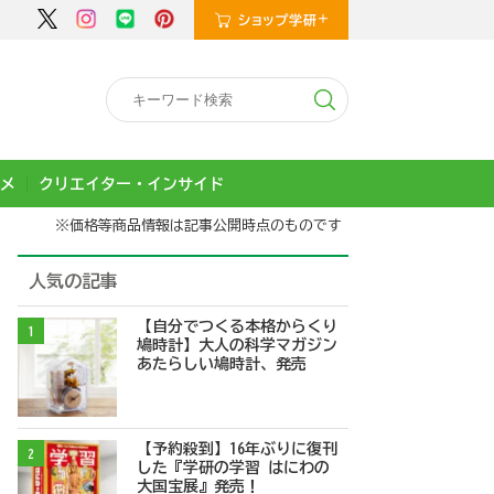
メ
クリエイター・インサイド
※価格等商品情報は記事公開時点のものです
人気の記事
【自分でつくる本格からくり
1
鳩時計】大人の科学マガジン
あたらしい鳩時計、発売
【予約殺到】16年ぶりに復刊
2
した『学研の学習 はにわの
大国宝展』発売！