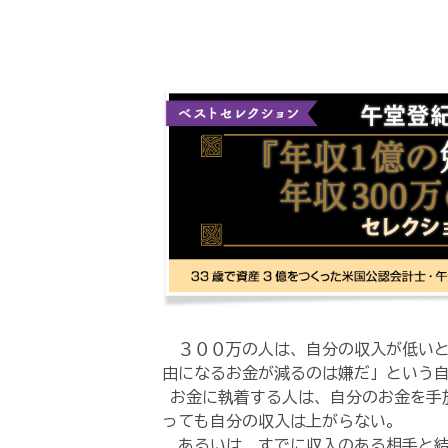
３００万の人は、自分の収入が低いと
由になるお金が減るのは嫌だ」という
お金に執着する人は、自分のお金を手
っても自分の収入は上がらない。
あるいは、すでに収入のある相手と結