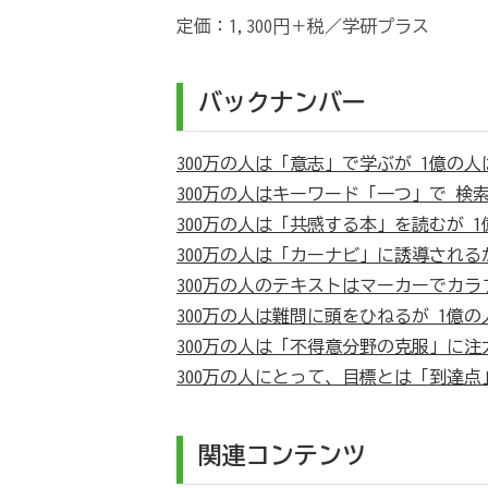
定価：1,300円＋税／学研プラス
バックナンバー
300万の人は「意志」で学ぶが 1億の
300万の人はキーワード「一つ」で 検
300万の人は「共感する本」を読むが 
300万の人は「カーナビ」に誘導される
300万の人のテキストはマーカーでカラ
300万の人は難問に頭をひねるが 1億
300万の人は「不得意分野の克服」に
300万の人にとって、目標とは「到達点
関連コンテンツ