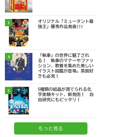
オリジナル「ミュータント最
3
強王」優秀作品発表!!!
「執事」の世界に魅了され
4
る！ 執事のマナーやファッ
ション、教養を集めた美しい
イラスト図鑑が登場。英国好
きも必見！
5種類の結晶が育てられる化
5
学実験キット、新発売！ 自
由研究にもピッタリ！
もっと見る