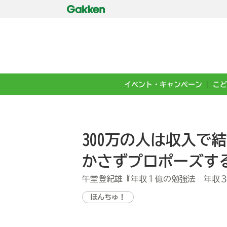
イベント・キャンペーン
こど
300万の人は収入で
かさずプロポーズす
午堂登紀雄『年収１億の勉強法 年収
ほんちゅ！