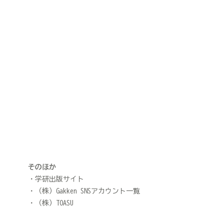
そのほか
学研出版サイト
（株）Gakken SNSアカウント一覧
（株）TOASU