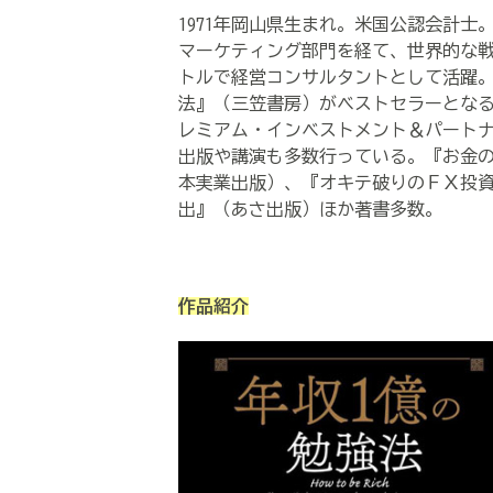
1971年岡山県生まれ。米国公認会計
マーケティング部門を経て、世界的な
トルで経営コンサルタントとして活躍。
法』（三笠書房）がベストセラーとな
レミアム・インベストメント＆パート
出版や講演も多数行っている。『お金
本実業出版）、『オキテ破りのＦＸ投
出』（あさ出版）ほか著書多数。
作品紹介