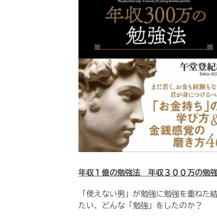
年収１億の勉強法 年収３００万の勉
「使えない男」が勉強に勉強を重ねた
たい、どんな「勉強」をしたのか？