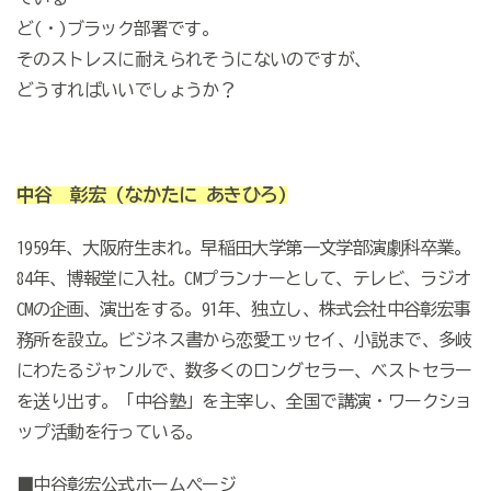
ど(・)ブラック部署です。
そのストレスに耐えられそうにないのですが、
どうすればいいでしょうか？
中谷 彰宏
(なかたに あきひろ)
1959年、大阪府生まれ。早稲田大学第一文学部演劇科卒業。
84年、博報堂に入社。CMプランナーとして、テレビ、ラジオ
CMの企画、演出をする。91年、独立し、株式会社中谷彰宏事
務所を設立。ビジネス書から恋愛エッセイ、小説まで、多岐
にわたるジャンルで、数多くのロングセラー、ベストセラー
を送り出す。「中谷塾」を主宰し、全国で講演・ワークショ
ップ活動を行っている。
■中谷彰宏公式ホームページ