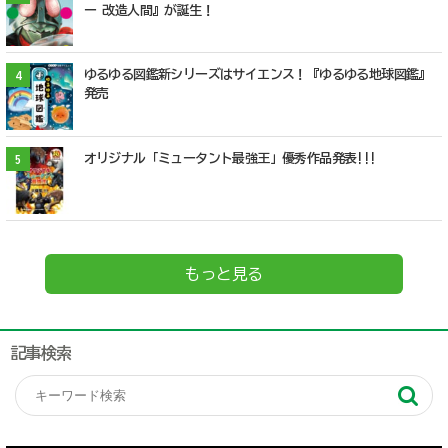
ー 改造人間』が誕生！
ゆるゆる図鑑新シリーズはサイエンス！『ゆるゆる地球図鑑』
4
発売
オリジナル「ミュータント最強王」優秀作品発表!!!
5
もっと見る
記事検索