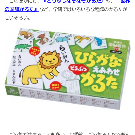
『どうぶつなぞなぞかるた』
『世界
このほかにも、
や、
の国旗かるた』
など、学研ではいろいろな種類のかるたが
せいぞろい。
ご家族が集まることも多いこの季節。ご家族みんなで遊ん