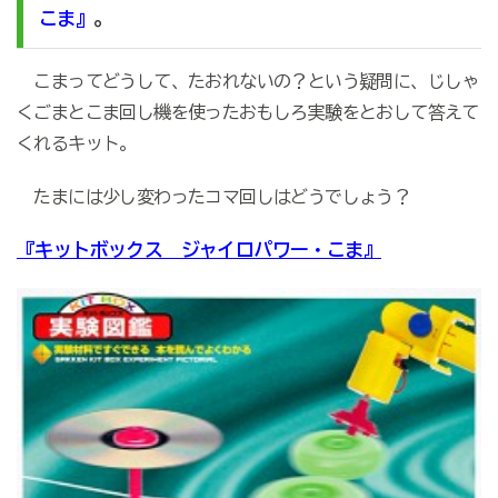
。
こま』
こまってどうして、たおれないの？という疑問に、じしゃ
くごまとこま回し機を使ったおもしろ実験をとおして答えて
くれるキット。
たまには少し変わったコマ回しはどうでしょう？
『キットボックス ジャイロパワー・こま』