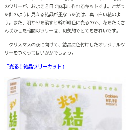
のツリーが、およそ２日で簡単に作れるキットです。とがっ
た針のように見える結晶が重なった姿は、真っ白い花のよ
う。また、明かりを消すと幹が緑色に光るので、花をたくさ
ん咲かせた暗闇のツリーは、幻想的でとてもきれいです。
クリスマスの夜に向けて、結晶に色付けしたオリジナルツ
リーをつくってはいかがでしょう。
『光る！結晶ツリーキット』