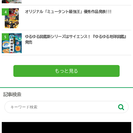
オリジナル「ミュータント最強王」優秀作品発表!!!
4
ゆるゆる図鑑新シリーズはサイエンス！『ゆるゆる地球図鑑』
5
発売
もっと見る
記事検索