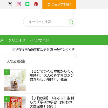
メ
クリエイター・インサイド
※価格等商品情報は記事公開時点のものです
人気の記事
【自分でつくる本格からくり
1
鳩時計】大人の科学マガジン
あたらしい鳩時計、発売
【予約殺到】16年ぶりに復刊
2
した『学研の学習 はにわの
大国宝展』発売！