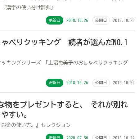
』『漢字の使い分け辞典』
更新日
2018.10.26
公開日
2018.10.23
ゃべりクッキング 読者が選んだNO.1
クッキングシリーズ 『上沼恵美子のおしゃべりクッキング
更新日
2018.10.26
公開日
2018.10.22
な物をプレゼントすると、 それが別れ
りやすい。
、お金の使い方。』セレクション
更新日
2020.07.30
公開日
2018.10.22