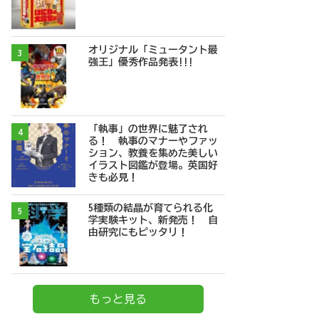
オリジナル「ミュータント最
3
強王」優秀作品発表!!!
「執事」の世界に魅了され
4
る！ 執事のマナーやファッ
ション、教養を集めた美しい
イラスト図鑑が登場。英国好
きも必見！
5種類の結晶が育てられる化
5
学実験キット、新発売！ 自
由研究にもピッタリ！
もっと見る