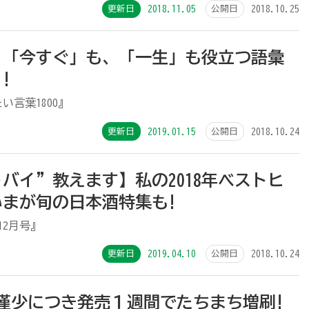
更新日
2018.11.05
公開日
2018.10.25
、「今すぐ」も、「一生」も役立つ語彙
!
い言葉1800』
更新日
2019.01.15
公開日
2018.10.24
バイ”教えます】私の2018年ベストヒ
まが旬の日本酒特集も!
12月号』
更新日
2019.04.10
公開日
2018.10.24
庫僅少につき発売１週間でたちまち増刷!