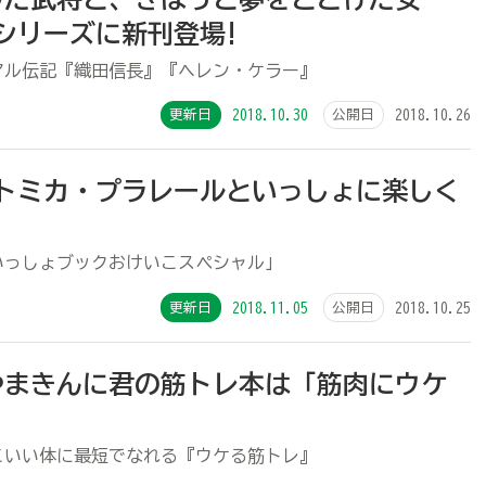
シリーズに新刊登場!
アル伝記『織田信長』『ヘレン・ケラー』
更新日
2018.10.30
公開日
2018.10.26
 トミカ・プラレールといっしょに楽しく
いっしょブックおけいこスペシャル」
更新日
2018.11.05
公開日
2018.10.25
やまきんに君の筋トレ本は「筋肉にウケ
こいい体に最短でなれる『ウケる筋トレ』