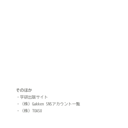
そのほか
学研出版サイト
（株）Gakken SNSアカウント一覧
（株）TOASU