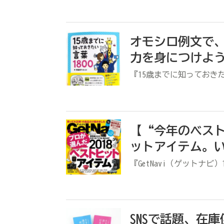
オモシロ例文で
力を身につけよう
『15歳までに知っておきた
【“今年のベスト
ットアイテム。い
『GetNavi（ゲットナビ）
SNSで話題、在