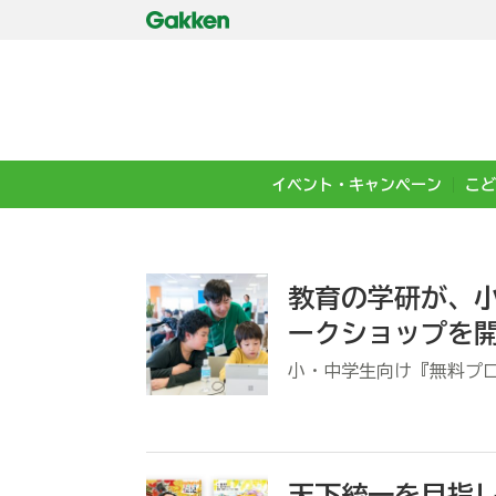
イベント・キャンペーン
こど
教育の学研が、
ークショップを
小・中学生向け『無料プ
天下統一を目指