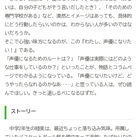
いは、自分の子どもがそう言いだしたとき）、「そのための
専門学校がある」など、漠然とイメージはあっても、具体的
にどう行動したらいいのかは、わからない人が多いのではな
いだろうか。
そこで心強い味方になるのが、この『わたし、声優になりた
い！』である。
「声優になるためのルートは？」「声優は実際にはどのよう
な仕事をしているのか？」といったことが、物語とコラムペ
ージでわかるようになっている。「声優になりたいけど、ど
うやったらなれるのかなあ……」と思っている人は、ぜひ読
んでほしい。きっと道しるべになるはずだ。
ストーリー
中学2年生の睦実は、最近ちょっと落ち込み気味。所属し
ていたバスケットボール部を理由あって退部したばかりなの