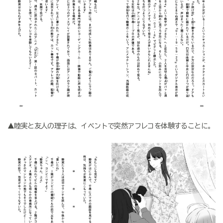
▲睦実と友人の理子は、イベントで突然アフレコを体験することに。