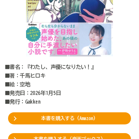
■書名：『わたし、声優になりたい！』
■著：千馬ヒロキ
■絵：空地
■発売日：2026年1月5日
■発行：Gakken
本書を購入する（Amazon）