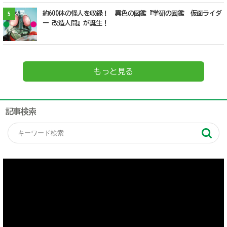
約600体の怪人を収録！ 異色の図鑑『学研の図鑑 仮面ライダ
5
ー 改造人間』が誕生！
もっと見る
記事検索