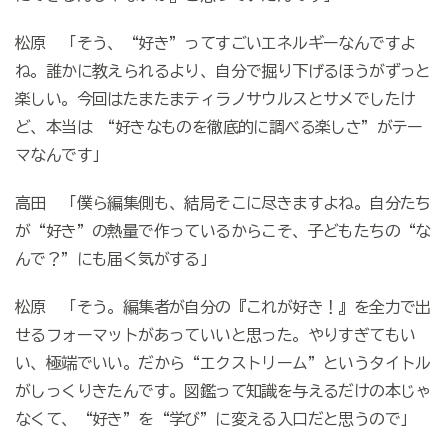
松原 「そう、“好き”ってすごいエネルギーなんですよ
ね。誰かに教えられるより、自分で掘り下げるほうがずっと
楽しい。今回はたまたまティラノサウルスとサメでしたけ
ど、本当は
“
好きなものを徹底的に調べる楽しさ
”
がテー
マなんです」
高田 「僕ら編集側も、結局そこに尽きますよね。自分たち
が“好き”の熱量で作っているからこそ、子どもたちの“な
んで？”にも届く気がする」
松原 「そう。編集者が自分の『これが好き！』を全力で出
せるフォーマットがあっていいと思った。やりすぎてもい
い、極端でいい。だから“エクストリーム”というタイトル
がしっくりきたんです。図鑑って知識を与えるだけの本じゃ
なくて、“好き”を“学び”に変える入口だと思うので」