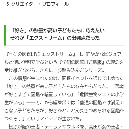
5 クリエイター・プロフィール
「好き」の熱量が高い子どもたちに応えたい
それが「エクストリーム」の出発点だった
『学研の図鑑
LIVE
エクストリーム』は、鮮やかなビジュア
ルと深い情報で学ぶという『学研の図鑑
LIVE
新版』の理念を
受け継ぎながら、さらに一歩踏み込んだシリーズ。
この構想が生まれたのは、図鑑イベントを通じて出会った
「好き」の熱量が高い子どもたちの存在からだった。「恐竜
が好きすぎて図鑑を暗記している」「危険生物マニアの小学
生がいる」――そこから編集部では「普通の図鑑では満足で
きない子どもたちが、好きをとことん突きつめられる図鑑を
つくろう」というアイデアが生まれた。
松原が陸の王者・ティラノサウルスを、高田が海の王者・