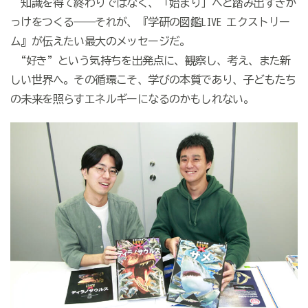
知識を得て終わりではなく、「始まり」へと踏み出すきか
っけをつくる――それが、『学研の図鑑
LIVE
エクストリー
ム』が伝えたい最大のメッセージだ。
“好き
”
という気持ちを出発点に、観察し、考え、また新
しい世界へ。その循環こそ、学びの本質であり、子どもたち
の未来を照らすエネルギーになるのかもしれない。