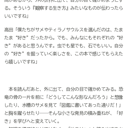
る。そういう『観察する生き方』みたいなものが伝わったら
いいですね」
高田「僕たちがサメやティラノサウルスを選んだのは、たま
たま“好き”だったから。でも、みんなにもそれぞれの“好
き”があると思うんです。虫でも星でも、石でもいい。自分
の“好き”を掘っていく楽しさを、この本で感じてもらえた
ら嬉しいですね」
本を読んだあと、外に出て、自分の目で確かめてみる。恐
竜の骨の一片を前に「どうしてこんな形なんだろう」と想像
したり、水槽のサメを見て「図鑑に書いてあった通りだ！」
と胸を躍らせたり――そんな小さな発見の積み重ねが、「好
き」を学びへと変えていく。