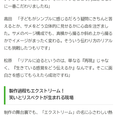
に一番こだわりましたね」
高田 「子どもがシンプルに感じるだろう疑問にきちんと答
えるとか、サメをどう立体的に見せるかに心血を注ぎまし
た。サメのページ構成でも、真横から撮るか斜め上から撮る
かでイメージがまったく変わる。そういう伝わり方のリアル
にも挑戦したつもりです」
松原 「リアルに迫るというのは、単なる『再現』じゃな
く、『生きている感覚をどう伝えるか』なんです。そこに面
白さを感じてもらえたら成功ですね」
製作過程もエクストリーム！
笑いとリスペクトが生まれる現場
制作の舞台裏でも、「エクストリーム」の名にふさわしい熱