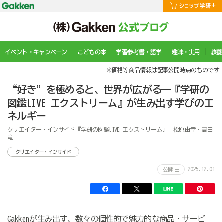
イベント・キャンペーン
こどもの本
学習参考書・語学
趣味・実用
教養
※価格等商品情報は記事公開時点のものです
“好き”を極めると、世界が広がる——『学研の
図鑑LIVE エクストリーム』が生み出す学びのエ
ネルギー
クリエイター・インサイド『学研の図鑑LIVE エクストリーム』 松原由幸・高田
竜
クリエイター・インサイド
2025.12.01
公開日
Gakkenが生み出す、数々の個性的で魅力的な商品・サービ