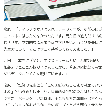
松原 「ティラノやサメは人気モチーフですが、ただのビジ
ュアル本にはしたくなかったんです。見た目の迫力だけで終
わらせず、学問的な深みまで両立させたいという話を最初に
先生方にして、そこはすごく共感してもらえました。」
高田 「本当に（笑）。エクストリームという名前の通り、
細部までとことん掘り下げましたから。普通の図鑑なら載せ
ないデータもたくさん載せています。」
松原 「監修の先生とも『この図鑑ならここまで載せていい
よね』という話もしました。科学的な情報の深さはもちろん
ですが、ページを開いた瞬間、子どもたちが鼻血を出すくら
いテンションがあがるか、そのポップさとどう両立させるか