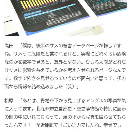
高田 「僕は、後半のサメの被害データページが推しです
ね。サメって危険だと言われるけど、実際にどれくらい危険
なのかを数字で見ると、意外と少ない。むしろ人間がどれだ
けサメに影響を与えているかを考えさせられるページなんで
す。数字で怖さを見せるっていうのが面白いと思って、多方
面から情報を詰め込みました（笑）」
松原 「あとは、骨格を下から見上げるアングルの写真が気
に入ってます。北九州市立自然史・歴史博物館で特別に展示
の柵の中にいれてもらって、頭の下から写真を撮らせてもら
ったんです！ 至近距離ですごい迫力でしたね。幸せでし