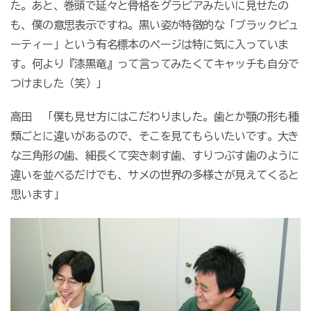
た。あと、巻頭で延々と骨格をグラビアみたいに見せたの
も、僕の意思表示ですね。黒い姿が特徴的な「ブラックビュ
ーティー」という有名標本のページは特に気に入っていま
す。何より『漆黒竜』って言ってみたくてキャッチも自分で
つけました（笑）」
高田 「僕も見せ方にはこだわりました。歯とか顎の形も種
類ごとに違いがあるので、そこを見てもらいたいです。大き
な三角形の歯、細長くて突き刺す歯、すりつぶす歯のように
違いを並べるだけでも、サメの世界の多様さが見えてくると
思います」