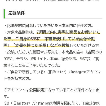
応募条件
・応募規約に同意していただいた日本国内に在住の方。
2週間以内に
実際に商品をお使いいた
・対象商品到着後、
だき、ご自身のSNSに「本書を使用している画像や動
画」「本書を使った感想」などを
投稿
していただける方。
・投稿いただいた動画やお写真を、本商品の宣材（店頭での
POPや、チラシ、WEBサイト、動画、紹介記事、SNS等）に掲
載することをご了承いただける方。
・ご自身で所有しているX（旧Twitter）/Instagramアカウン
トをお持ちの方。
公開設定
※アカウントは
になっていることが条件となりま
す。
※X（旧Twitter）/Instagramの利用制限に則り、13歳未満の