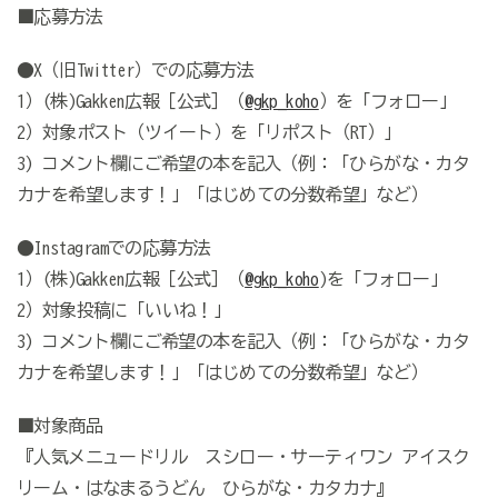
■応募方法
●X（旧Twitter）での応募方法
1）(株)Gakken広報［公式］（
@gkp_koho
）を「フォロー」
2）対象ポスト（ツイート）を「リポスト（RT）」
3) コメント欄にご希望の本を記入（例：「ひらがな・カタ
カナを希望します！」「はじめての分数希望」など）
●Instagramでの応募方法
1）(株)Gakken広報［公式］（
@gkp_koho
)を「フォロー」
2）対象投稿に「いいね！」
3) コメント欄にご希望の本を記入（例：「ひらがな・カタ
カナを希望します！」「はじめての分数希望」など）
■
対象商品
『人気メニュードリル スシロー・サーティワン アイスク
リーム・はなまるうどん ひらがな・カタカナ』