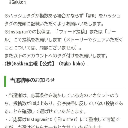
#Gakken
※ハッシュタグが複数ある場合かならず「#PR」をハッシュ
タグの先頭に記載いただくようお願いいたします。
※Instagramでの投稿は、「フィード投稿」または「リー
ル」にて投稿をお願いします（ストーリーでシェアいただく
ことについては、問題ございません）。
また以下のアカウントへのタグ付けをお願いします。
(株)Gakken広報［公式］（@gkp_koho）
当選結果のお知らせ
・当選者は、応募条件を満たしている方のアカウントのう
ち、投稿数が
10
以上あり、公序良俗に反していない投稿であ
ることを確認して選ばせていただきます。
・ご応募はInstagramとX（旧Twitter）にて重複して可能で
すが、当選はどちらか一方とさせていただきます。