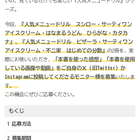
いの、見ているだけでも楽しい『人気メニュードリル』シリ
ーズ。
『
人気メニュードリル
スシロー・サーティワン
今回、
アイスクリーム・はなまるうどん ひらがな・カタカ
ナ』、『人気メニュードリル ピザーラ・サーティワン
アイスクリーム・不二家 はじめての分数』
の2冊を、実
「本書を使った感想」「本書を使用
際にお使いいただき、
している画像や動画」
をご自身のＸ（旧Twitter）か
Instagramに投稿してくださるモニター様を募集
いたしま
す。
この機会にぜひご応募ください。
もくじ
1 応募方法
2 募集期間