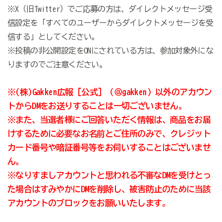
※X（旧Twitter）でご応募の方は、ダイレクトメッセージ受
信設定を「すべてのユーザーからダイレクトメッセージを受
信する」としてください。
※投稿の非公開設定を
ON
にされている方は、参加対象外にな
りますのでご注意ください。
※(株)Gakken広報［公式］（＠gakken）以外のアカウン
トからDMをお送りすることは一切ございません。
※また、当選者様にご回答いただく情報は、商品をお届
けするために必要なお名前とご住所のみで、クレジット
カード番号や暗証番号等をお伺いすることはございませ
ん。
※なりすましアカウントと思われる不審なDMを受けとっ
た場合はすみやかにDMを削除し、被害防止のために当該
アカウントのブロックをお願いいたします。