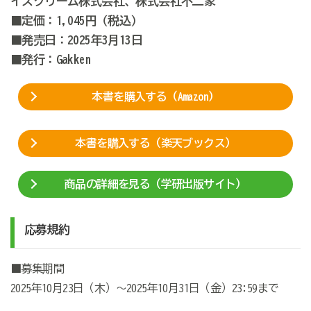
イスクリーム株式会社、株式会社不二家
■定価：1,045円
（税込）
■発売日：2025年3月13日
■発行：
Gakken
本書を購入する（Amazon）
本書を購入する（楽天ブックス）
商品の詳細を見る（学研出版サイト）
応募規約
■募集期間
2025
年10月23日（木）～
2025
年10月31日（金）
23:59
まで