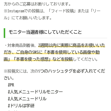
方からのご応募はお断りしております。
※Instagramでの投稿は、「フィード投稿」または「リー
ル」にてお願いいたします。
モニター当選者様にしていただくこと
2週間以内に
実際に商品をお使いいた
・対象商品到着後、
だき、ご自身のSNSに「本書を使用している画像や動
画」「本書を使った感想」などを
投稿
してください。
つのハッシュタグを必ず入れてくだ
※投稿文には、次の5
さい
。
#PR
#人気メニュードリルモニター
#人気メニュードリル
#ドリルは学研