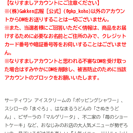
【なりすましアカウントにご注意ください】
※(株)Gakken広報［公式］(@gkp_koho)以外のアカウン
トからDMをお送りすることは一切ございません。
※また、当選者様にご回答いただく情報は、商品をお届
けするために必要なお名前とご住所のみで、クレジット
カード番号や暗証番号等をお伺いすることはございませ
ん。
※なりすましアカウントと思われる不審なDMを受け取っ
た場合はすみやかにDMを削除し、被害防止のために当該
アカウントのブロックをお願いいたします。
サーティワン アイスクリームの「ポッピングシャワー」、
スシローの「まぐろ」、はなまるうどんの「さぬきうど
ん」、ピザーラの「マルゲリータ」、不二家の「苺のショー
トケーキ」など、おなじみのお店の大人気メニューが勢ぞろ