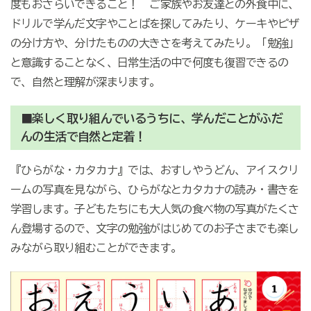
度もおさらいできること！ ご家族やお友達との外食中に、
ドリルで学んだ文字やことばを探してみたり、ケーキやピザ
の分け方や、分けたものの大きさを考えてみたり。「勉強」
と意識することなく、日常生活の中で何度も復習できるの
で、自然と理解が深まります。
■楽しく取り組んでいるうちに、学んだことがふだ
んの生活で自然と定着！
『ひらがな・カタカナ』では、おすしやうどん、アイスクリ
ームの写真を見ながら、ひらがなとカタカナの読み・書きを
学習します。子どもたちにも大人気の食べ物の写真がたくさ
ん登場するので、文字の勉強がはじめてのお子さまでも楽し
みながら取り組むことができます。