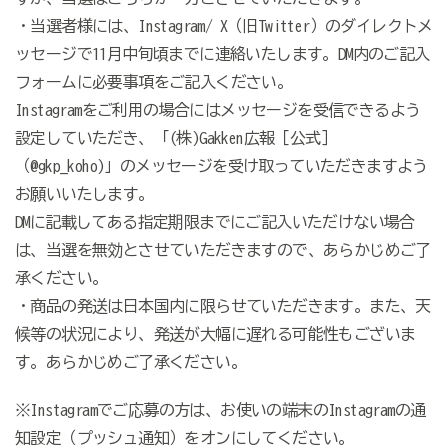
・当選者様には、Instagram/
X
（旧Twitter）のダイレクトメ
ッセージで11月中旬頃までに連絡いたします。DM内のご記入
フォームに必要事項をご記入ください。
Instagram
をご利用の場合にはメッセージを受信できるよう
設定していただき、「(株)Gakken広報［公式］
（@gkp_koho)」のメッセージを受け取っていただきますよう
お願いいたします。
DM
に記載してある指定期限までにご記入いただけない場合
は、当選を無効とさせていただきますので、あらかじめご了
承ください。
・商品の発送は日本国内に限らせていただきます。また、天
候等の状況により、発送が大幅に遅れる可能性もございま
す。あらかじめご了承ください。
※Instagramでご応募の方は、お使いの端末のInstagramの通
知設定（プッシュ通知）をオンにしてください。