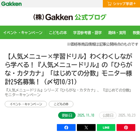
イベント・キャンペーン
こどもの本
学習参考書・語学
趣味・実用
教養
※価格等商品情報は記事公開時点のものです
【人気メニュー×学習ドリル】わくわくしなが
ら学べる！『人気メニュードリル』の「ひらが
な・カタカナ」「はじめての分数」モニター様
計25名募集！（〆切10/31）
『人気メニュードリル』シリーズ「ひらがな・カタカナ」、「はじめての分数」
モニターキャンペーン
イベント・キャンペーン
こどもの本
2025.11.18
2025.10.23
更新日
公開日