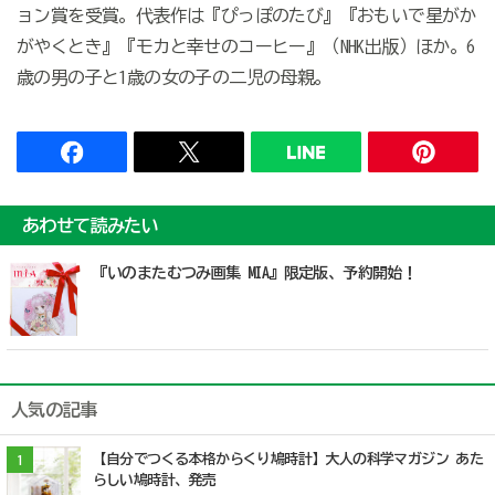
ョン賞を受賞。代表作は『ぴっぽのたび』『おもいで星がか
がやくとき』『モカと幸せのコーヒー』（NHK出版）ほか。6
歳の男の子と1歳の女の子の二児の母親。
あわせて読みたい
『いのまたむつみ画集 MIA』限定版、予約開始！
人気の記事
【自分でつくる本格からくり鳩時計】大人の科学マガジン あた
1
らしい鳩時計、発売