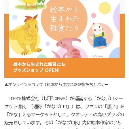
▲オンラインショップ『絵本から生まれた雑貨たち』バナー
TOPPAN株式会社（以下TOPPAN）が運営する「かなプロマー
ケットⓇβ」（通称「かなプロβ」）は、ファンの『想い』を
『かな』えるマーケットとして、クオリティの高いグッズの
販売をしています。その「かなプロβ」内に絵本作家のいり