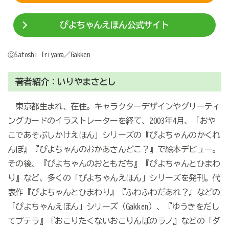
ぴよちゃんえほん公式サイト
ⒸSatoshi Iriyama／Gakken
著者紹介：いりやまさとし
東京都生まれ、在住。キャラクターデザインやグリーティ
ングカードのイラストレーターを経て、2003年4月、「おや
こであそぶしかけえほん」シリーズの『ぴよちゃんのかくれ
んぼ』『ぴよちゃんのおかあさんどこ？』で絵本デビュー。
その後、『ぴよちゃんのおともだち』『ぴよちゃんとひまわ
り』など、多くの「ぴよちゃんえほん」シリーズを発刊。代
表作『ぴよちゃんとひまわり』『ふわふわだあれ？』などの
「ぴよちゃんえほん」シリーズ（Gakken）、『ゆうきをだし
てプテラ』『おこりたくないおこりんぼのラノ』などの「ダ