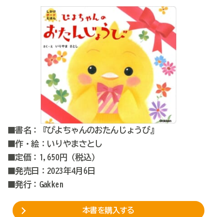
■書名：『ぴよちゃんのおたんじょうび』
■作・絵：いりやまさとし
■定価：1,650円（税込）
■発売日：2023年4月6日
■発行：Gakken
本書を購入する