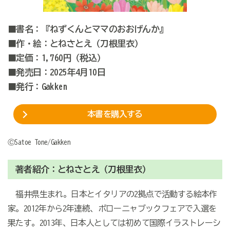
■書名：『ねずくんとママのおおげんか』
■作・絵：とねさとえ（刀根里衣）
■定価：1,760円（税込）
■発売日：2025年4月10日
■発行：Gakken
本書を購入する
ⒸSatoe Tone/Gakken
著者紹介：とねさとえ（刀根里衣）
福井県生まれ。日本とイタリアの2拠点で活動する絵本作
家。2012年から2年連続、ボローニャブックフェアで入選を
果たす。2013年、日本人としては初めて国際イラストレーシ