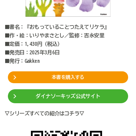
■書名：『おもっていることつたえてリケラ』
■作・絵：いりやまさとし／監修：吉永安里
■定価：1,430円（税込）
■発売日：2025年3月6日
■発行：Gakken
本書を購入する
ダイナソーキッズ公式サイト
▽シリーズすべての紹介はコチラ▽