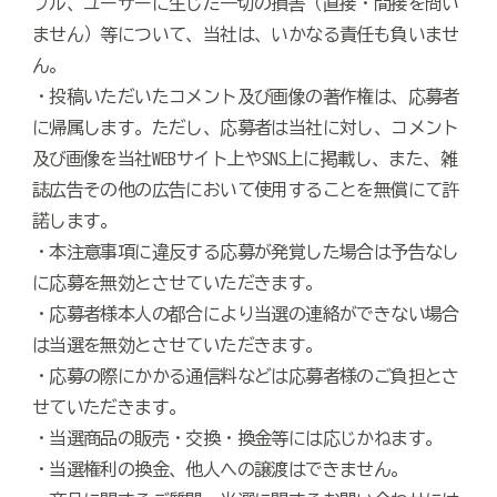
ブル、ユーザーに生じた一切の損害（直接・間接を問い
ません）等について、当社は、いかなる責任も負いませ
ん。
・投稿いただいたコメント及び画像の著作権は、応募者
に帰属します。ただし、応募者は当社に対し、コメント
及び画像を当社WEBサイト上やSNS上に掲載し、また、雑
誌広告その他の広告において使用することを無償にて許
諾します。
・本注意事項に違反する応募が発覚した場合は予告なし
に応募を無効とさせていただきます。
・応募者様本人の都合により当選の連絡ができない場合
は当選を無効とさせていただきます。
・応募の際にかかる通信料などは応募者様のご負担とさ
せていただきます。
・当選商品の販売・交換・換金等には応じかねます。
・当選権利の換金、他人への譲渡はできません。