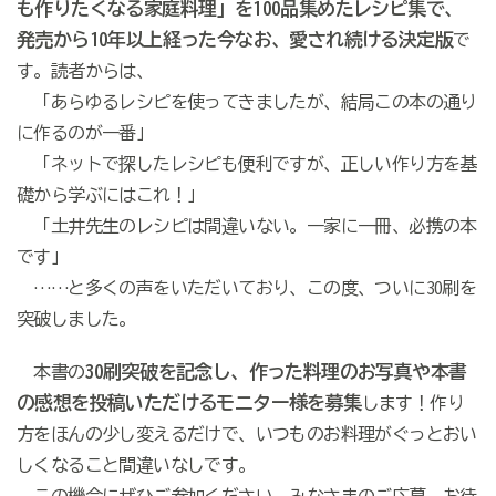
も作りたくなる家庭料理」を100品集めたレシピ集で、
発売から10年以上経った今なお、愛され続ける決定版
で
す。読者からは、
「あらゆるレシピを使ってきましたが、結局この本の通り
に作るのが一番」
「ネットで探したレシピも便利ですが、正しい作り方を基
礎から学ぶにはこれ！」
「土井先生のレシピは間違いない。一家に一冊、必携の本
です」
……と多くの声をいただいており、この度、ついに30刷を
突破しました。
30刷突破を記念し、作った料理のお写真や本書
本書の
の感想を投稿いただけるモニター様を募集
します！作り
方をほんの少し変えるだけで、いつものお料理がぐっとおい
しくなること間違いなしです。