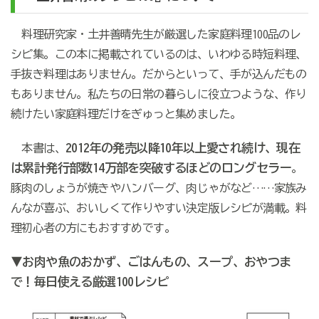
料理研究家・土井善晴先生が厳選した家庭料理
100
品のレ
シピ集。この本に掲載されているのは、いわゆる時短料理、
手抜き料理はありません。だからといって、手が込んだもの
もありません。私たちの日常の暮らしに役立つような、作り
続けたい家庭料理だけをぎゅっと集めました。
2012年の発売以降10年以上愛され続け、現在
本書は、
は累計発行部数14万部を突破するほどのロングセラー
。
豚肉のしょうが焼きやハンバーグ、肉じゃがなど……家族み
んなが喜ぶ、おいしくて作りやすい決定版レシピが満載。料
理初心者の方にもおすすめです。
▼お肉や魚のおかず、ごはんもの、スープ、おやつま
で！毎日使える厳選100レシピ