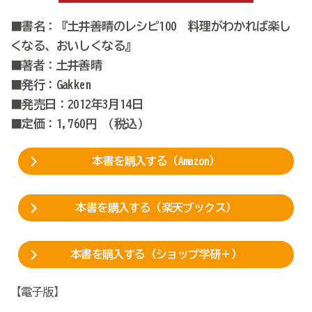
■書名：『土井善晴のレシピ100 料理がわかれば楽し
くなる、おいしくなる』
■著者：土井善晴
■発行：Gakken
■発売日：2012年3月14日
■定価：1,760円 （税込）
本書を購入する（Amazon）
本書を購入する（楽天ブックス）
本書を購入する（ショップ学研＋）
【電子版】