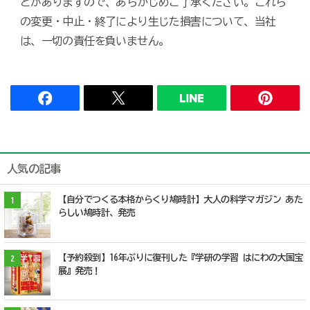
とがありますので、あらかじめご了承ください。これら
の変更・中止・終了により生じた損害について、当社
は、一切の責任を負いません。
人気の記事
【自分でつくる本格からくり鳩時計】大人の科学マガジン あた
1
らしい鳩時計、発売
【予約殺到】16年ぶりに復刊した『学研の学習 はにわの大国宝
2
展』発売！