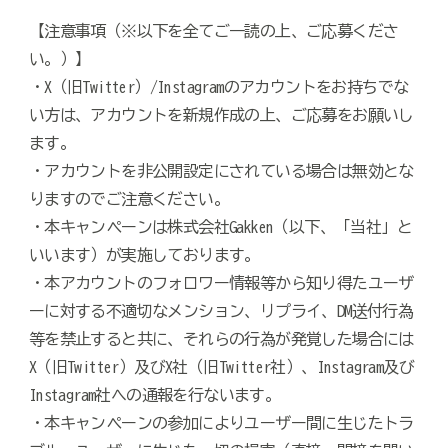
【注意事項（※以下を全てご一読の上、ご応募くださ
い。）】
・X（旧Twitter）/Instagramのアカウントをお持ちでな
い方は、アカウントを新規作成の上、ご応募をお願いし
ます。
・アカウントを非公開設定にされている場合は無効とな
りますのでご注意ください。
・本キャンペーンは株式会社Gakken（以下、「当社」と
いいます）が実施しております。
・本アカウントのフォロワー情報等から知り得たユーザ
ーに対する不適切なメンション、リプライ、DM送付行為
等を禁止すると共に、それらの行為が発覚した場合には
X（旧Twitter）及びX社（旧Twitter社）、Instagram及び
Instagram社への通報を行ないます。
・本キャンペーンの参加によりユーザー間に生じたトラ