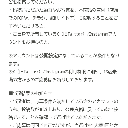
どを投稿してください。
・投稿いただいた動画やお写真を、本商品の宣材（店頭
でのPOPや、チラシ、WEBサイト等）に掲載することをご
了承いただける方。
・ご自身で所有しているX（旧Twitter）/Instagramアカ
ウントをお持ちの方。
公開設定
※アカウントは
になっていることが条件となり
ます。
※X（旧Twitter）/Instagramの利用制限に則り、13歳未
満の方からのご応募はお断りしております。
■当選結果のお知らせ
・当選者は、応募条件を満たしている方のアカウントの
うち、投稿数が10以上あり、公序良俗に反していない投
稿であることを確認して選ばせていただきます。
・ご応募は何回でも可能ですが、当選はお1人様1回とさ