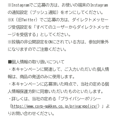
※Instagramでご応募の方は、お使いの端末のInstagram
の通知設定（プッシュ通知）をオンにしてください。
※X（旧Twitter）でご応募の方は、ダイレクトメッセー
ジ受信設定を「すべてのユーザーからダイレクトメッセ
ージを受信する」としてください。
※投稿の非公開設定をONにされている方は、参加対象外
になりますのでご注意ください。
■個人情報の取り扱いについて
・本キャンペーンに関連して、ご入力いただいた個人情
報は、商品の発送のみに使用します。
・本キャンペーンに応募頂いた時点で、当社の定める個
人情報保護方針に同意いただいたものといたします。
・詳しくは、当社の定める「プライバシーポリシー
（
https://www.corp-gakken.co.jp/privacypolicy/
）」よ
りお問い合わせください。