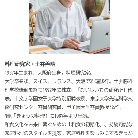
料理研究家・土井善晴
1957年生まれ、大阪府出身。料理研究家。
大学卒業後、スイス、フランス、大阪で料理修行。土井勝料
理学校講師を経て1992年に独立。「おいしいもの研究所」代
表。十文字学園女子大学特別招聘教授、東京大学先端科学技
術研究センター客員研究員、甲子園大学客員教授など。
NHK『きょうの料理』に1987年より出演。
和食文化を未来に繋ぐための「和食の初期化」、持続可能な
家庭料理のスタイルを提案。家庭料理を楽しみにするきっか