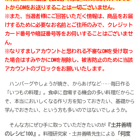
トからDMをお送りすることは一切ございません
。
※また、当選者様にご回答いただく情報は、商品をお届
けするために必要なお名前とご住所のみで、クレジット
カード番号や暗証番号等をお伺いすることはございませ
ん。
※なりすましアカウントと思われる不審なDMを受け取っ
た場合はすみやかにDMを削除し、被害防止のために当該
アカウントのブロックをお願いいたします。
ハンバーグやしょうが焼き、からあげなど……毎日作る
「いつもの料理」。食卓に登場する機会の多い料理だからこ
そ、本当においしくなる作り方を知っておきたい、基礎から
学んでおきたい、という方も多いのではないでしょうか。
『土井善晴
そんな方にぜひ手に取っていただきたいのが
のレシピ100』
「何度
。料理研究家・土井善晴先生による