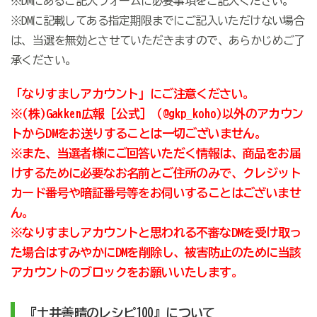
※DMにあるご記入フォームに必要事項をご記入ください。
※DMに記載してある指定期限までにご記入いただけない場合
は、当選を無効とさせていただきますので、あらかじめご了
承ください。
「なりすましアカウント」にご注意ください。
※(株)Gakken広報［公式］（@gkp_koho)以外のアカウン
トからDMをお送りすることは一切ございません。
※また、当選者様にご回答いただく情報は、商品をお届
けするために必要なお名前とご住所のみで、クレジット
カード番号や暗証番号等をお伺いすることはございませ
ん。
※なりすましアカウントと思われる不審なDMを受け取っ
た場合はすみやかにDMを削除し、被害防止のために当該
アカウントのブロックをお願いいたします。
『土井善晴のレシピ100』について