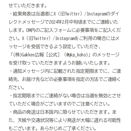
せていただきます。
・結果発表は当選者にX（旧Twitter）/Instagramのダイ
レクトメッセージで2024年2月中旬頃までにご連絡いた
します。
DM内の
ご記入フォームに必要事項をご記入くだ
さい。X（旧Twitter）/Instagramをご利用の場合にはメ
ッセージを受信できるよう設定していただき、
「(株)Gakken広報［公式］（@gkp_koho)」のメッセージ
を受け取っていただきますようお願いいたします。
・通知メッセージ内に記載された指定期限までに、ご連
絡先、お届け先などの必要事項を指定の方法でご連絡く
ださい。
・指定期限までにご連絡がない場合は当選を無効とさせ
ていただく場合がございますのでご注意ください。
・商品の発送は日本国内に限らせていただきます。ま
た、
天候や交通状況等により
発送が大幅に遅れる可能性
もございます。あらかじめご了承ください。