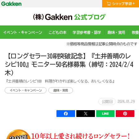
イベント・キャンペーン
こどもの本
学習参考書・語学
趣味・実用
教養
※価格等商品情報は記事公開時点のものです
【ロングセラー30刷突破記念】『土井善晴のレ
シピ100』モニター50名様募集（締切：2024/2/4
木）
『土井善晴のレシピ100 料理がわかれば楽しくなる、おいしくなる』
イベント・キャンペーン
趣味・実用
2024.01.29
公開日