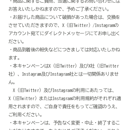
・商品に関するご質問、当選に関するお問い合わせには
お答えいたしかねますので、予めご了承ください。
・お届けした商品について破損があった場合は、交換を
させていただきますので、X（旧Twitter）/Instagramの
アカウント宛てにダイレクトメッセージにてお申し出く
ださい。
・商品到着後の紛失などにつきましては対応いたしかね
ます。
・本キャンペーンはX（旧Twitter）及びX社（旧Twitter
社）、Instagram及びInstagram社とは一切関係ありませ
ん。
X（旧Twitter）及びInstagramの利用にあたっては、
X（旧Twitter）またはInstagramの利用規約がそれぞれ適
用されますので、ご自身で責任をもってご確認のうえ、
ご利用ください。
・本キャンペーンは、予告なく変更・中止・終了するこ