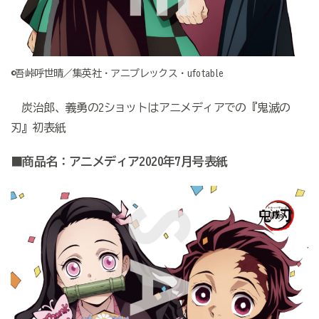
©吾峠呼世晴／集英社・アニプレックス・ufotable
炭治郎、義勇の2ショットはアニメディアでの『鬼滅の
刃』初表紙
■商品名：アニメディア2020年7月号表紙