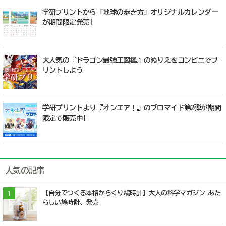
学研プリントから「地球の歩き方」オリジナルカレンダー
が期間限定発売!
大人気の『ドラゴン最強王図鑑』のぬりえをコンビニでプ
リントしよう
学研プリントより『オンエア！』のブロマイド第2弾が期間
限定で販売中!
人気の記事
【自分でつくる本格からくり鳩時計】大人の科学マガジン あた
1
らしい鳩時計、発売