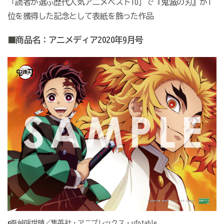
「読者が選ぶ歴代人気アニメベスト10」で『鬼滅の刃』が1
位を獲得した記念として表紙を飾った作品
■商品名：アニメディア2020年9月号
©吾峠呼世晴／集英社・アニプレックス・ufotable