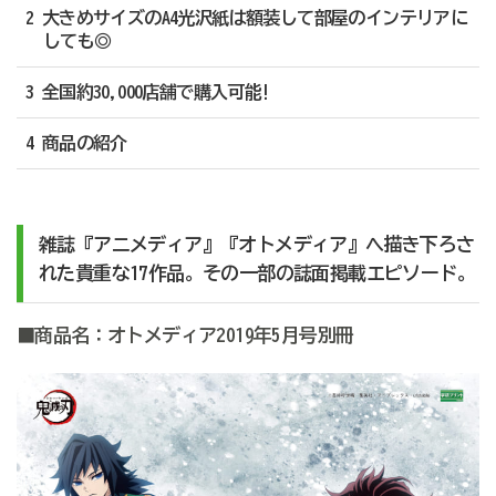
2 大きめサイズのA4光沢紙は額装して部屋のインテリアに
しても◎
3 全国約30,000店舗で購入可能!
4 商品の紹介
雑誌『アニメディア』『オトメディア』へ描き下ろさ
れた貴重な17作品。その一部の誌面掲載エピソード。
■商品名：オトメディア2019年5月号別冊