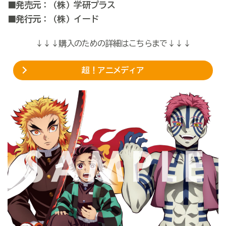
■発売元：（株）学研プラス
■発行元：（株）イード
↓↓↓購入のための詳細はこちらまで↓↓↓
超！アニメディア