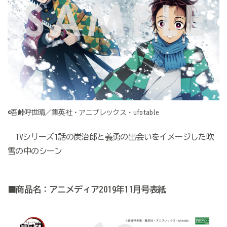
©吾峠呼世晴／集英社・アニプレックス・ufotable
TVシリーズ1話の炭治郎と義勇の出会いをイメージした吹
雪の中のシーン
■商品名：アニメディア2019年11月号表紙