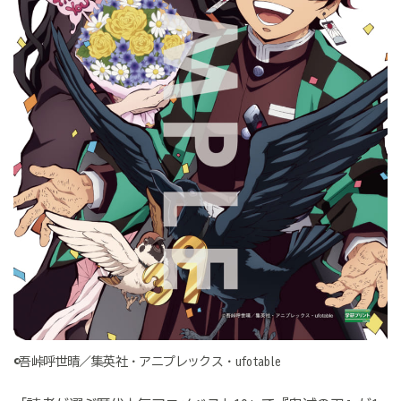
©吾峠呼世晴／集英社・アニプレックス・ufotable