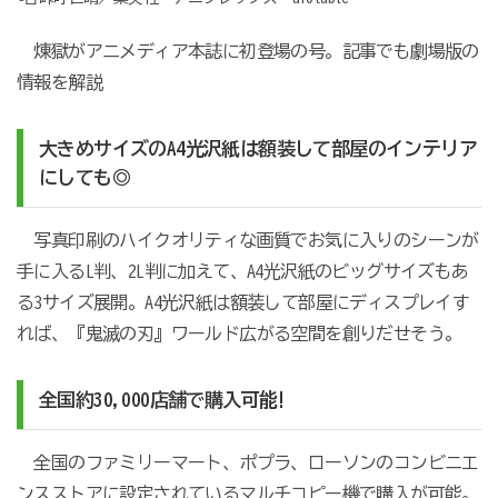
煉󠄁獄がアニメディア本誌に初登場の号。記事でも劇場版の
情報を解説
大きめサイズのA4光沢紙は額装して部屋のインテリア
にしても◎
写真印刷のハイクオリティな画質でお気に入りのシーンが
手に入るL判、2L判に加えて、A4光沢紙のビッグサイズもあ
る3サイズ展開。A4光沢紙は額装して部屋にディスプレイす
れば、『鬼滅の刃』ワールド広がる空間を創りだせそう。
全国約30,000店舗で購入可能!
全国のファミリーマート、ポプラ、ローソンのコンビニエ
ンスストアに設定されているマルチコピー機で購入が可能。