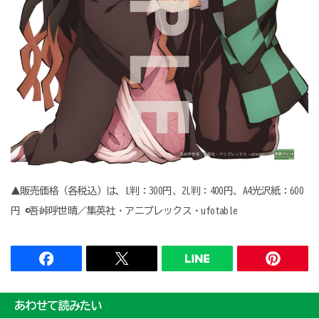
▲販売価格（各税込）は、L判：300円、2L判：400円、A4光沢紙：600
円 ©吾峠呼世晴／集英社・アニプレックス・ufotable
あわせて読みたい