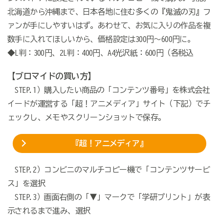
北海道から沖縄まで、日本各地に住む多くの『鬼滅の刃』フ
ァンが手にしやすいはず。あわせて、お気に入りの作品を複
数手に入れてほしいから、価格設定は300円～600円に。
◆L判：300円、2L判：400円、A4光沢紙：600円（各税込
【ブロマイドの買い方】
STEP.1）購入したい商品の「コンテンツ番号」を株式会社
イードが運営する「超！アニメディア」サイト（下記）でチ
ェックし、メモやスクリーンショットで保存。
『超！アニメディア』
STEP.2）コンビニのマルチコピー機で「コンテンツサービ
ス」を選択
STEP.3）画面右側の「▼」マークで「学研プリント」が表
示されるまで進み、選択