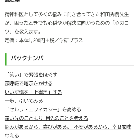
精神科医として多くの悩みに向き合ってきた和田秀樹先生
が、困ったときでも心穏やか解決に向かうための「心のコ
ツ」を教えます。
定価：本体1,200円＋税／学研プラス
バックナンバー
「笑い」で緊張をほぐす
深呼吸で暗示をかける
いい記憶を「上書き」する
一歩、引いてみる
「セルフ・エフィカシー」を高める
遠い先のことより 目先のことを考える
悩みがあるから、喜びがある。 不安があるから、幸せを味
わえる