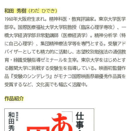
和田 秀樹
(わだ ひでき)
1960年大阪府生まれ。精神科医・教育評論家。東京大学医学
部卒。国際医療福祉大学大学院教授（臨床心理学専攻）、一
橋大学経済学部非常勤講師（医療経済学）。精神分析学（特
に自己心理学）、集団精神療法学等を専門とする。受験アド
バイザーとしても精力的に活動し、志望校別勉強法の通信教
育・緑鐵受験指導ゼミナールを主宰。東京大学をはじめとす
る難関大学に挑戦する受験生を指導している。映画初監督作
品『受験のシンデレラ』がモナコ国際映画祭最優秀作品賞を
受賞するなど、文化面でも幅広く活躍中。
作品紹介