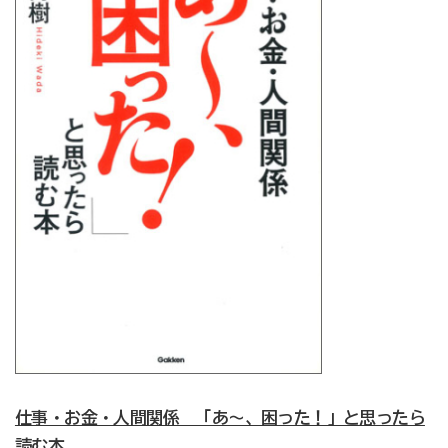
仕事・お金・人間関係 「あ～、困った！」と思ったら
読む本