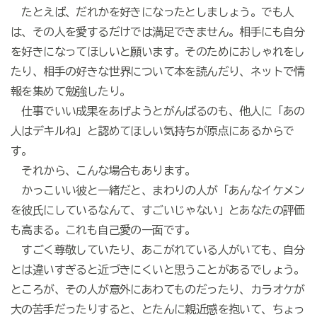
たとえば、だれかを好きになったとしましょう。でも人
は、その人を愛するだけでは満足できません。相手にも自分
を好きになってほしいと願います。そのためにおしゃれをし
たり、相手の好きな世界について本を読んだり、ネットで情
報を集めて勉強したり。
仕事でいい成果をあげようとがんばるのも、他人に「あの
人はデキルね」と認めてほしい気持ちが原点にあるからで
す。
それから、こんな場合もあります。
かっこいい彼と一緒だと、まわりの人が「あんなイケメン
を彼氏にしているなんて、すごいじゃない」とあなたの評価
も高まる。これも自己愛の一面です。
すごく尊敬していたり、あこがれている人がいても、自分
とは違いすぎると近づきにくいと思うことがあるでしょう。
ところが、その人が意外にあわてものだったり、カラオケが
大の苦手だったりすると、とたんに親近感を抱いて、ちょっ