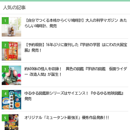
人気の記事
【自分でつくる本格からくり鳩時計】大人の科学マガジン あた
1
らしい鳩時計、発売
【予約殺到】16年ぶりに復刊した『学研の学習 はにわの大国宝
2
展』発売！
約600体の怪人を収録！ 異色の図鑑『学研の図鑑 仮面ライダ
3
ー 改造人間』が誕生！
ゆるゆる図鑑新シリーズはサイエンス！『ゆるゆる地球図鑑』
4
発売
オリジナル「ミュータント最強王」優秀作品発表!!!
5