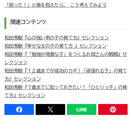
「困った！」と頭を抱えたら、 こう考えてみよう
関連コンテンツ
和田秀樹『心の強い男の子の育て方』セレクション
和田秀樹『幸せな女の子の育て方 』セレクション
和田秀樹『「勉強が得意な子」をつくるお母さんの戦略』セ
レクション
和田秀樹『１２歳までが成功のカギ！「頑張れる子」の育て
方』セレクション
和田秀樹『７歳までに知っておきたい！「ひとりっ子」の育
て方』セレクション