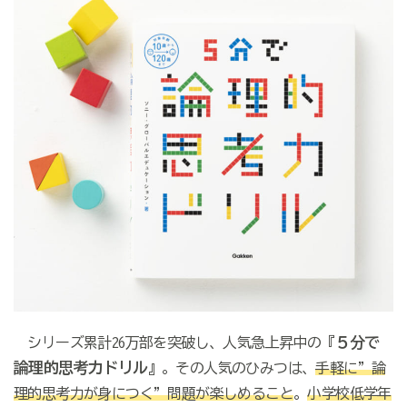
５分で
シリーズ累計26万部を突破し、人気急上昇中の『
論理的思考力ドリル
』。その人気のひみつは、
手軽に”論
理的思考力が身につく”問題が楽しめること
。
小学校低学年