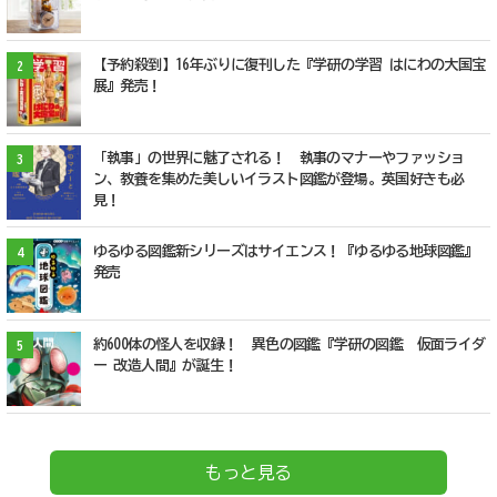
【予約殺到】16年ぶりに復刊した『学研の学習 はにわの大国宝
2
展』発売！
「執事」の世界に魅了される！ 執事のマナーやファッショ
3
ン、教養を集めた美しいイラスト図鑑が登場。英国好きも必
見！
ゆるゆる図鑑新シリーズはサイエンス！『ゆるゆる地球図鑑』
4
発売
約600体の怪人を収録！ 異色の図鑑『学研の図鑑 仮面ライダ
5
ー 改造人間』が誕生！
もっと見る