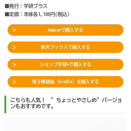
■発行：学研プラス
■定価：本体各1,100円(税込）
Amazonで購入する
楽天ブックスで購入する
ショップ学研+で購入する
電子書籍版（kindle）を購入する
こちらも人気！ ”ちょっとやさしめ”バージョ
ンもおすすめです。