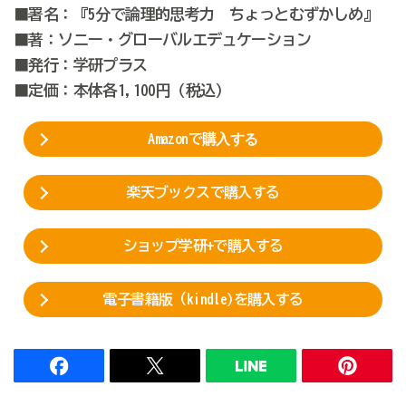
■署名：『5分で論理的思考力 ちょっとむずかしめ』
■著：ソニー・グローバルエデュケーション
■発行：学研プラス
■定価：本体各1,1
00円（税込）
Amazonで
購入
する
楽天ブックスで購入する
ショップ学研+で購入する
電子書籍版（kindle)を購入する