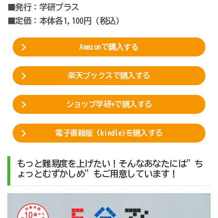
■発行：学研プラス
■定価：本体各1,100円（税込）
Amazonで
購入
する
楽天ブックスで購入する
ショップ学研+で購入する
電子書籍版（kindle)を購入する
もっと難易度を上げたい！そんなあなたには”ち
ょっとむずかしめ”もご用意しています！