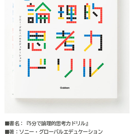
■書名：『5分で論理的思考力ドリル』
■著：ソニー・グローバルエデュケーション