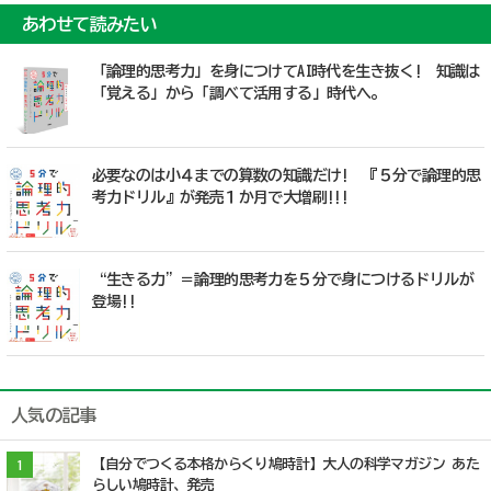
あわせて読みたい
「論理的思考力」を身につけてAI時代を生き抜く! 知識は
「覚える」から「調べて活用する」時代へ。
必要なのは小４までの算数の知識だけ! 『５分で論理的思
考力ドリル』が発売１か月で大増刷!!!
“生きる力”＝論理的思考力を５分で身につけるドリルが
登場!!
人気の記事
【自分でつくる本格からくり鳩時計】大人の科学マガジン あた
1
らしい鳩時計、発売