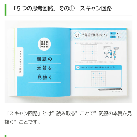
「５つの思考回路」その① スキャン回路
「スキャン回路」とは”読み取る”ことで”問題の本質を見
抜く”ことです。