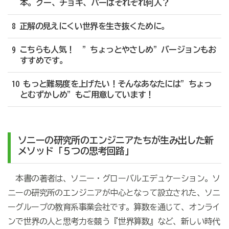
本。グー、チョキ、パーはそれぞれ何人？
8 正解の見えにくい世界を生き抜くために。
9 こちらも人気！ ”ちょっとやさしめ”バージョンもお
すすめです。
10 もっと難易度を上げたい！そんなあなたには”ちょっ
とむずかしめ”もご用意しています！
ソニーの研究所のエンジニアたちが生み出した新
メソッド「５つの思考回路」
本書の著者は、ソニー・グローバルエデュケーション。ソ
ニーの研究所のエンジニアが中心となって設立された、ソニ
ーグループの教育系事業会社です。算数を通じて、オンライ
ンで世界の人と思考力を競う『世界算数』など、新しい時代