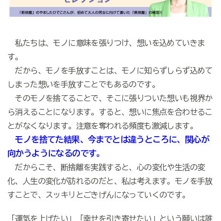
私たちは、モノに意味を張りつけ、想いを込めていきま
す。
だから、モノを手放すことは、モノに知らずしらず込めて
しまった想いを手放すことでもあるのです。
そのモノを捨てることで、そこに張りついた想いも視界か
ら消えることになります。すると、想いに焦点を合わせるこ
とがなくなります。注意を奪われる頻度も激減します。
モノを捨てた結果、今までとは違うところに、関心が
向かうようになるのです。
だからこそ、断捨離を実践すると、心の変化や生活の変
化、人生の変化が訪れるのだと、私は考えます。モノを手放
すことで、スッキリとごきげんになっていくのです。
「運気を上げたい」「幸せを引き寄せたい」という願いは誰