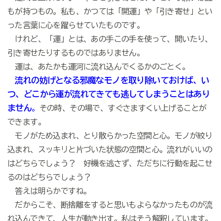
もが持つもの。私も、かつては「開運」や「引き寄せ」とい
った言葉に心を躍らせていたものです。
けれど、「運」とは、あの手この手を使って、開いたり、
引き寄せたりするものではありません。
運は、あたかも運河に流れ込んでくるかのごとく。
流れの妨げとなる邪魔なモノを取り除いておけば、い
つ、どこから運が流れてきても逃してしまうことはあり
ません
。
その時、その場で、すぐさますくい上げることが
できます。
モノがため込まれ、とり散らかった空間と心。モノが絞り
込まれ、スッキリと片づいた状態の空間と心。流れがいいの
はどちらでしょう？ 好機を逃さず、ただちに行動を起こせ
るのはどちらでしょう？
答えは明らかですね。
だからこそ、断捨離をすると思いもよらなかったものが流
れ込んできて、人生が動き出す。私はそう解釈しています。