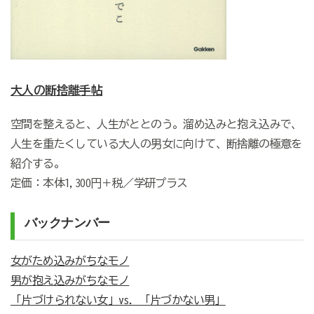
大人の断捨離手帖
空間を整えると、人生がととのう。溜め込みと抱え込みで、
人生を重たくしている大人の男女に向けて、断捨離の極意を
紹介する。
定価：本体1,300円＋税／学研プラス
バックナンバー
女がため込みがちなモノ
男が抱え込みがちなモノ
「片づけられない女」vs. 「片づかない男」